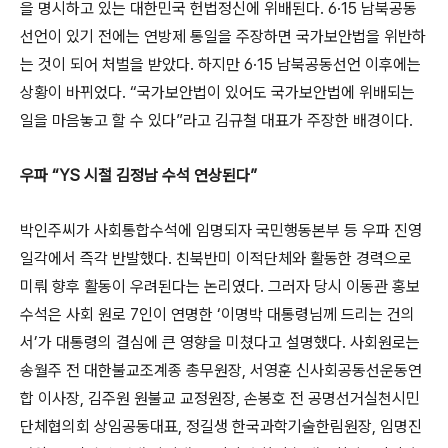
을 명시하고 있는 대한민국 헌법정신에 위배된다. 6·15 남북공동
선언이 있기 전에는 연방제 통일을 주장하면 국가보안법을 위반하
는 것이 되어 처벌을 받았다. 하지만 6·15 남북공동선언 이후에는
상황이 바뀌었다. “국가보안법이 있어도 국가보안법에 위배되는
일을 마음놓고 할 수 있다”라고 김규철 대표가 주장한 배경이다.
우파 “YS 시절 김정남 수석 연상된다”
박인주씨가 사회통합수석에 임명되자 국민행동본부 등 우파 진영
일각에서 즉각 반발했다. 친북반미 이적단체와 활동한 경력으로
미뤄 향후 활동이 우려된다는 논리였다. 그러자 당시 이동관 홍보
수석은 사회 원로 7인이 연명한 ‘이명박 대통령님께 드리는 건의
서’가 대통령의 결심에 큰 영향을 미쳤다고 설명했다. 사회원로는
송월주 전 대한불교조계종 총무원장, 서영훈 신사회공동선운동연
합 이사장, 김주원 원불교 교정원장, 손봉호 전 공명선거실천시민
단체협의회 상임공동대표, 정길생 한국과학기술한림원장, 임명진