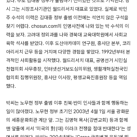
있다. 주로 김대중 정부가 출범하기 전이었던 것으로 기억된다. 당
시 그는 시장조사기관인 월드리서치 대표로 있었다. 실제로 박인
주 수석의 이력은 김대중 정부 출범 이전에는 석연치 않은 구석을
찾기 어렵다. chosun.com의 인명사전에 나와 있는 박 수석의 이
력을 보자. 고려대 정외과를 나와 경북대 교육대학원에서 사회교
육학 석사를 받았다. 이후 도산아카데미 연구원, 흥사단 본부, 코리
아리서치 근무 등을 거치며 다양한 경험을 쌓았다. 1992년부터 본
격적인 사회활동을 시작했다. 월드리서치 대표, 공명선거 시민실
천협의회 사무총장, 인터넷선거보도심의위원, 생활개혁실천국민
협의회 집행위원장, 흥사단 이사장, 평생교육진흥원장 등을 역임
했다.
박씨는 노무현 정부 출범 이후 친북·반미 인사들과 함께 행동하는
일이 많아졌다. 노무현 정부 초기인 2003년 4월 1일 서울 광화문
의 세종문화회관 계단 앞. 그는 김명혁 목사(강변교회) 등과 함께
맨 앞줄에 서서 ‘미국의 對(대) 이라크 전쟁을 절대 반대한다’는 성