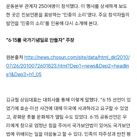
운동본부 관계자 250여명이 참석했다. 이 행사를 상세하게 보도
한 곳은 진보언론을 표방하는 ‘민중의 소리’였다. 주요 참석자들의
발언을 ‘민중의 소리’를 인용해 다시 소개해 본다.
“6·15를 국가기념일로 만들자” 주장
원본출처
http://news.chosun.com/site/data/html_dir/2010/
07/26/2010072601823.html?Dep1=news&Dep2=headlin
e1&Dep3=h1_05
김규철 상임대표는 대회사를 통해 이렇게 말했다. “6·15 선언이 있
었기에 효순·미선 사건에 대해 미국에 사과하라고 요구할 수 있었
고, 광화문 촛불 문화제가 열릴 수도 있었다. 6·15 공동선언은 우
리에게 참으로 엄청난 힘을 주어서 국가보안법이 있어도 국가보안
법에 위배되는 일을 마음놓고 할 수 있다. 민족의 자주성과 반전 평