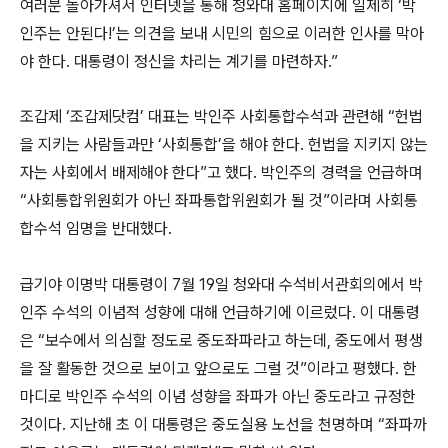
여러분 돌아가셔서 인터넷을 통해 청와대 홈페이지에 일제히 ‘박
인주는 안된다!’는 의견을 보내 시민의 힘으로 이러한 인사를 막아
야 한다. 대통령이 정신을 차리는 계기를 마련하자.”
조갑제 ‘조갑제닷컴’ 대표는 박인주 사회통합수석과 관련해 “헌법
을 지키는 사람들과만 ‘사회통합’을 해야 한다. 헌법을 지키지 않는
자는 사회에서 배제해야 한다”고 했다. 박인주의 경력을 언급하며
“사회통합위원회가 아닌 좌파통합위원회가 될 것”이라며 사회통
합수석 임명을 반대했다.
급기야 이명박 대통령이 7월 19일 청와대 수석비서관회의에서 박
인주 수석의 이념적 성향에 대해 언급하기에 이르렀다. 이 대통령
은 “보수에서 의심할 정도로 중도좌파라고 하는데, 중도에서 평생
을 잘 활동한 것으로 보이고 앞으로도 그럴 것”이라고 평했다. 한
마디로 박인주 수석의 이념 성향을 좌파가 아닌 중도라고 규정한
것이다. 지난해 초 이 대통령은 중도실용 노선을 천명하며 “좌파까