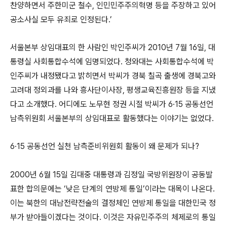
찬양하면서 주한미군 철수, 인민민주주의혁명 등을 주장하고 있어
공소사실 모두 유죄로 인정된다.’
서울본부 상임대표의 한 사람인 박인주씨가 2010년 7월 16일, 대
통령실 사회통합수석에 임명되었다. 청와대는 사회통합수석에 박
인주씨가 내정됐다고 밝히면서 박씨가 경북 칠곡 출생에 경북고와
고려대 정외과를 나와 흥사단이사장, 평생교육진흥원장 등을 지냈
다고 소개했다. 어디에도 노무현 정권 시절 박씨가 6·15 공동선언
남측위원회 서울본부의 상임대표로 활동했다는 이야기는 없었다.
6·15 공동선언 실천 남측준비위원회 활동이 왜 문제가 되나?
2000년 6월 15일 김대중 대통령과 김정일 국방위원장이 공동발
표한 합의문에는 ‘낮은 단계의 연방제 통일’이라는 대목이 나온다.
이는 북한의 대남전략전술의 결정체인 연방제 통일을 대한민국 정
부가 받아들이겠다는 것이다. 이것은 자유민주주의 체제로의 통일