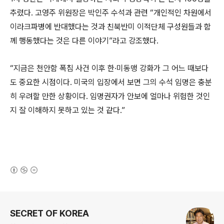
추렸다. 고영주 위원장은 박인주 수석과 관련 “개인적인 차원에서
이라크파병에 반대했다는 것과 친북반미 이적단체 구성원들과 함
께 행동했다는 것은 다른 이야기”라고 강조했다.
“지금은 천안함 폭침 사건 이후 한·미동맹 강화가 그 어느 때보다
도 중요한 시점이다. 미국의 입장에서 보면 그의 수석 임명은 충분
히 우려할 만한 상황이다. 임명권자가 안보에 얼마나 위험한 것인
지 잘 이해하지 못하고 있는 것 같다.”
(새창열림)
로그 정보
SECRET OF KOREA