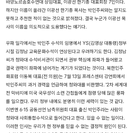
바양노르솜호수연대 상임대표, 이광선 한기총 대표회장 7인이다.
하지만 이름이 올라간 이광선 한기총 목사는 박인주씨와는 알지도
못하고 추천한 적이 없는 것으로 밝혀졌다. 결국 누군가 이광선 목
사의 이름을 의도적으로 도용했다는 얘기다.
우파 일각에서는 박인주 수석의 임명에서 YS(김영삼 대통령)정부
시절 김정남 교육문화수석이 연상된다고 우려하기도 한다. 김정남
씨가 청와대 수석비서관이 되면서 권부 핵심에 좌파가 들어왔고
결국 권력이 좌파에 넘어가는 계기가 되었다는 것이다. 북한민주
화포럼 이동복 대표(전 의원)는 7월 13일 프레스센터 강연회에서
박인주씨의 과거 경력을 언급하며 청와대를 비판했다. '2차 세계대
전 막바지에 미국 국무성이 소련 간첩들에게 점령 당해 많은 풍파
를 일으켰다. 우리 정부 내에도 분명히 이런 세력이 있는 것 같다.
이번엔 6·15 공동선언 남측위원회 대표 출신 박인주라는 사람이
청와대 사회통합수석으로 들어간다고 한다. 있을 수 없는 일이다.
이러한 인사는 우리가 현 정부를 믿을 수 없는 결정적 원인이 된다.