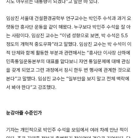
지도 아우르는 대통령이 되겠다”고 말한 바 있다.
임삼진 서울대 건설환경공학부 연구교수는 박인주 수석과 과거 오
랫동안 흥사단 운동을 같이 해왔다. 누구보다 박인주 수석을 잘 아
는 사람이다. 임삼진 교수는 “이념 성향으로 보면, 박 수석은 5.5
정도의 개혁적 중도우파”라고 말했다. 임삼진 교수는 박 수석이 이
적 단체와 함께 활동한 부분과 관련해서는 “흥사단 이사장 산하에
민족통일운동본부의 대표를 맡다보니 자연 통일문제에 대해 관심
을 갖게 되었고 그런 과정에서 잠시 한두 번 행사에 관계한 것으로
본다”고 말했다. 임삼진 교수는 “일부만을 보지 말고 전체 맥락에
서 봐야 한다”고 강조했다.
눈감아줄 수준인가
기자는 개인적으로 박인주 수석을 모임에서 여러 차례 만난 적이