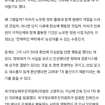
명서를 읽었다. 박씨는 2004년에는 ‘Corea 국호변경 운동’에 뛰
어들기도 했다.
왜 그랬을까? 박씨가 노무현 정부 출범과 함께 원래의 색깔을 드러
낸 것일까, 아니면 단지 시류에 편승해 행동한 것일까. 박씨가 친북
반미 이적단체와 함께 활동한 기간은 노무현 정권 시절 5년여. 이
정도는 ‘전체적인 맥락에서’ 눈감아줄 수 있는 수준인가.
문제는 그의 나이 50대 중반에 의심받을 만한 행동을 했다는 데
있다. 청와대가 이 사실을 모르고 인선했다면 청와대 검증시스템
에 심각한 결함이 있다는 것을 또 한번 증명하는 것이고, 만일 알고
도 대수롭지 않게 판단했다면 고려대-TK 출신이기 때문이라는 얘
기를 들을 수 있다.
국가정상화추진위원회(위원장 고영주)는 지난해 친북 인사 1차 명
단 100명을 발표했다. 국가정상화추진위원회가 발표한 친북인사
1차 명단은 각계에서 활동하는 사회적 영향력이 큰 인사 100명을