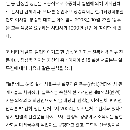
일 등 김정일 정권을 노골적으로 추종하다 법원에 의해 이적단체
로 판시된 단체이다. 또다른 상임대표 장승학씨는 한겨레평화통일
협회 이사장. 장승학 대표는 이에 앞서 2003년 10월 23일 ‘송두
율 교수 석방을 요구하는 시민사회 1000인 선언’에 참여한 바 있
다.
‘리버티 헤럴드’ 발행인이기도 한 김성욱 기자는 친북세력 연구 전
문가다. 김성욱 기자는 자신의 홈페이지에 6·15 실천 서울본부 실
무진에 대해 다음과 같은 분석을 했다.
“놀랍게도 6·15 실천 서울본부 실무진은 종북(從北)정당·단체 관
계자들로 채워졌다. 발족식은 송현석 한국청년단체협의회(한청)
서울 의장의 폐회선언으로 막을 내렸다. 한청은 이적단체 ‘범민련
남측본부’ 산하 청년 단체로서 2004년 이적단체로 판시돼 있다.”
당시 법원의 판결문을 다시 보자. ‘한청의 강령이나 소식지는 남한
사회를 미제국주의 식민지로 규정하고 있고, 북한의 선군정치를