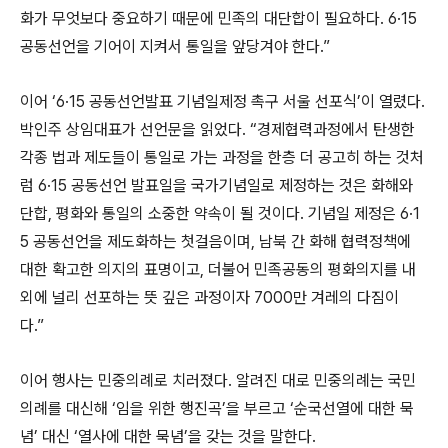
화가 무엇보다 중요하기 때문에 민족의 대단합이 필요하다. 6·15
공동선언을 기어이 지켜서 통일을 앞당겨야 한다.”
이어 ‘6·15 공동선언발표 기념일제정 촉구 서울 선포식’이 열렸다.
박인주 상임대표가 선언문을 읽었다. “경제협력과정에서 탄생한
각종 법과 제도들이 통일로 가는 과정을 한층 더 공고히 하는 것처
럼 6·15 공동선언 발표일을 국가기념일로 제정하는 것은 화해와
단합, 평화와 통일의 소중한 약속이 될 것이다. 기념일 제정은 6·1
5 공동선언을 제도화하는 첫걸음이며, 남북 간 화해 협력정책에
대한 확고한 의지의 표명이고, 더불어 민족공동의 평화의지를 내
외에 널리 선포하는 뜻 깊은 과정이자 7000만 겨레의 다짐이
다.”
이어 행사는 민중의례로 치러졌다. 알려진 대로 민중의례는 국민
의례를 대신해 ‘임을 위한 행진곡’을 부르고 ‘순국선열에 대한 묵
념’ 대신 ‘열사에 대한 묵념’을 갖는 것을 말한다.