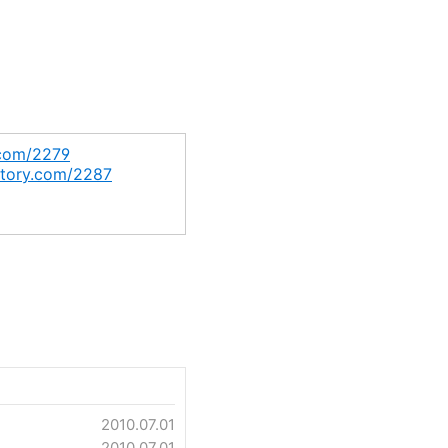
.com/2279
istory.com/2287
2010.07.01
2010.07.01