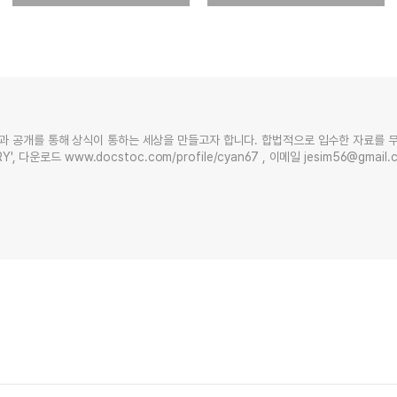
과 공개를 통해 상식이 통하는 세상을 만들고자 합니다. 합법적으로 입수한 자료를 
Y', 다운로드 www.docstoc.com/profile/cyan67 , 이메일 jesim56@gmai