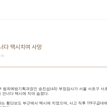
너다 택시치여 사망
8:15
무부 범죄예방기획과장인 송진섭(45) 부장검사가 서울 서초구 서
를 건너다 택시에 치여 숨졌다.
는 횡단보도 부근에서 택시에 치였으며, 사고 직후 119구급대