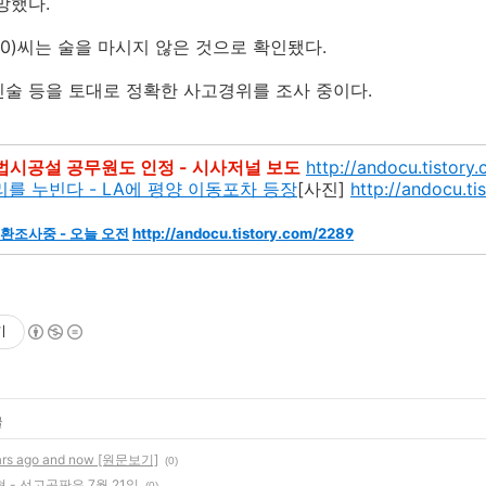
망했다.
0)씨는 술을 마시지 않은 것으로 확인됐다.
술 등을 토대로 정확한 사고경위를 조사 중이다.
시공설 공무원도 인정 - 시사저널 보도
http://andocu.tistory
리를 누빈다 - LA에 평양 이동포차 등장
[사진]
http://andocu.t
환조사중 - 오늘 오전
http://andocu.tistory.com/2289
기
글
rs ago and now [원문보기]
(0)
 - 선고공판은 7월 21일
(0)