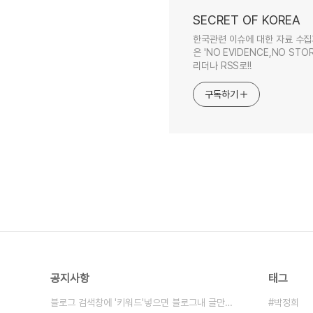
SECRET OF KOREA
한국관련 이슈에 대한 자료 수집
은 'NO EVIDENCE,NO STOR
리더나 RSS로!!
구독하기
공지사항
태그
블로그 검색창에 '키워드'넣으면 블로그내 글만 검색
박정희