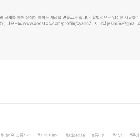
과 공개를 통해 상식이 통하는 세상을 만들고자 합니다. 합법적으로 입수한 자료를 
Y', 다운로드 www.docstoc.com/profile/cyan67 , 이메일 jesim56@gmai
김형욱 실종사건
사이버보안
adsense
동아원
삼성
중앙