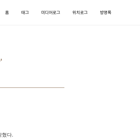
홈
태그
미디어로그
위치로그
방명록
'
밝혔다.