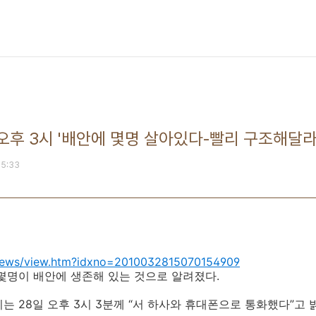
 오후 3시 '배안에 몇명 살아있다-빨리 구조해달라
15:33
r/news/view.htm?idxno=2010032815070154909
몇명이 배안에 생존해 있는 것으로 알려졌다.
는 28일 오후 3시 3분께 “서 하사와 휴대폰으로 통화했다”고 