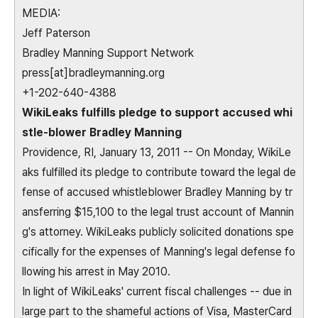
MEDIA:
Jeff Paterson
Bradley Manning Support Network
press[at]bradleymanning.org
+1-202-640-4388
WikiLeaks fulfills pledge to support accused whi
stle-blower Bradley Manning
Providence, RI, January 13, 2011 -- On Monday, WikiLe
aks fulfilled its pledge to contribute toward the legal de
fense of accused whistleblower Bradley Manning by tr
ansferring $15,100 to the legal trust account of Mannin
g's attorney. WikiLeaks publicly solicited donations spe
cifically for the expenses of Manning's legal defense fo
llowing his arrest in May 2010.
In light of WikiLeaks' current fiscal challenges -- due in
large part to the shameful actions of Visa, MasterCard