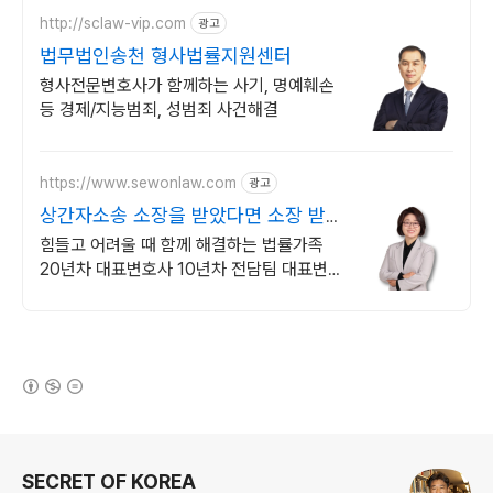
http://sclaw-vip.com
광고
법무법인송천 형사법률지원센터
형사전문변호사가 함께하는 사기, 명예훼손
등 경제/지능범죄, 성범죄 사건해결
https://www.sewonlaw.com
광고
상간자소송 소장을 받았다면 소장 받은
피고입장 전문변호
힘들고 어려울 때 함께 해결하는 법률가족
20년차 대표변호사 10년차 전담팀 대표변호
사 직접 진행 비대면선임 카드할부 분할납부
단계 별 선임료 책정까지
(새창열림)
로그 정보
SECRET OF KOREA