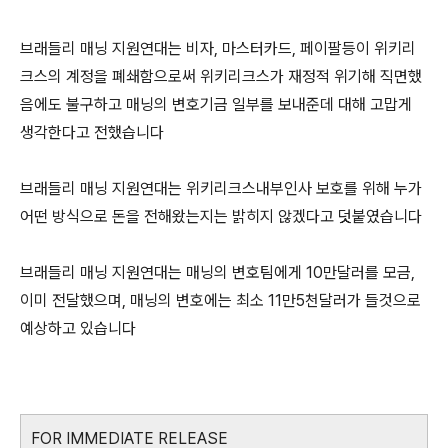
브래들리 매닝 지원연대는 비자, 마스터카드, 페이팔등이 위키리
크스의 계정을 폐쇄함으로써 위키리크스가 재정적 위기해 직면했
음에도 불구하고 매닝의 변호기금 일부를 보내준데 대해 고맙게
생각한다고 전했습니다
브래들리 매닝 지원연대는 위키리크스내부인사 보호를 위해 누가
어떤 방식으로 돈을 전해왔는지는 밝히지 않겠다고 덧붙였습니다
브래들리 매닝 지원연대는 매닝의 변호팀에게 10만달러를 모금,
이미 전달했으며, 매닝의 변호에는 최소 11만5천달러가 들것으로
예상하고 있습니다
FOR IMMEDIATE RELEASE