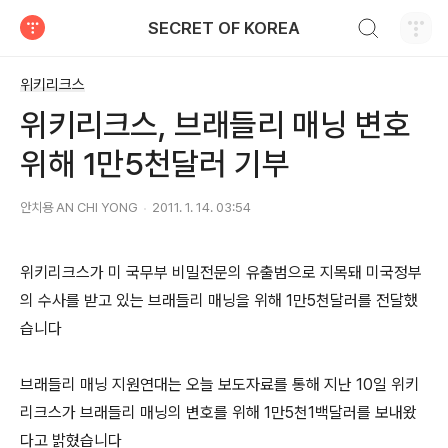
검색하기
SECRET OF KOREA
티스토리
위키리크스
위키리크스, 브래들리 매닝 변호
위해 1만5천달러 기부
안치용 AN CHI YONG
2011. 1. 14. 03:54
위키리크스가 미 국무부 비밀전문의 유출범으로 지목돼 미국정부
의 수사를 받고 있는 브래들리 매닝을 위해 1만5천달러를 전달했
습니다
브래들리 매닝 지원연대는 오늘 보도자료를 통해 지난 10일 위키
리크스가 브래들리 매닝의 변호를 위해 1만5천1백달러를 보내왔
다고 밝혔습니다