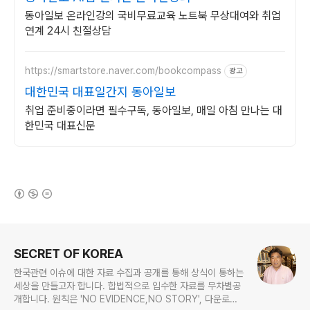
동아일보 온라인강의 국비무료교육 노트북 무상대여와 취업
연계 24시 친절상담
https://smartstore.naver.com/bookcompass
광고
대한민국 대표일간지 동아일보
취업 준비중이라면 필수구독, 동아일보, 매일 아침 만나는 대
한민국 대표신문
(새창열림)
로그 정보
SECRET OF KOREA
한국관련 이슈에 대한 자료 수집과 공개를 통해 상식이 통하는
세상을 만들고자 합니다. 합법적으로 입수한 자료를 무차별공
개합니다. 원칙은 'NO EVIDENCE,NO STORY', 다운로드