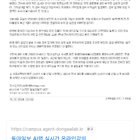
https://campus.agent-dongaailab.kr
광고
동아일보 AI랩 실시간 온라인강의