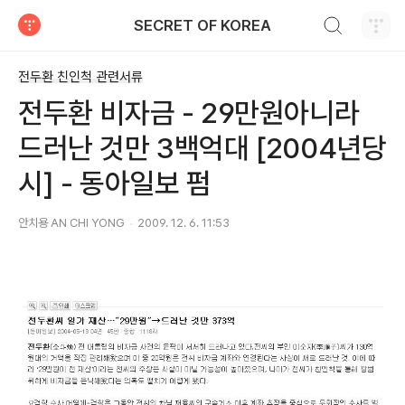
검색하기
SECRET OF KOREA
티스토리
전두환 친인척 관련서류
전두환 비자금 - 29만원아니라
드러난 것만 3백억대 [2004년당
시] - 동아일보 펌
안치용 AN CHI YONG
2009. 12. 6. 11:53