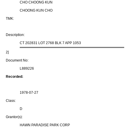
CHO CHOONG KUN
CHOONG KUN CHO
TMK:
Description:
CT 202831 LOT 2768 BLK 7 APP 1053
2]
Document No:
L889226
Recorded:
1978-07-27
Class:
D
Grantor(s):
HAWN PARADISE PARK CORP