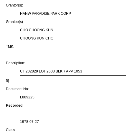
Grantor(s):
HANW PARADISE PARK CORP
Grantee(s):
CHO CHOONG KUN
CHOONG KUN CHO
TMK:
Description:
CT 202829 LOT 2608 BLK 7 APP 1053
5]
Document No:
L889225
Recorded:
1978-07-27
Class: