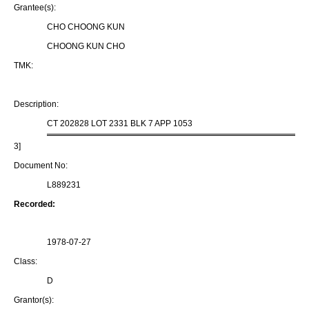
Grantee(s):
CHO CHOONG KUN
CHOONG KUN CHO
TMK:
Description:
CT 202828 LOT 2331 BLK 7 APP 1053
3]
Document No:
L889231
Recorded:
1978-07-27
Class:
D
Grantor(s):