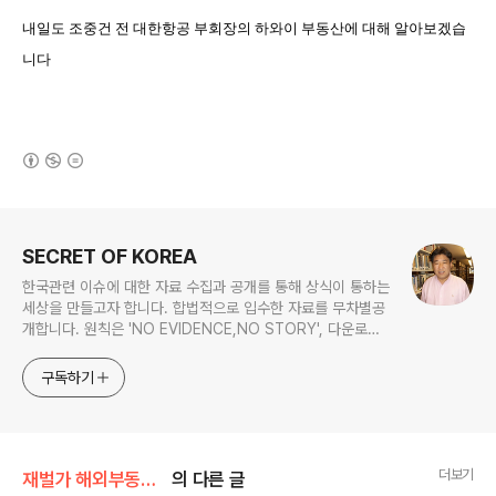
내일도 조중건 전 대한항공 부회장의 하와이 부동산에 대해 알아보겠습
니다
(새창열림)
로그 정보
SECRET OF KOREA
한국관련 이슈에 대한 자료 수집과 공개를 통해 상식이 통하는
세상을 만들고자 합니다. 합법적으로 입수한 자료를 무차별공
개합니다. 원칙은 'NO EVIDENCE,NO STORY', 다운로드
www.docstoc.com/profile/cyan67 , 이메일
jesim56@gmail.com, 안보일때는 구글리더나 RSS로!!
구독하기
더보기
재벌가 해외부동산/대한항공
의 다른 글