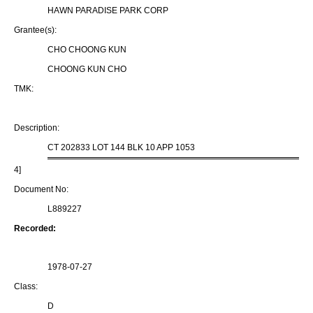
HAWN PARADISE PARK CORP
Grantee(s):
CHO CHOONG KUN
CHOONG KUN CHO
TMK:
Description:
CT 202833 LOT 144 BLK 10 APP 1053
4]
Document No:
L889227
Recorded:
1978-07-27
Class:
D