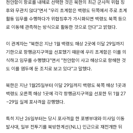
천안함이 항로를 내해로 선택한 것은 북한의 최근 군사적 위협 징
후와 무관치 않다"면서 "우리 초계함은 백령도 뒤쪽에서 주로 초계
활동 임무를 수행하다가 위협징후가 가시화되면 백령도 북쪽 등으
로 이동해 관측하는 방식으로 활동한 것으로 안다"고 밝혔다.
이 관계자는 "북한은 지난 1월 백령도 해상 2곳에 이달 29일까지
기한으로 항행금지구역을 선포했기 때문에 우리 초계함은 이를 의
식하고 임무를 수행했다"면서 "천안함이 사고 해상으로 항해한 것
도 이를 염두에 둔 조치로 보고 있다"고 말했다.
북한은 지난 1월25일부터 이달 29일까지 백령도 북쪽 해상 1곳과
백령도 오른쪽 해상 1곳에 각각 항행금지구역을 선포한 뒤 1월 27
~29일 실제 포사격을 감행했다.
특히 지난 26일부터는 당시 포사격을 한 포병부대와 미사일 이동
발사대, 일부 전투기를 북방한계선(NLL) 인근으로 재전개한 뒤