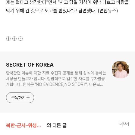
제는 없다고 생각한다"면서 "사고 당일 기상이 워낙 나쁘고 바람을
막기 위해 간 것으로 보고를 받았다"고 답변했다. (연합뉴스)
(새창열림)
로그 정보
SECRET OF KOREA
한국관련 이슈에 대한 자료 수집과 공개를 통해 상식이 통하는
세상을 만들고자 합니다. 합법적으로 입수한 자료를 무차별공
개합니다. 원칙은 'NO EVIDENCE,NO STORY', 다운로드
www.docstoc.com/profile/cyan67 , 이메일
jesim56@gmail.com, 안보일때는 구글리더나 RSS로!!
구독하기
더보기
북한-군사-위성사진/군사
의 다른 글