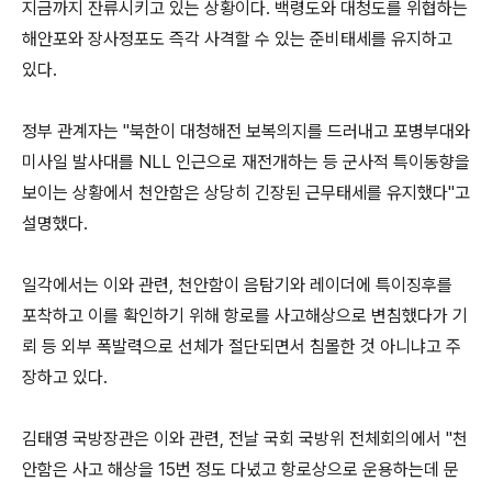
지금까지 잔류시키고 있는 상황이다. 백령도와 대청도를 위협하는
해안포와 장사정포도 즉각 사격할 수 있는 준비태세를 유지하고
있다.
정부 관계자는 "북한이 대청해전 보복의지를 드러내고 포병부대와
미사일 발사대를 NLL 인근으로 재전개하는 등 군사적 특이동향을
보이는 상황에서 천안함은 상당히 긴장된 근무태세를 유지했다"고
설명했다.
일각에서는 이와 관련, 천안함이 음탐기와 레이더에 특이징후를
포착하고 이를 확인하기 위해 항로를 사고해상으로 변침했다가 기
뢰 등 외부 폭발력으로 선체가 절단되면서 침몰한 것 아니냐고 주
장하고 있다.
김태영 국방장관은 이와 관련, 전날 국회 국방위 전체회의에서 "천
안함은 사고 해상을 15번 정도 다녔고 항로상으로 운용하는데 문