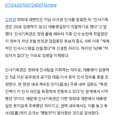
07/24/2010072400116.html
김희정
청와대 대변인은 이날 비서관 인사를 발표한 뒤 "인사기획
관은 (따로 임명하지 않고) 대통령실장이 직할하기로 했다"고 말
했다. 인사기획관은 정권 출범 때부터 각종 인사 논란에 휘말렸던
이 정부가 작년 8월 천성관 검찰총장 후보자 중도 사퇴 이후 "체계
적인 인사시스템을 만들겠다"며 신설한 자리다. 하지만 1년째 "적
임자가 없다"는 이유로 임명을 미뤄왔다.
인사기획관은 청와대 인사팀을 지휘하는 자리로, 대통령이 임명하
는 5급 이상 공무원과 공기업 대표·이사 등의 인사 업무를 총괄 조
정한다. 현 정권 내내 계속된 친이(親李) 주류 내부 갈등도 "특정
인맥이 이 인사 라인을 독점하며 전횡하고 있다"는 문제에서 시작
됐던 것이다. 때문에 인사기획관은 이번 청와대 개편에서 대통령
실장 못지않게 주목됐던 자리이고, 권력 내부에서도 이를 놓고 투
서(投書)까지 오가는 '쟁탈전'이 벌어졌던 것으로 알려졌다.