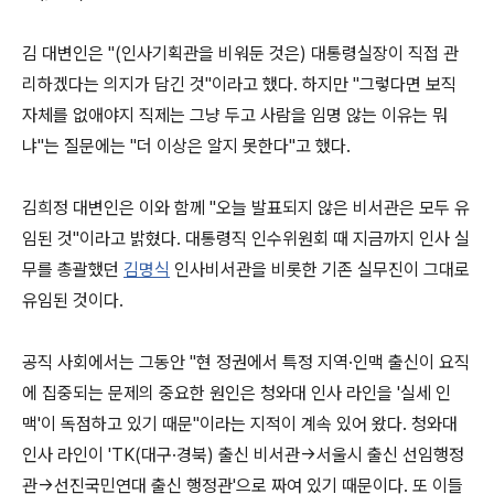
김 대변인은 "(인사기획관을 비워둔 것은) 대통령실장이 직접 관
리하겠다는 의지가 담긴 것"이라고 했다. 하지만 "그렇다면 보직
자체를 없애야지 직제는 그냥 두고 사람을 임명 않는 이유는 뭐
냐"는 질문에는 "더 이상은 알지 못한다"고 했다.
김희정 대변인은 이와 함께 "오늘 발표되지 않은 비서관은 모두 유
임된 것"이라고 밝혔다. 대통령직 인수위원회 때 지금까지 인사 실
무를 총괄했던
김명식
인사비서관을 비롯한 기존 실무진이 그대로
유임된 것이다.
공직 사회에서는 그동안 "현 정권에서 특정 지역·인맥 출신이 요직
에 집중되는 문제의 중요한 원인은 청와대 인사 라인을 '실세 인
맥'이 독점하고 있기 때문"이라는 지적이 계속 있어 왔다. 청와대
인사 라인이 'TK(대구·경북) 출신 비서관→서울시 출신 선임행정
관→선진국민연대 출신 행정관'으로 짜여 있기 때문이다. 또 이들