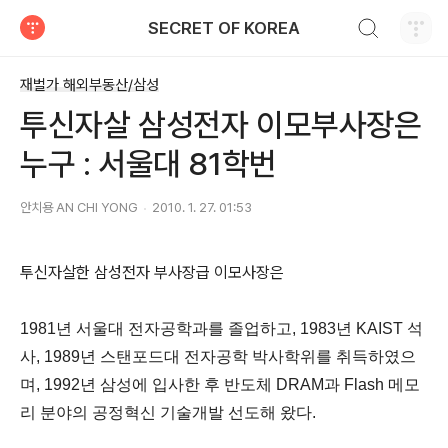
검색하기
SECRET OF KOREA
티스토리
재벌가 해외부동산/삼성
투신자살 삼성전자 이모부사장은
누구 : 서울대 81학번
안치용 AN CHI YONG
2010. 1. 27. 01:53
투신자살한 삼성전자 부사장급 이모사장은
1981년 서울대 전자공학과를 졸업하고, 1983년 KAIST 석
사, 1989년 스탠포드대 전자공학 박사학위를 취득하였으
며, 1992년 삼성에 입사한 후 반도체 DRAM과 Flash 메모
리 분야의 공정혁신 기술개발 선도해 왔다.