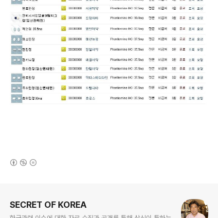
(새창열림)
로그 정보
SECRET OF KOREA
한국관련 이슈에 대한 자료 수집과 공개를 통해 상식이 통하는