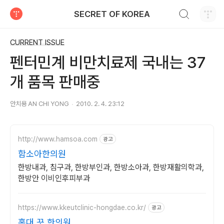
검색하기
SECRET OF KOREA
티스토리
CURRENT ISSUE
펜터민계 비만치료제 국내는 37
개 품목 판매중
안치용 AN CHI YONG
2010. 2. 4. 23:12
http://www.hamsoa.com
광고
함소아한의원
한방내과, 침구과, 한방부인과, 한방소아과, 한방재활의학과,
한방안 이비인후피부과
https://www.kkeutclinic-hongdae.co.kr/
광고
홍대 끗 한의원