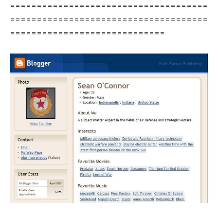
=====================================
=====================================
=============================