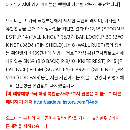
미사일기지에 있어 케이블은 탯줄에 비유될 정도로 중요합니다]
오코너는 또 미국 국방부등에서 제시한 북한의 레이더, 미사일 보
유현황등을 근거로 위성사진을 확인한 결과 P-12/18 (SPOON R
EST),P-14 (TALL KING),P-35/37 (BAR LOCK),P-80 (BAC
K NET).36D6 (TIN SHIELD),JY-8 (WALL RUST)등의 장비
는 확인했지만 1997년 미 해병대 정보국작성 북한군사력보고서에
나와있는 5N69 (BIG BACK),P-8/10 (KNIFE REST),P-15 (F
LAT FACE).P-15M (SQUAT EYE) .PRV-11 (SIDE NET),PR
V-13 (ODD PAIR)등은 지금 사진에서는 찾을수 없었다고 명시해
그의 전문성을 유감없이 과시했습니다
[미 해병대정보국 작성 북한군사력보고서 원본은 이 블로그 다른
페이지 기 게재
http://andocu.tistory.com/1465
]
오코너는 북한의 지대공미사일방어망을 자세히 설명한뒤 3가지
문제점을 지적했습니다