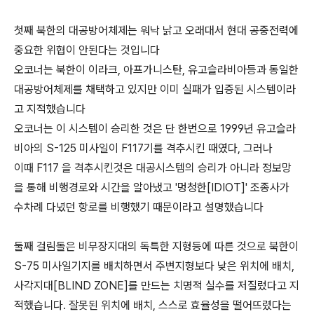
첫째 북한의 대공방어체제는 워낙 낡고 오래대서 현대 공중전력에
중요한 위협이 안된다는 것입니다
오코너는 북한이 이라크, 아프가니스탄, 유고슬라비아등과 동일한
대공방어체제를 채택하고 있지만 이미 실패가 입증된 시스템이라
고 지적했습니다
오코너는 이 시스템이 승리한 것은 단 한번으로 1999년 유고슬라
비아의 S-125 미사일이 F117기를 격추시킨 때였다, 그러나
이때 F117 을 격추시킨것은 대공시스템의 승리가 아니라 정보망
을 통해 비행경로와 시간을 알아냈고 '멍청한[IDIOT]' 조종사가
수차례 다녔던 항로를 비행했기 때문이라고 설명했습니다
둘째 걸림돌은 비무장지대의 독특한 지형등에 따른 것으로 북한이
S-75 미사일기지를 배치하면서 주변지형보다 낮은 위치에 배치,
사각지대[BLIND ZONE]를 만드는 치명적 실수를 저질렀다고 지
적했습니다. 잘못된 위치에 배치, 스스로 효율성을 떨어뜨렸다는