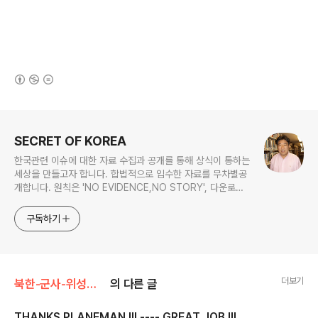
(새창열림)
로그 정보
SECRET OF KOREA
한국관련 이슈에 대한 자료 수집과 공개를 통해 상식이 통하는
세상을 만들고자 합니다. 합법적으로 입수한 자료를 무차별공
개합니다. 원칙은 'NO EVIDENCE,NO STORY', 다운로드
www.docstoc.com/profile/cyan67 , 이메일
jesim56@gmail.com, 안보일때는 구글리더나 RSS로!!
구독하기
더보기
북한-군사-위성사진
의 다른 글
THANKS PLANEMAN !!! ---- GREAT JOB !!!