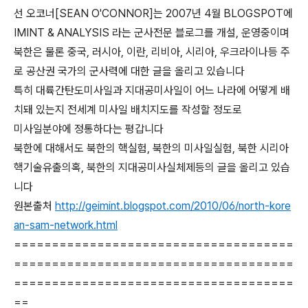
선 오코너[SEAN O'CONNOR]는 2007년 4월 BLOGSPOT에
IMINT & ANALYSIS 라는 군사전문 블로그를 개설, 운영중이며
북한은 물론 중국, 러시아, 이란, 리비아, 시리아, 우크라이나등 주
로 공산권 국가의 군사력에 대한 글을 올리고 있습니다
특히 대륙간탄도미사일과 지대공미사일이 어느 나라에 어떻게 배
치돼 있는지 전세계 미사일 배치지도를 작성할 정도로
미사일분야에 정통하다는 평갑니다
북한에 대해서도 북한의 핵실험, 북한의 미사일실험, 북한 시리아
핵기술유출의혹, 북한의 지대공미사실체제등의 글을 올리고 있습
니다
원본출처
http://geimint.blogspot.com/2010/06/north-kore
an-sam-network.html
=====================================
=====================================
=====================================
==