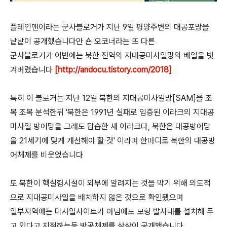
플레인맨이라는 군사블로거가 지난 9일 평양주변의 대공포망을
낱낱이 공개했습니다만 숀 오코너라는 또 다른
군사블로거가 이번에는 북한 전역의 지대공미사일망의 베일을 벗
겨버렸습니다
[http://andocu.tistory.com/2018]
특히 이 블로거는 지난 12일 북한의 지대공미사일망[SAM]을 조
목 조목 분석한뒤 '북한은 1991년 실패로 입증된 이라크의 지대공
미사일 방어망을 그래도 답습한 새 이라크다, 북한은 대공방어망
을 21세기에 맞게 개선해야 할 것' 이라며 한마디로 북한의 대공방
어체제를 비웃었습니다
또 북한이 핵실험시설이 외부에 알려지는 것을 막기 위해 의도적
으로 지대공미사일을 배치하지 않은 것으로 확인됐으며
일부지역에는 미사일사이트가 아님에도 모형 발사대를 설치해 두
고 있다고 지적하는등 방공체제를 샅샅이 공개했습니다