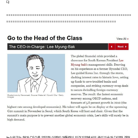
다
==========================================================
===================================================
뉴스위크는 현대 CEO를 역임한 이명박 대통령이 민간기업에서의 관리기술과 다양한 경험