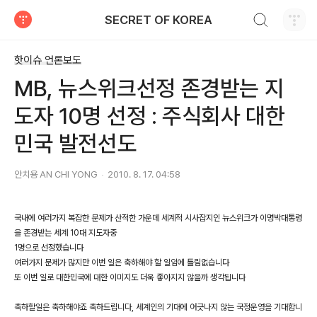
검색하기
SECRET OF KOREA
티스토리
핫이슈 언론보도
MB, 뉴스위크선정 존경받는 지
도자 10명 선정 : 주식회사 대한
민국 발전선도
안치용 AN CHI YONG
2010. 8. 17. 04:58
국내에 여러가지 복잡한 문제가 산적한 가운데 세계적 시사잡지인 뉴스위크가 이명박대통령
을 존경받는 세계 10대 지도자중
1명으로 선정했습니다
여러가지 문제가 많지만 이번 일은 축하해야 할 일임에 틀림없습니다
또 이번 일로 대한민국에 대한 이미지도 더욱 좋아지지 않을까 생각됩니다
축하할일은 축하해야죠 축하드립니다, 세계인의 기대에 어긋나지 않는 국정운영을 기대합니