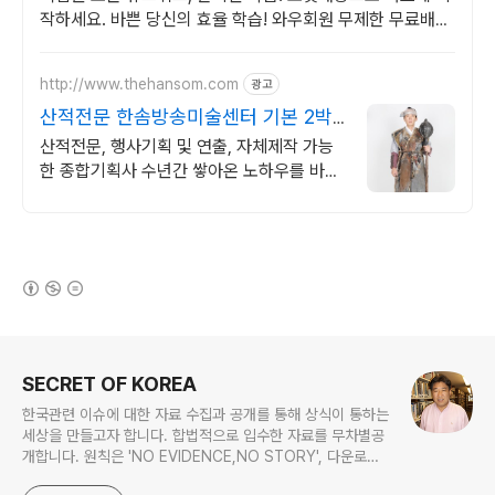
작하세요. 바쁜 당신의 효율 학습! 와우회원 무제한 무료배송
으로 부담 없이 시작하세요.
http://www.thehansom.com
광고
산적전문 한솜방송미술센터 기본 2박
3일의 대여기간!
산적전문, 행사기획 및 연출, 자체제작 가능
한 종합기획사 수년간 쌓아온 노하우를 바탕
으로 믿고 신뢰할수 있는 기업!!
(새창열림)
로그 정보
SECRET OF KOREA
한국관련 이슈에 대한 자료 수집과 공개를 통해 상식이 통하는
세상을 만들고자 합니다. 합법적으로 입수한 자료를 무차별공
개합니다. 원칙은 'NO EVIDENCE,NO STORY', 다운로드
www.docstoc.com/profile/cyan67 , 이메일