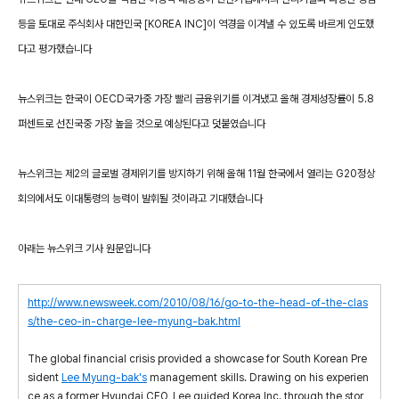
등을 토대로 주식회사 대한민국 [KOREA INC]이 역경을 이겨낼 수 있도록 바르게 인도했
다고 평가했습니다
뉴스위크는 한국이 OECD국가중 가장 빨리 금융위기를 이겨냈고 올해 경제성장률이 5.8
퍼센트로 선진국중 가장 높을 것으로 예상된다고 덧붙였습니다
뉴스위크는 제2의 글로벌 경제위기를 방지하기 위해 올해 11월 한국에서 열리는 G20정상
회의에서도 이대통령의 능력이 발휘될 것이라고 기대했습니다
아래는 뉴스위크 기사 원문입니다
http://www.newsweek.com/2010/08/16/go-to-the-head-of-the-clas
s/the-ceo-in-charge-lee-myung-bak.html
The global financial crisis provided a showcase for South Korean Pre
sident
Lee Myung-bak's
management skills. Drawing on his experien
ce as a former Hyundai CEO, Lee guided Korea Inc. through the stor