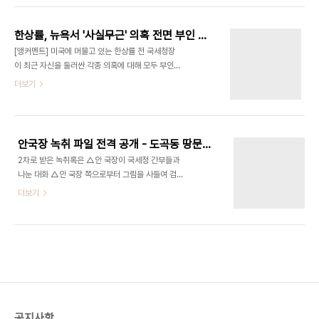
비가 이뤄졌을 가능성을 강하게 시사하는 것이라 검
27일자 1면 기사에서 안 국장이 직접 작성한 문건의
찰도 잠재적 뇌물 혐의를 계속 외면하기 어렵게 됐
내용을 인용해 "지난달 20일 사정당국 고위 관계자
다..
한상률, 뉴욕서 '사실무근' 의혹 전면 부인 - ytn 펌
와 시사월간지를 발간하는 한 언론사 대표가 점심회
[앵커멘트] 미국에 머물고 있는 한상률 전 국세청장
동을 했다"며 "당시 이 언론사 대표는 문제 기사의 요
이 최근 자신을 둘러싼 각종 의혹에 대해 모두 부인했
약본을 휴대하고 있었다"고 보도했다. 한국일보는 이
습니다. 현재로선 귀국할 계획이 없지만 필요하다면
더보기
시사월간지가 10월호용으로 국세청 감찰의 민간기
언제든 귀국하겠다고 말했습니다. 이종수 뉴욕 특파
업 사찰과 압박행위에 대한 기사를 작성했으나 보도
원 연결합니다. 한상률 전 국세청장이 뉴욕에서 특파
되지 않았고, 이후 이명박 대통령의 차명 보유 의혹이
원들과 만나 안원구 국장이 주장한 내용 등에 대한 입
일었던 서울 도곡동 땅 문제와 연결돼 있다는 내용이
장을 밝혔다죠? [리포트] 한상률 전 국세청장은 뉴욕
추가된..
안국장 녹취 파일 전격 공개 - 도곡동 땅문제도 터지나? - 펌
특파원들과 만나, 안 국장 주장 등 자신을 둘러싼 각
2차로 받은 녹취록은 △안 국장이 국세청 간부들과
종 의혹에 대해 전면 부인했습니다. 한 전 청장은 현
나눈 대화 △안 국장 쪽으로부터 그림을 사들여 검찰
재로선 귀국할 계획이 없지만,필요하다면 언제든 귀
조사를 받은 업체 관계자들과의 통화 △태광실업의
더보기
국할 것이라며 그러나, 여론에 등떠밀려서 가지는 않
베트남 현지법인 세무조사에 참여했던 사람들과의
을 것이라고 말했습니다. 한 전 청장은 자신이 안원구
전화 내용 등이 담겨 있는 것으로 알려졌다. 이 중 국
전 국장에게 3억 원을 요구했다는 안 씨의 부인 홍혜
세청 간부들과의 대화는 비리 혐의로 사퇴를 종용받
경 씨의 주장에 대해, 어느 정도 친밀해야 그런 ..
은 내용과 승진 조작 의혹 등이고, 업체 직원들과의
통화는 ‘외압 때문에 어쩔 수 없이 검찰에 안 국장의
비리를 거짓으로 말했다’는 내용을 담고 있는 것으로
알려졌다. 주로 자신의 비리 혐의에 대한 결백함을 입
증하기 위한 자료로 보인다. 주목할 점은 노무현 전
공지사항
대통령의 죽음과 깊이 관련된 박연차 전 태광실업 회