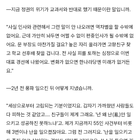
―지금 정권의 위기가 교과서와 반대로 했기 때문이란 말입니까.
"사실 인사와 관련해서 그런 말이 안 나오려면 역차별을 할 수밖에
없어요. 근데 가만히 놔두면 어쩔 수 없이 편중인사가 될 수밖에 없
어요. 문 부장도 마찬가질 걸요? 높은 자리 올라가면 고향친구 찾
고 학교 선후배 찾을 겁니다. 전 사실 피를 토하는 심정으로 이번
대표 경선에 나왔어요. 변화가 없으면 한나라당엔 미래가 없거든
요."
―2년 전 풍파 일으킨 뒤 어떻게 지냈습니까.
"세상으로부터 고립되는 기분이었지요. 갑자기 가까웠던 사람들도
다 피하는 것 같았고…. 친구들이 제게 그래요. '넌 왜 난(亂)만 일
으키고 성공하진 못하느냐'고. 제가 지금까지 55인 사건부터 비롯
해 3번이나 난을 일으켰잖아요. 그럼 전 그러지요. '난을 일으키고