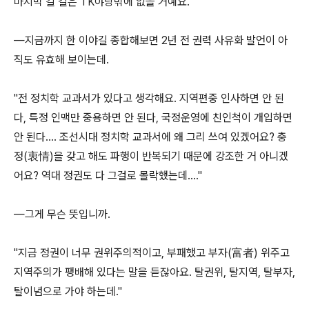
마지막 갈 길은 TK야당밖에 없을 거예요."
―지금까지 한 이야길 종합해보면 2년 전 권력 사유화 발언이 아
직도 유효해 보이는데.
"전 정치학 교과서가 있다고 생각해요. 지역편중 인사하면 안 된
다, 특정 인맥만 중용하면 안 된다, 국정운영에 친인척이 개입하면
안 된다…. 조선시대 정치학 교과서에 왜 그리 쓰여 있겠어요? 충
정(衷情)을 갖고 해도 파행이 반복되기 때문에 강조한 거 아니겠
어요? 역대 정권도 다 그걸로 몰락했는데…."
―그게 무슨 뜻입니까.
"지금 정권이 너무 권위주의적이고, 부패했고 부자(富者) 위주고
지역주의가 팽배해 있다는 말을 듣잖아요. 탈권위, 탈지역, 탈부자,
탈이념으로 가야 하는데."