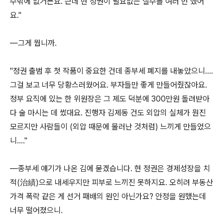
수밖에 없거든요. 근데 현 정권이 필요없는 실수를 여러 번 했어
요."
―그게 뭡니까.
"정권 출범 후 첫 작품이 중요한 건데 종부세 폐지를 내놓았으니….
그걸 보고 너무 당황스러웠어요. 부자들만 좋게 만들어줬잖아요.
정부 요직에 있는 한 위원장은 그 제도 덕분에 300만원 돌려받아
다 술 마시는 데 썼대요. 진행자 김제동 건도 외압의 실체가 뭔진
모르지만 사람들이 (외압 때문에 물러난 것처럼) 느끼게 만들었으
니…."
―종부세 얘기가 나온 김에 묻겠습니다. 현 정권은 경제성장을 치
적(治績)으로 내세우지만 피부로 느끼진 못하지요. 오히려 부동산
가격 폭락 같은 게 선거 패배의 원인 아닌가요? 안정을 원했는데
너무 떨어졌으니.