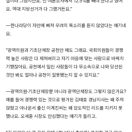
살이라 그랬지만요. 전 여론조사에서 12.5%를 빼야 한다고 했어
요. 역대 지방선거가 다 그랬거든요."
―한나라당이 자만에 빠져 우려의 목소리를 듣지 않았다는 얘기네
요.
"광역의원과 기초단체장 공천만 해도 그래요. 국회의원들이 경쟁
력 높은 사람은 다 제쳐버리고 자기 마음에 맞는 사람으로 바꿔치
기했잖아요. 공천에서 밀린 사람들이 다 무소속으로 나와 당선된
것만 봐도 얼마나 공천이 잘못됐는지 알 수 있지요."
―광역의원·기초단체장뿐 아니라 광역단체장도 그렇지 않은가요?
예를 들어 경쟁력 있는 것으로 평가된 김태호 경남지사는 왜 주저
앉혔고 아나운서 출신 이계진씨는 왜 압도적인 리드를 지키지 못
했나요. 오세훈 시장도 만심했다는 얘기가 들리고.