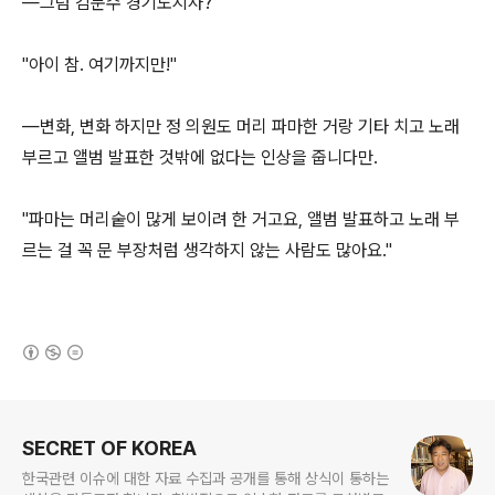
―그럼 김문수 경기도지사?
"아이 참. 여기까지만!"
―변화, 변화 하지만 정 의원도 머리 파마한 거랑 기타 치고 노래
부르고 앨범 발표한 것밖에 없다는 인상을 줍니다만.
"파마는 머리숱이 많게 보이려 한 거고요, 앨범 발표하고 노래 부
르는 걸 꼭 문 부장처럼 생각하지 않는 사람도 많아요."
(새창열림)
로그 정보
SECRET OF KOREA
한국관련 이슈에 대한 자료 수집과 공개를 통해 상식이 통하는