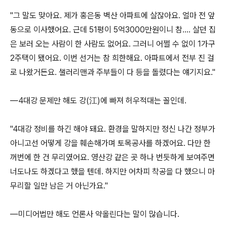
"그 말도 맞아요. 제가 홍은동 벽산 아파트에 살잖아요. 얼마 전 앞
동으로 이사했어요. 근데 51평이 5억3000만원이니 참…. 살던 집
은 보러 오는 사람이 한 사람도 없어요. 그러니 어쩔 수 없이 1가구
2주택이 됐어요. 이번 선거는 참 희한해요. 아파트에서 전부 진 걸
로 나왔거든요. 샐러리맨과 주부들이 다 등을 돌렸다는 얘기지요."
―4대강 문제만 해도 강(江)에 빠져 허우적대는 꼴인데.
"4대강 정비를 하긴 해야 돼요. 환경을 말하지만 정신 나간 정부가
아니고선 어떻게 강을 훼손해가며 토목공사를 하겠어요. 다만 한
꺼번에 한 건 무리였어요. 영산강 같은 곳 하나 번듯하게 보여주면
너도나도 하겠다고 했을 텐데. 하지만 어차피 착공을 다 했으니 마
무리할 일만 남은 거 아닌가요."
―미디어법만 해도 언론사 약올린다는 말이 많습니다.