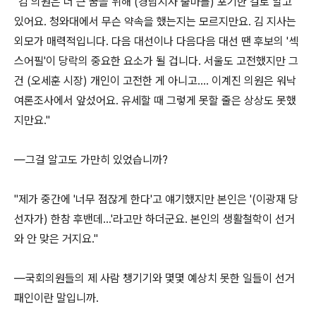
"김 의원은 더 큰 꿈을 위해 (경남지사 출마를) 포기한 걸로 알고
있어요. 청와대에서 무슨 약속을 했는지는 모르지만요. 김 지사는
외모가 매력적입니다. 다음 대선이나 다음다음 대선 땐 후보의 '섹
스어필'이 당락의 중요한 요소가 될 겁니다. 서울도 고전했지만 그
건 (오세훈 시장) 개인이 고전한 게 아니고…. 이계진 의원은 워낙
여론조사에서 앞섰어요. 유세할 때 그렇게 못할 줄은 상상도 못했
지만요."
―그걸 알고도 가만히 있었습니까?
"제가 중간에 '너무 점잖게 한다'고 얘기했지만 본인은 '(이광재 당
선자가) 한참 후밴데…'라고만 하더군요. 본인의 생활철학이 선거
와 안 맞은 거지요."
―국회의원들의 제 사람 챙기기와 몇몇 예상치 못한 일들이 선거
패인이란 말입니까.