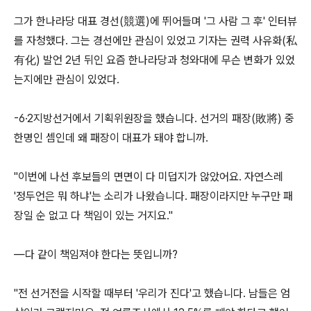
그가 한나라당 대표 경선(競選)에 뛰어들며 '그 사람 그 후' 인터뷰
를 자청했다. 그는 경선에만 관심이 있었고 기자는 권력 사유화(私
有化) 발언 2년 뒤인 요즘 한나라당과 청와대에 무슨 변화가 있었
는지에만 관심이 있었다.
-6·2지방선거에서 기획위원장을 했습니다. 선거의 패장(敗將) 중
한명인 셈인데 왜 패장이 대표가 돼야 합니까.
"이번에 나선 후보들의 면면이 다 미덥지가 않았어요. 자연스레
'정두언은 뭐 하냐'는 소리가 나왔습니다. 패장이라지만 누구만 패
장일 순 없고 다 책임이 있는 거지요."
―다 같이 책임져야 한다는 뜻입니까?
"전 선거전을 시작할 때부터 '우리가 진다'고 했습니다. 남들은 엄