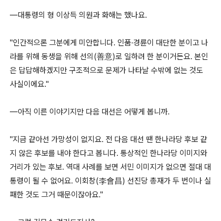
―대통령의 형 이상득 의원과 화해는 했나요.
"인간적으론 그분에게 미안합니다. 인품·경륜이 대단한 분이고 나
라를 위해 동생을 위해 선의(善意)로 일하려 한 분이거든요. 본인
은 답답해하겠지만 구조적으로 문제가 나타날 수밖에 없는 것도
사실이에요."
―아직 이른 이야기지만 다음 대선은 어떻게 봅니까.
"지금 같아선 가망성이 없지요. 전 다음 대선 땐 한나라당 후보 같
지 않은 후보를 내야 한다고 봅니다. 통상적인 한나라당 이미지와
거리가 있는 후보. 역대 사례를 보면 서민 이미지가 없으면 절대 대
통령이 될 수 없어요. 이회창(李會昌) 선진당 총재가 두 번이나 실
패한 것도 그거 때문이잖아요."