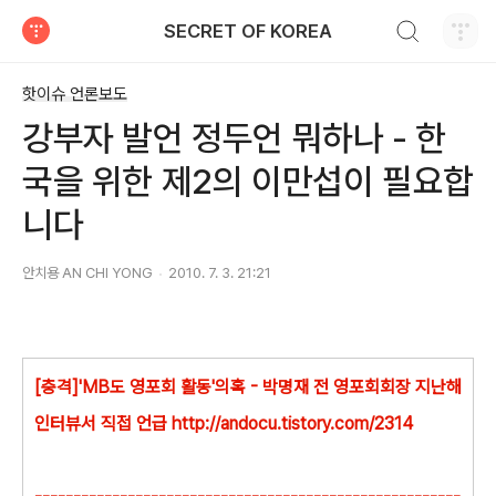
검색하기
SECRET OF KOREA
티스토리
핫이슈 언론보도
강부자 발언 정두언 뭐하나 - 한
국을 위한 제2의 이만섭이 필요합
니다
안치용 AN CHI YONG
2010. 7. 3. 21:21
[충격]'MB도 영포회 활동'의혹 - 박명재 전 영포회회장 지난해
인터뷰서 직접 언급 http://andocu.tistory.com/2314