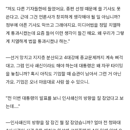
"저도 다른 기자들한테 들었어요. 종편 선정 때문에 쓸 기사도 못
쓴다고. 근데 그건 언론사가 창피하게 생각해야 될 일 아닙니까?
정부에 아픈 기사도 막쓰고 그래야지요. 미디어법을 정말 치열하
게 통과시켰는데 요즘 들어 이런 생각이 들긴 해요. 왜 우리가 그렇
게 치열하게 법을 통과시켰나 하는."
―선거 망치고 지지층 분산되고 4대강에 종교문제까지 계속 삐걱
대고. 그럼 인사 쇄신이라도 해야 하는데 대통령은 왜 자꾸 타이밍
을 놓칩니까? 혹시 아직도 기업할 때 습관이 남아서 그런 거 아닌
가요. 기업은 오너 마음대로 사람 쓸 수 있으니.
"전 이번 대통령의 발표를 보니 인사쇄신의 방향을 잘 잡았다고 보
는데…."
―인사쇄신의 방향을 잘 잡긴 뭘 잘 잡았습니까? 얼마 전 청와대