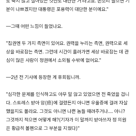
도 죽지 않고 살아있는 것만도 대단한 거'라고요. 쓴소리 들으면 기
분이 나쁘겠지만 대통령은 포용력이 대단한 분이에요."
―그때 어떤 느낌이 들었나요.
"집권엔 두 가지 측면이 있어요. 권력을 누리는 측면, 권력으로 세
상을 바로잡는 측면. 그런데 시간이 흘러가면 세상 바로잡는 데 관
심이 많은 사람이 정권에서 소외될 수밖에 없어요."
―2년 전 기사에 등장한 게 후회됩니까.
"심각한 문제를 인식하고도 아무 말 않고 있었으면 전 죽었을 겁니
다. 스트레스 받아 암(癌)에 걸렸든지 아니면 우울증에 걸려 자살
했을지도 몰라요. 그것도 아니면 나쁜 놈들 때려주거나…. 아니?
그것까지 적으면 어떻게 해?(기자가 이 말까지 받아쓰자 정 의원
은 황급히 볼펜으로 그 부분을 지웠다)"