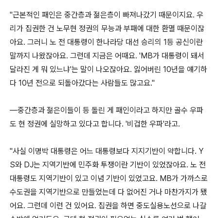
"근본적인 패인은 중간층과 젊은층이 빠져나갔기 때문이지요. 우
리가 집권한 건 노무현 정권의 무능과 부패에 대한 환멸 때문이잖
아요. 그러니 노 전 대통령이 한나라당 대선 승리의 1등 공신이란
말까지 나왔잖아요. 그런데 지금은 어때요. 'MB가 대통령이 돼서
달라진 게 뭐 있느냐'는 말이 나오잖아요. 잃어버린 10년을 얘기하
다 10년 전으로 되돌아갔다는 사람들도 많고요."
―중간층과 젊은이들이 등 돌린 게 패인이라고 하지만 골수 우파
도 현 정권에 실망하고 있다고 합니다. '비겁한 우파'라고.
"사실 이명박 대통령은 어느 대통령보다 지지기반이 약합니다. Y
S와 DJ는 지역기반에 민주화 투쟁이란 기반이 있었잖아요. 노 전
대통령도 지역기반이 있고 이념 기반이 있었고요. MB가 가까스로
수도권을 지역기반으로 만들었는데 다 없어진 거나 마찬가지가 됐
어요. 그런데 이런 건 있어요. 집권을 하면 중도실용노선으로 나갈