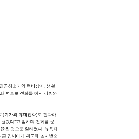
에 진공청소기와 택배상자, 생활
전화 번호로 전화를 하자 경씨와
번호(기자의 휴대전화)로 전화하
화 끊겠다"고 말하며 전화를 끊
도 끊은 것으로 알려졌다. 뉴욕과
 최근 경씨에게 귀국해 조사받으