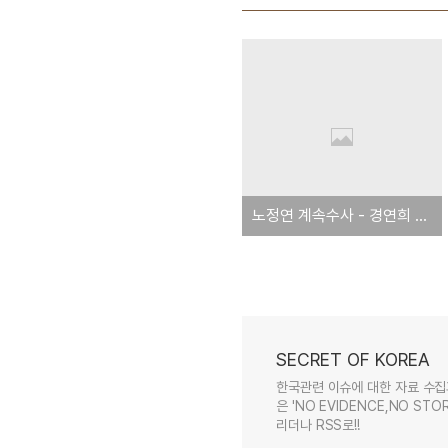
노정연 계속수사 - 경연희 결국 들어올 것 : 펌
SECRET OF KOREA
한국관련 이슈에 대한 자료 수집
은 'NO EVIDENCE,NO STOR
리더나 RSS로!!