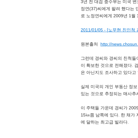
3년 전 대검 중수부는 미국 변
정연(37)씨에게 팔려 했다는
로 노정연씨에게 2009년 1월
2011/01/05 - [노무현 
원본출처
http://news.chosu
그런데 경씨와 경씨의 친척들이
이 확보한 것으로 전해졌다. 
은 아닌지도 조사하고 있다고 
실제 미국의 개인 부동산 정보 
있는 것으로 추정되는 매사추세
이 주택들 가운데 경씨가 2009
15㎞쯤 남쪽에 있다. 한 채가 
에 달하는 최고급 빌라다.