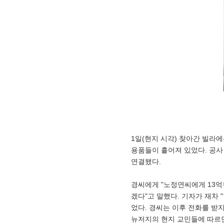
1일(현지 시각) 찾아간 빌라
용품들이 흩어져 있었다. 공사
연결됐다.
경씨에게 "노정연씨에게 13억
겠다"고 말했다. 기자가 재차 
었다. 경씨는 이후 전화를 받지
뉴저지의 현지 교민들에 따르면