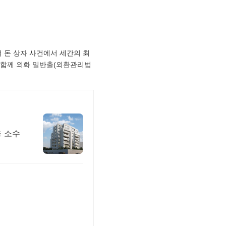
억 돈 상자 사건에서 세간의 최
과 함께 외화 밀반출(외환관리법
 소수