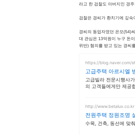
라고 한 검찰도 아버지인 경주
검찰은 경씨가 환치기에 깊숙이
경씨의 동업자였던 은모(54)
대 관심은 13억원이 누구 돈
위반) 혐의를 받고 있는 경씨
https://blog.naver.com/
고급주택 아르시엘 
고급빌라 전문시행사가
의 고객들에게만 제공합
http://www.betalux.co.kr
전원주택 정원조명 
수목, 건축, 동선에 맞