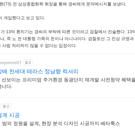
현(73) 전 삼성종합화학 회장을 통해 경씨에게 문자메시지를 보냈다.
 개입했다고 보고 있다.
씨가 13억 환치기는 경씨의 부탁에 따른 것이라고 검찰에서 진술했다. 13
이냐, 즉 노 전 대통령 가족의 돈이냐 아니냐이다. 검찰로선 그 진상 규명
를 사법 처리하지 않을 수 없다는 입장이다.
shinjomnd01
광고
방배 전세대 테라스 정남향 럭셔리
 선보이는 프리미엄 주거환경 동광단지 재개발 사전청약 혜택을
니다.
광고
설계 시공
춰 밤의 정원을 설계, 현장 분석 디자인 시공까지 베타룩스