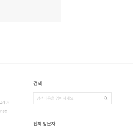
검색
코리아
ense
전체 방문자