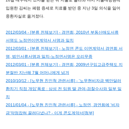
28일 대구에서 조사를 받은 뒤 서울로 올라와 다시 서울대병원에
입원한 김씨는 폐렴 증세로 치료를 받던 중 지난 3일 의식을 잃어
중환자실로 옮겨졌다.
2012/03/04 - [분류 전체보기] - 경연희, 2010년 부동산매도서류
서명도 노정연이면계약서 서명과 일치
2012/03/01 - [분류 전체보기] - 노정연 콘도 이면계약서 경연희 서
명, 법인서류서명과 일치-노정연서명은 오리무중
2012/03/01 - [분류 전체보기] - 경연희, 2009년구입고급주택도 지
분절반 지난해 7월 어머니에게 넘겨
2010/10/12 - [노무현 친인척 관련서류] - '노무현비자금 백만달러
환치기 직접 개입'폭로 : 삼성 전 임원 딸 관여-검찰수사와 일부 일
치
2011/01/04 - [노무현 친인척 관련서류] - 노정연, 경연희에 '비자
금'약점잡혀 끌려다녔나? - 이게 콘도계약서[첨부]