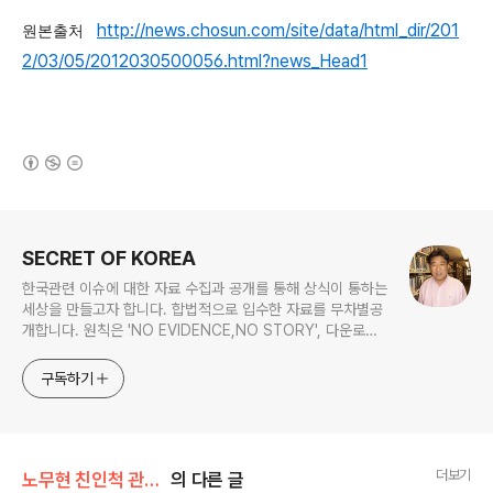
http://news.chosun.com/site/data/html_dir/201
원본출처
2/03/05/2012030500056.html?news_Head1
(새창열림)
로그 정보
SECRET OF KOREA
한국관련 이슈에 대한 자료 수집과 공개를 통해 상식이 통하는
세상을 만들고자 합니다. 합법적으로 입수한 자료를 무차별공
개합니다. 원칙은 'NO EVIDENCE,NO STORY', 다운로드
www.docstoc.com/profile/cyan67 , 이메일
jesim56@gmail.com, 안보일때는 구글리더나 RSS로!!
구독하기
더보기
노무현 친인척 관련서류
의 다른 글