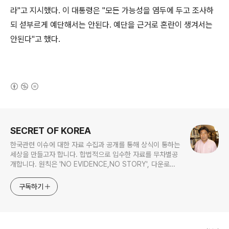
라"고 지시했다. 이 대통령은 "모든 가능성을 염두에 두고 조사하
되 섣부르게 예단해서는 안된다. 예단을 근거로 혼란이 생겨서는
안된다"고 했다.
(새창열림)
로그 정보
SECRET OF KOREA
한국관련 이슈에 대한 자료 수집과 공개를 통해 상식이 통하는
세상을 만들고자 합니다. 합법적으로 입수한 자료를 무차별공
개합니다. 원칙은 'NO EVIDENCE,NO STORY', 다운로드
www.docstoc.com/profile/cyan67 , 이메일
jesim56@gmail.com, 안보일때는 구글리더나 RSS로!!
구독하기