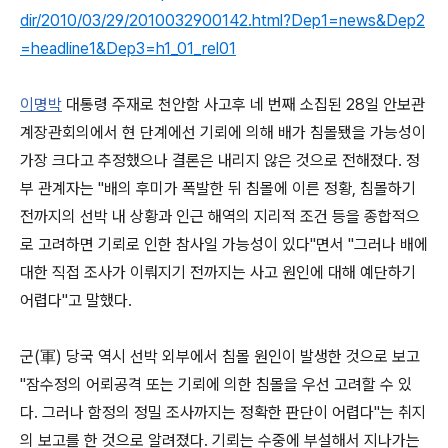
dir/2010/03/29/2010032900142.html?Dep1=news&Dep2
=headline1&Dep3=h1_01_rel01
이명박
대통령 주재로 천안함 사고후 네 번째 소집된 28일 안보관
계장관회의에서 현 단계에선 기뢰에 의해 배가 침몰됐을 가능성이
가장 크다고 추정했으나 결론은 내리지 않은 것으로 전해졌다. 정
부 관계자는 "배의 후미가 폭발한 뒤 침몰에 이른 정황, 침몰하기
전까지의 선박 내 상황과 인근 해역의 지리적 조건 등을 종합적으
로 고려하면 기뢰로 인한 참사일 가능성이 있다"면서 "그러나 배에
대한 직접 조사가 이뤄지기 전까지는 사고 원인에 대해 예단하기
어렵다"고 말했다.
군(軍) 당국 역시 선박 외부에서 침몰 원인이 발생한 것으로 보고
"잠수정의 어뢰공격 또는 기뢰에 의한 침몰을 우선 고려할 수 있
다. 그러나 함정의 정밀 조사까지는 정확한 판단이 어렵다"는 취지
의 보고를 한 것으로 알려졌다. 기뢰는 수중에 부설해서 지나가는