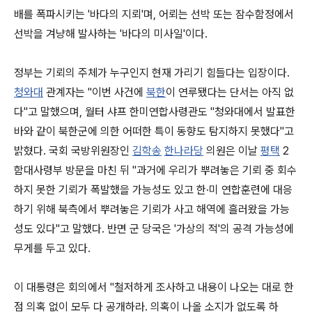
배를 폭파시키는 '바다의 지뢰'며, 어뢰는 선박 또는 잠수함정에서
선박을 겨냥해 발사하는 '바다의 미사일'이다.
정부는 기뢰의 주체가 누구인지 현재 가리기 힘들다는 입장이다.
청와대
관계자는 "이번 사건에
북한
이 연루됐다는 단서는 아직 없
다"고 말했으며, 월터 샤프 한미연합사령관도 "청와대에서 발표한
바와 같이 북한군에 의한 어떠한 특이 동향도 탐지하지 못했다"고
밝혔다. 국회 국방위원장인
김학송
한나라당
의원은 이날
평택
2
함대사령부 방문을 마친 뒤 "과거에 우리가 뿌려놓은 기뢰 중 회수
하지 못한 기뢰가 폭발했을 가능성도 있고 한·미 연합훈련에 대응
하기 위해 북측에서 뿌려놓은 기뢰가 사고 해역에 흘러왔을 가능
성도 있다"고 말했다. 반면 군 당국은 '가상의 적'의 공격 가능성에
무게를 두고 있다.
이 대통령은 회의에서 "철저하게 조사하고 내용이 나오는 대로 한
점 의혹 없이 모두 다 공개하라. 의혹이 나올 소지가 없도록 하