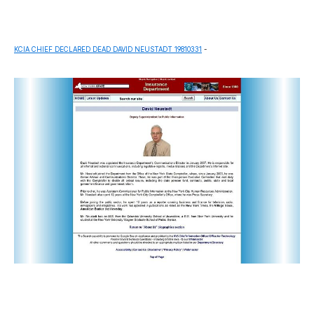
KCIA CHIEF DECLARED DEAD DAVID NEUSTADT 19810331
-