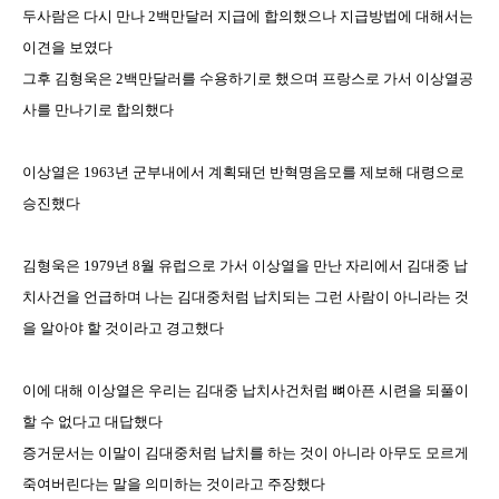
두사람은 다시 만나
2
백만달러 지급에 합의했으나 지급방법에 대해서는
이견을 보였다
그후 김형욱은
2
백만달러를 수용하기로 했으며 프랑스로 가서 이상열공
사를 만나기로 합의했다
이상열은
1963
년 군부내에서 계획돼던 반혁명음모를 제보해 대령으로
승진했다
김형욱은
1979
년
8
월 유럽으로 가서 이상열을 만난 자리에서 김대중 납
치사건을 언급하며 나는 김대중처럼 납치되는 그런 사람이 아니라는 것
을 알아야 할 것이라고 경고했다
이에 대해 이상열은 우리는 김대중 납치사건처럼 뼈아픈 시련을 되풀이
할 수 없다고 대답했다
증거문서는 이말이 김대중처럼 납치를 하는 것이 아니라 아무도 모르게
죽여버린다는 말을 의미하는 것이라고 주장했다