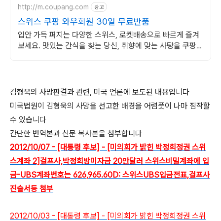
http://m.coupang.com
광고
스위스 쿠팡 와우회원 30일 무료반품
입안 가득 퍼지는 다양한 스위스, 로켓배송으로 빠르게 즐겨
보세요. 맛있는 간식을 찾는 당신, 취향에 맞는 사탕을 쿠팡에
서 만나보세요.
김형욱의 사망판결과 관련, 미국 언론에 보도된 내용입니다
미국법원이 김형욱의 사망을 선고한 배경을 어렴풋이 나마 짐작할
수 있습니다
간단한 번역본과 신문 복사본을 첨부합니다
2012/10/07 - [대통령 후보] - [미의회가 밝힌 박정희정권 스위
스계좌 2]걸프사,박정희방미자금 20만달러 스위스비밀계좌에 입
금-UBS계좌번호는 626,965.60D: 스위스UBS입금전표,걸프사
진술서등 첨부
2012/10/03 - [대통령 후보] - [미의회가 밝힌 박정희정권 스위