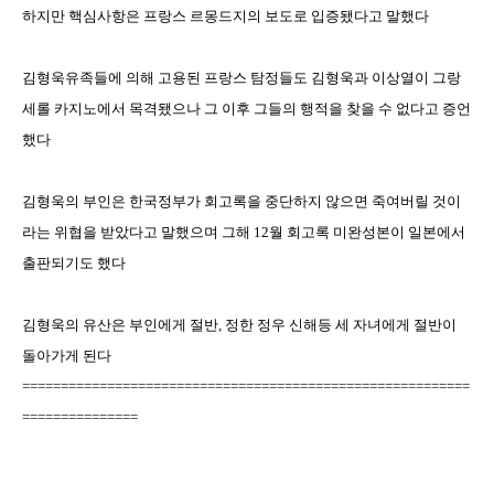
하지만 핵심사항은 프랑스 르몽드지의 보도로 입증됐다고 말했다
김형욱유족들에 의해 고용된 프랑스 탐정들도 김형욱과 이상열이 그랑
세롤 카지노에서 목격됐으나 그 이후 그들의 행적을 찾을 수 없다고 증언
했다
김형욱의 부인은 한국정부가 회고록을 중단하지 않으면 죽여버릴 것이
라는 위협을 받았다고 말했으며 그해
12
월 회고록 미완성본이 일본에서
출판되기도 했다
김형욱의 유산은 부인에게 절반
,
정한 정우 신해등 세 자녀에게 절반이
돌아가게 된다
==========================================================
===============