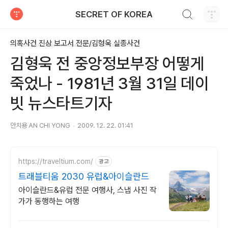
검색하기
SECRET OF KOREA
티스토리
의혹사건 진상 보고서 전문/김형욱 실종사건
김형욱 전 중앙정보부장 어떻게
죽었나 - 1981년 3월 31일 데이
빗 뉴스타트기자
안치용 AN CHI YONG
2009. 12. 22. 01:41
https://traveltium.com/
광고
트래블티움 2030 유럽&아이슬란드
아이슬란드&유럽 전문 여행사, 스냅 사진 작
가가 동행하는 여행