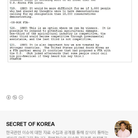
(새창열림)
로그 정보
SECRET OF KOREA
한국관련 이슈에 대한 자료 수집과 공개를 통해 상식이 통하는