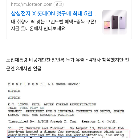
http://m.lotteon.com
광고
삼성전자 X 롯데ON 첫구매 최대 5천
원 혜택!
내 취향에 딱 맞는 브랜드별 혜택+중복 쿠폰!
지금 롯데온에서 만나보세요!
노전대통령 비공개만찬 발언록 누가 유출 - 4개사 참석했지만 전
문엔 3개사만 언급