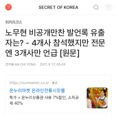
검색하기
SECRET OF KOREA
티스토리
위키리크스
노무현 비공개만찬 발언록 유출
자는? - 4개사 참석했지만 전문
엔 3개사만 언급 [원문]
안치용 AN CHI YONG
2011. 9. 17. 05:09
https://nurimarket.co.kr
광고
온누리마켓 온라인전통시장몰
특가 + 온누리상품권 사용 7%할인, 소득공
제 40%