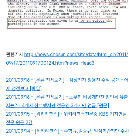
관련기사
http://news.chosun.com/site/data/html_dir/2011/
09/17/2011091700124.html?news_Head3
2011/09/16 - [분류 전체보기] - 삼성전자 정용진 주식 공개 - 어
제 정정보고 [파일]
2011/09/16 - [분류 전체보기] - 노무현 비공개만찬 발언록 유출
자는? - 4개사 참석했지만 전문엔 3개사만 언급 [원문]
2011/09/15 - [위키리크스] - 위키리크스전문중 KBS 기자면담
전문 원문 2건
2011/09/14 - [위키리크스] - 손학규,'김승규, 일심회간첩단 수사