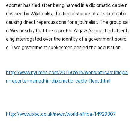
eporter has fled after being named in a diplomatic cable r
eleased by WikiLeaks, the first instance of a leaked cable
causing direct repercussions for a journalist. The group sai
d Wednesday that the reporter, Argaw Ashine, fled after b
eing interrogated over the identity of a government sourc
e. Two government spokesmen denied the accusation.
http://www.nytimes.com/2011/09/16/world/africa/ethiopia
n-reporter-named-in-diplomatic-cable-flees.html
http://www.bbc.co.uk/news/world-africa-14929307