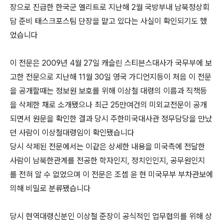
장으로 진급한 한국군 엘리트로 지난해 2월 국방부내 남북정상회
담 준비 태스크포스팀 단장을 맡고 있다는 사실이 확인되기도 했
었습니다
이 전문은 2009년 4월 27일 캐슬린 스티븐스대사가 국무부에 보
고한 전문으로 지난해 11월 30일 영국 가디언지등이 처음 이 전문
을 공개할때는 정보원 보호를 위해 이상철 대령의 이름과 직책등
을 삭제한 채로 소개됐으나 최근 25만여건의 미외교전문이 공개
되면서 원문을 확인한 결과 당시 주한미국대사관 정무담당을 만났
던 사람이 이상철대령임이 확인됐습니다
당시 삭제된 전문에서는 이같은 상세한 내용을 미국측에 전달한
사람이 남북한관계를 전공한 학자인지, 정치인인지, 공무원인지
를 전혀 알 수 없었으며 이 전문은 조셉 윤 현 미국무부 부차관보에
의해 비밀로 분류됐습니다
당시 현역대령신분인 이상철 준장이 공식적인 업무협의를 위해 상