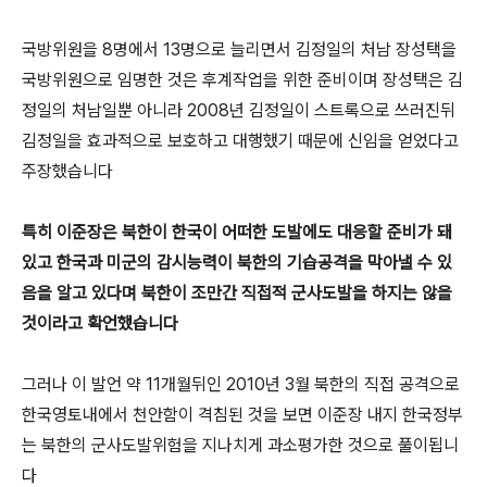
국방위원을 8명에서 13명으로 늘리면서 김정일의 처남 장성택을
국방위원으로 임명한 것은 후계작업을 위한 준비이며 장성택은 김
정일의 처남일뿐 아니라 2008년 김정일이 스트록으로 쓰러진뒤
김정일을 효과적으로 보호하고 대행했기 때문에 신임을 얻었다고
주장했습니다
특히 이준장은 북한이 한국이 어떠한 도발에도 대응할 준비가 돼
있고 한국과 미군의 감시능력이 북한의 기습공격을 막아낼 수 있
음을 알고 있다며 북한이 조만간 직접적 군사도발을 하지는 않을
것이라고 확언했습니다
그러나 이 발언 약 11개월뒤인 2010년 3월 북한의 직접 공격으로
한국영토내에서 천안함이 격침된 것을 보면 이준장 내지 한국정부
는 북한의 군사도발위험을 지나치게 과소평가한 것으로 풀이됩니
다