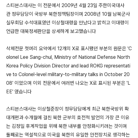
스티븐스대사는 이 전문에서 2009년 4월 23일 주한미국대사
관 정무담당이 국방부 북한정책팀장이며 2008년 10월 남북군사
실무회담 수석대표였던 이상철대령을 만났다고 밝히고 이대령이
언급한 대북정세판단을 상세하게 보고했습니다
삭제전문 첫머리 요약에서 12개의 X로 표시됐던 부분의 원문은 'C
olonel Lee Sang-chul, Ministry of National Defense North
Korea Policy Division Director and lead ROKG representati
ve to Colonel-level military-to-military talks in October 20
08' 이었으며 이외 전문에서 여러번 나오는 X로 표시된 부분은 'L
EE' 였습니다
스티븐스대사는 이상철준장이 정무담담에게 최근 북한국방위 확
대개편과 수개월에 걸친 북한 군부의 호전적 발언의 가장 큰 이유
는 김정일 후계작업을 위해 북한 내부를 안정화시키려는 것이며
둘째로는 역설적으로 미국을 북한의 유일한 안전장치로 생각하는