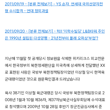
2011/09/19 - [분류 전체보기] - YS 손자, 연세대 국위선양자전
형 수시합격 - 연대 정외과설
2011/09/20 - [분류 전체보기] - 헉!! '이학수빌딩' L&B타워 주인
은 1990년 설립된 다성양행 - 21년전부터 몰래 오퍼상'부업'?
지난해 11월말 첫 공개당시 정보원을 삭제한 위키리크스 외교전문
에서 한국정부의 북한정세판단을 미국측에 상세하게 전달했던 XX
로 표현된 사람은 국방부 북한정책팀장이었던 이상철 당시 현역육
군대령이었던 것으로 원문확인결과 드러났습니다
육사 38기인 이상철 육군대령은 당시 국방부 북한정책팀장으로 2
008년 1월과 10월 제36차, 제37차남북군사실무회담에 수석대표
로 참석했으며 2009년 10월 28일 후반기 장군진급심사에서 준