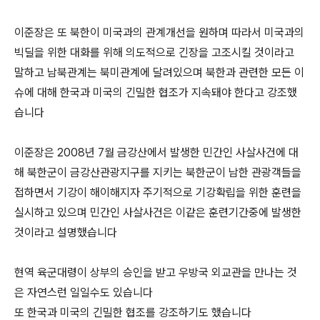
이준장은 또 북한이 미국과의 관계개선을 원하며 따라서 미국과의
빅딜을 위한 대화를 위해 의도적으로 긴장을 고조시킬 것이라고
말하고 남북관계는 북미관계에 달려있으며 북한과 관련한 모든 이
슈에 대해 한국과 미국의 긴밀한 협조가 지속돼야 한다고 강조했
습니다
이준장은 2008년 7월 금강산에서 발생한 민간인 사살사건에 대
해 북한군이 금강산관광지구를 지키는 북한군이 남한 관광객들을
접하면서 기강이 해이해지자 주기적으로 기강확립을 위한 훈련을
실시하고 있으며 민간인 사살사건은 이같은 훈련기간중에 발생한
것이라고 설명했습니다
현역 육군대령이 상부의 승인을 받고 우방국 외교관을 만나는 것
은 자연스런 일일수도 있습니다
또 한국과 미국의 긴밀한 협조를 강조하기도 했습니다