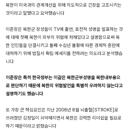
북한이 미국과의 관계개선을 위해 의도적으로 긴장을 고조시키는
것이라고 말했다고 요약했습니다
이준장은 북한군 장성들이 TV에 출연, 호전적 성명을 발표하는 것
에 대해 첫째 북한이 외부의 위협에 처해있다고 설명함으로써 북
한 인민들을 단결시키고 둘째 수십년 불황에 따른 경제적 혼란에
대처하기 위해 법질서 확립 메세지를 전하려는 의도라고 분석했습
니다
이준장은 특히 한국정부는 이같은 북한군부성명을 북한내부용으
로 판단하기 때문에 북한의 위협발언을 특별히 우려하지 않는다고
설명하기도 했습니다
또 가장 큰 핵심요인은 지난 2008년 8월 뇌출혈[STROKE]로
쓰러졌던 김정일이 쇠약해지면서 북한은 강력한 리더쉽을 필요로
하기 때문이라고 밝혔습니다