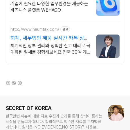
기업에 필요한 다양한 업무환경을 제공하는
비즈니스 플랫폼 WEHAGO
http://www.heumtax.com/
광고
회계, 세무법인 혜움 실시간 카톡 상담
지원
체계적인 장부 관리와 정확한 신고 대리로 극
대화된 절세를 경험해보세요 전국 30여 개
지점, 200여 명의 세무 인력 대기
(새창열림)
로그 정보
SECRET OF KOREA
한국관련 이슈에 대한 자료 수집과 공개를 통해 상식이 통하는
세상을 만들고자 합니다. 합법적으로 입수한 자료를 무차별공
개합니다. 원칙은 'NO EVIDENCE,NO STORY', 다운로드