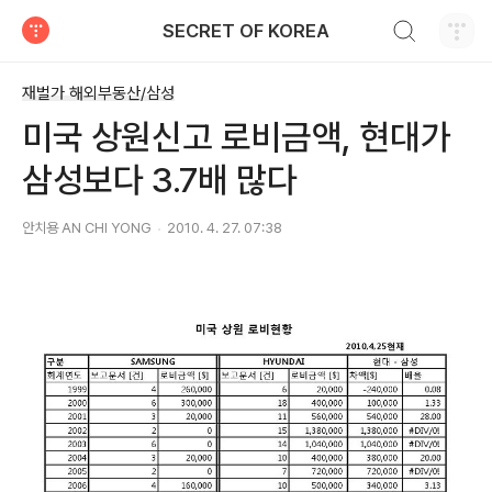
검색하기
SECRET OF KOREA
티스토리
재벌가 해외부동산/삼성
미국 상원신고 로비금액, 현대가
삼성보다 3.7배 많다
안치용 AN CHI YONG
2010. 4. 27. 07:38