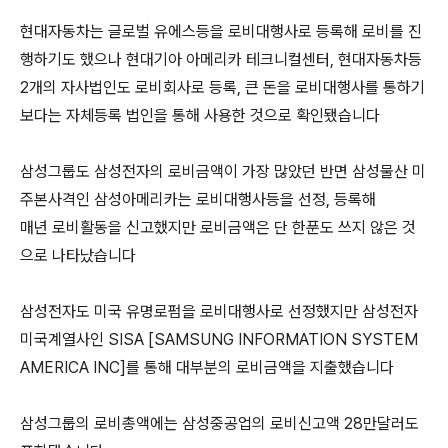
현대자동차는 글로벌 유에스등을 로비대행사로 등록해 로비를 진
행하기도 했으나 현대기아 아메리카 테크니컬센터, 현대자동차등
2개의 자사법인도 로비회사로 등록, 큰 돈을 로비대행사를 통하기
보다는 자체등록 법인을 통해 사용한 것으로 확인됐습니다
삼성그룹도 삼성전자의 로비금액이 가장 많았던 반면 삼성물산 미
주본사격인 삼성아메리카는 로비대행사등을 선정, 등록해
매년 로비활동을 신고했지만 로비금액은 단 한푼도 쓰지 않은 것
으로 나타났습니다
삼성전자도 미국 유명로펌을 로비대행사로 선정했지만 삼성전자
미국계열사인 SISA [SAMSUNG INFORMATION SYSTEM
AMERICA INC]를 통해 대부분의 로비금액을 지출했습니다
삼성그룹의 로비총액에는 삼성중공업의 로비신고액 28만달러도