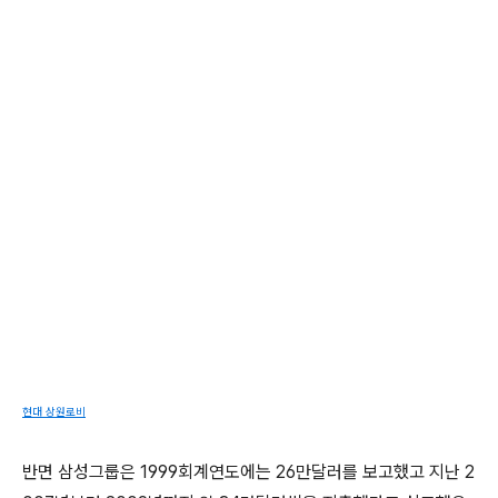
현대 상원로비
반면 삼성그룹은 1999회계연도에는 26만달러를 보고했고 지난 2