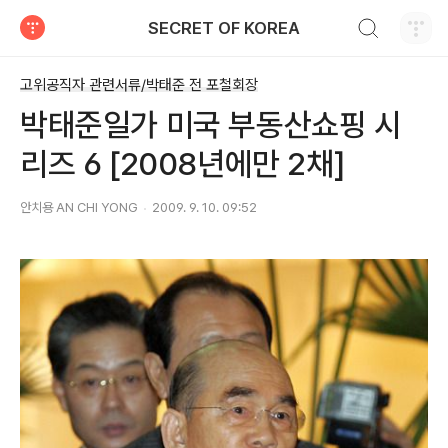
검색하기
SECRET OF KOREA
티스토리
고위공직자 관련서류/박태준 전 포철회장
박태준일가 미국 부동산쇼핑 시
리즈 6 [2008년에만 2채]
안치용 AN CHI YONG
2009. 9. 10. 09:52