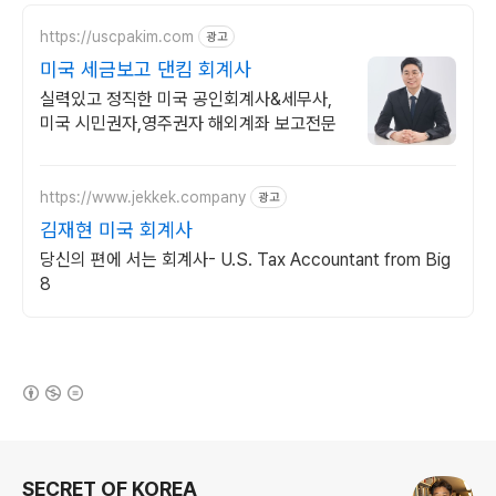
https://uscpakim.com
광고
미국 세금보고 댄킴 회계사
실력있고 정직한 미국 공인회계사&세무사,
미국 시민권자,영주권자 해외계좌 보고전문
https://www.jekkek.company
광고
김재현 미국 회계사
당신의 편에 서는 회계사- U.S. Tax Accountant from Big
8
(새창열림)
로그 정보
SECRET OF KOREA