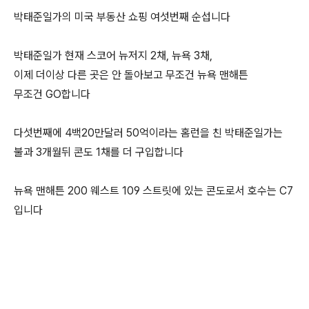
박태준일가의 미국 부동산 쇼핑 여섯번째 순섭니다
박태준일가 현재 스코어 뉴저지 2채, 뉴욕 3채,
이제 더이상 다른 곳은 안 돌아보고 무조건 뉴욕 맨해튼
무조건 GO합니다
다섯번째에 4백20만달러 50억이라는 홈런을 친 박태준일가는
불과 3개월뒤 콘도 1채를 더 구입합니다
뉴욕 맨해튼 200 웨스트 109 스트릿에 있는 콘도로서 호수는 C7
입니다