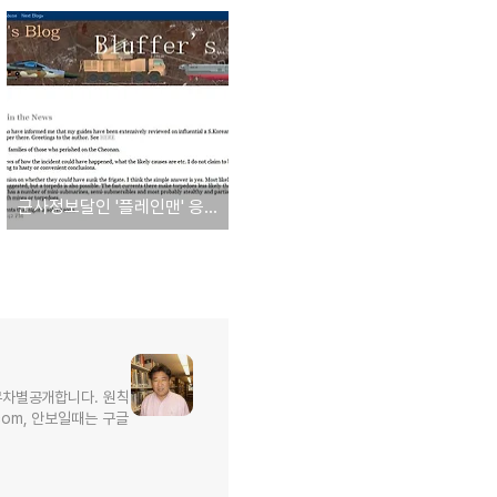
군사정보달인 '플레인맨' 응답하다 - '북한 공격장비 갖추고 있지만 예단은 막아야'
무차별공개합니다. 원칙
l.com, 안보일때는 구글