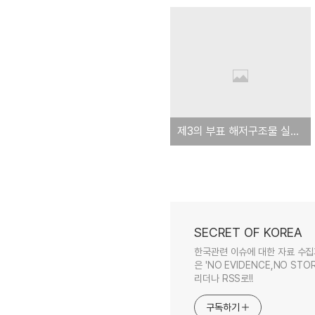
제3의 부표 해저구조물 실체 규명 시급
SECRET OF KOREA
한국관련 이슈에 대한 자료 수집
은 'NO EVIDENCE,NO STOR
리더나 RSS로!!
구독하기