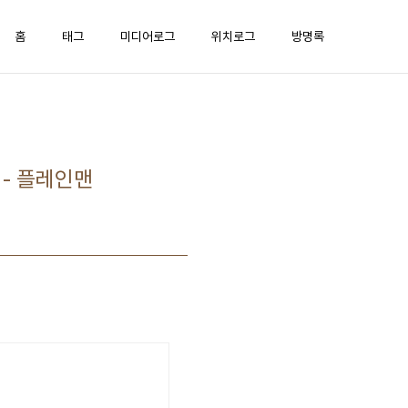
홈
태그
미디어로그
위치로그
방명록
s - 플레인맨