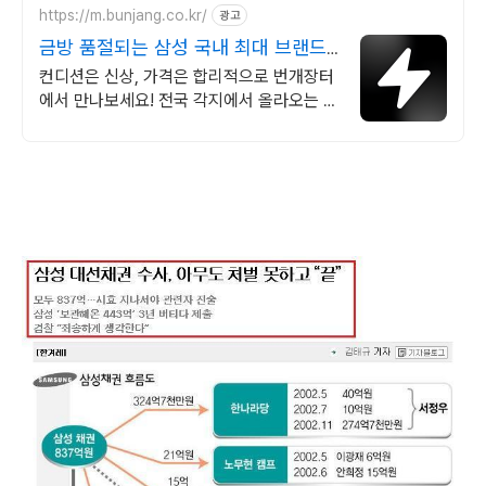
https://m.bunjang.co.kr/
광고
금방 품절되는 삼성 국내 최대 브랜드
중고거래
컨디션은 신상, 가격은 합리적으로 번개장터
에서 만나보세요! 전국 각지에서 올라오는 전
국구 최다 상품 매일 10만 개 이상의 신규 상
품 업로드