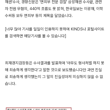
채권'수사, 경향신문은 '면죄부 전문 검찰' 삼성채권 수사끝, 관련
자 전원 무혐의, 440억 흐름도 못 밝혀, 한국일보는 이광재, 이학
수씨등 모두 면죄부 등의 제목을 달았습니다.
[너무 많아 기사를 일일이 인용하지 못하며 KINDS나 포털사이트
를 검색하면 해당기사를 볼 수 있습니다]
최재경지검장등은 수사결과를 발표하며 '아무도 형사처벌 하지 못
해 죄송하게 생각한다'고 말한 것으로 보도됐습니다만 과연 진실
로 죄송하게 생각했는지 그 말의 진실성마저 의심하지 않을 수 없
습니다.