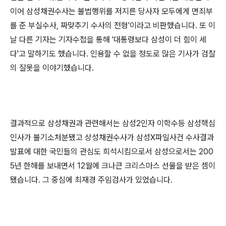
이어 삼성채권수사는 불법행위를 저지른 당사자 모두에게 면죄부
를 준 부실수사, 짜맞추기 수사의 전형'이라고 비판했습니다. 또 이
날 다른 기자는 기자수첩을 통해 '대통령보다 삼성이 더 힘이 세
다'고 말하기도 했습니다. 인용할 수 없을 정도로 많은 기사가 검찰
의 잘못을 이야기했습니다.
결과적으로 삼성채권과 관련해서는 삼성2인자 이학수등 삼성핵심
인사가 불기소처분됐고 상성채권수사가 삼성X파일사건 수사결과
발표에 대한 국민들의 관심도 희석시킴으로서 삼성으로서는 200
5년 한해를 보내면서 12월에 크나큰 크리스마스 선물을 받은 셈이
됐습니다. 그 중심에 최재경 주임검사가 있었습니다.