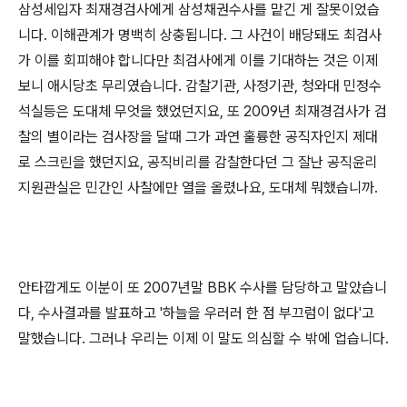
삼성세입자 최재경검사에게 삼성채권수사를 맡긴 게 잘못이었습
니다. 이해관계가 명백히 상충됩니다. 그 사건이 배당돼도 최검사
가 이를 회피해야 합니다만 최검사에게 이를 기대하는 것은 이제
보니 애시당초 무리였습니다. 감찰기관, 사정기관, 청와대 민정수
석실등은 도대체 무엇을 했었던지요, 또 2009년 최재경검사가 검
찰의 별이라는 검사장을 달때 그가 과연 훌륭한 공직자인지 제대
로 스크린을 했던지요, 공직비리를 감찰한다던 그 잘난 공직윤리
지원관실은 민간인 사찰에만 열을 올렸나요, 도대체 뭐했습니까.
안타깝게도 이분이 또 2007년말 BBK 수사를 담당하고 말았습니
다, 수사결과를 발표하고 '하늘을 우러러 한 점 부끄럼이 없다'고
말했습니다. 그러나 우리는 이제 이 말도 의심할 수 밖에 업습니다.