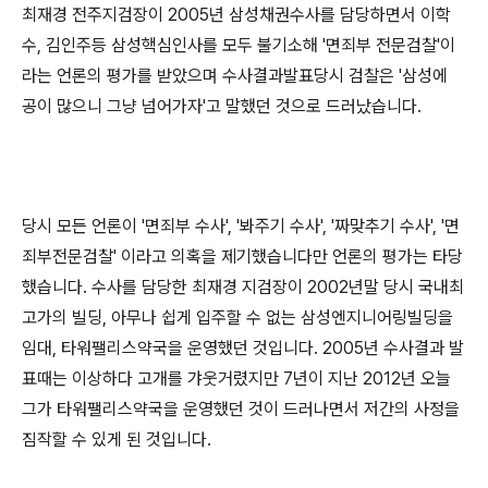
최재경 전주지검장이 2005년 삼성채권수사를 담당하면서 이학
수, 김인주등 삼성핵심인사를 모두 불기소해 '면죄부 전문검찰'이
라는 언론의 평가를 받았으며 수사결과발표당시 검찰은 '삼성에
공이 많으니 그냥 넘어가자'고 말했던 것으로 드러났습니다.
당시 모든 언론이 '면죄부 수사', '봐주기 수사', '짜맞추기 수사', '면
죄부전문검찰' 이라고 의혹을 제기했습니다만 언론의 평가는 타당
했습니다. 수사를 담당한 최재경 지검장이 2002년말 당시 국내최
고가의 빌딩, 아무나 쉽게 입주할 수 없는 삼성엔지니어링빌딩을
임대, 타워팰리스약국을 운영했던 것입니다. 2005년 수사결과 발
표때는 이상하다 고개를 갸웃거렸지만 7년이 지난 2012년 오늘
그가 타워팰리스약국을 운영했던 것이 드러나면서 저간의 사정을
짐작할 수 있게 된 것입니다.