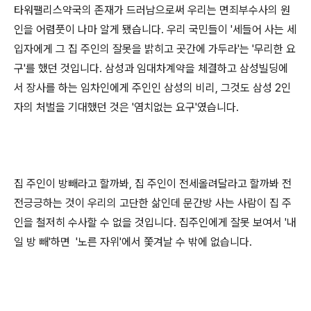
타워팰리스약국의 존재가 드러남으로써 우리는 면죄부수사의 원
인을 어렴풋이 나마 알게 됐습니다. 우리 국민들이 '세들어 사는 세
입자에게 그 집 주인의 잘못을 밝히고 곳간에 가두라'는 '무리한 요
구'를 했던 것입니다. 삼성과 임대차계약을 체결하고 삼성빌딩에
서 장사를 하는 임차인에게 주인인 삼성의 비리, 그것도 삼성 2인
자의 처벌을 기대했던 것은 '염치없는 요구'였습니다.
집 주인이 방빼라고 할까봐, 집 주인이 전세올려달라고 할까봐 전
전긍긍하는 것이 우리의 고단한 삶인데 문간방 사는 사람이 집 주
인을 철저히 수사할 수 없을 것입니다. 집주인에게 잘못 보여서 '내
일 방 빼'하면 '노른 자위'에서 쫓겨날 수 밖에 없습니다.