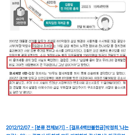
2012/12/07 - [분류 전체보기] - [걸프4백만불헌금]박정희 '나는