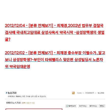
2012/12/04 - [분류 전체보기] - 최재경,2002년 법무부 검찰국
검사때 국내최고임대료 삼성사옥서 약국시작 -삼성장핵생의 생얼
굴?
2012/12/02 - [분류 전체보기] - 최재경 중수부장 이럴수가.,알고
보니 삼성장학생?-부인이 타워팰리스 맞은편 삼성빌딩서 노른자
위 약국임대운영