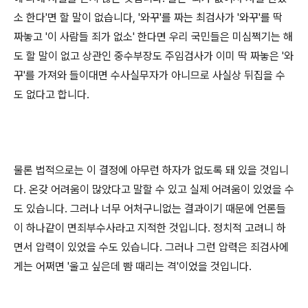
소 한다'면 할 말이 없습니다, '와꾸'를 짜는 최검사가 '와꾸'를 딱
짜놓고 '이 사람들 죄가 없소' 한다면 우리 국민들은 미심쩍기는 해
도 할 말이 없고 상관인 중수부장도 주임검사가 이미 딱 짜놓은 '와
꾸'를 가져와 들이대면 수사실무자가 아니므로 사실상 뒤집을 수
도 없다고 합니다.
물론 법적으로는 이 결정에 아무런 하자가 없도록 돼 있을 것입니
다. 온갖 어려움이 많았다고 말할 수 있고 실제 어려움이 있었을 수
도 있습니다. 그러나 너무 어처구니없는 결과이기 때문에 언론들
이 하나같이 면죄부수사라고 지적한 것입니다. 정치적 고려니 하
면서 압력이 있었을 수도 있습니다. 그러나 그런 압력은 죄검사에
게는 어쩌면 '울고 싶은데 뺨 때리는 격'이었을 것입니다.