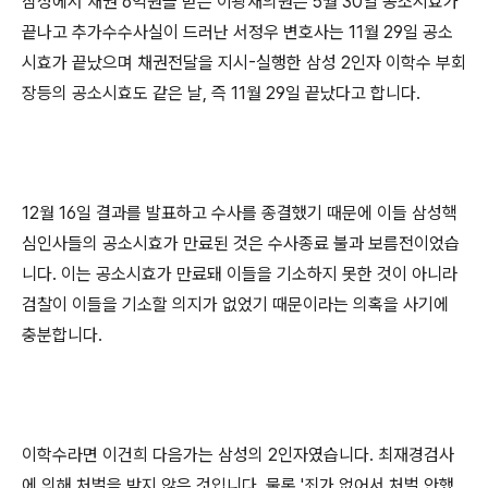
삼성에서 채권 6억원을 받은 이광재의원은 5월 30일 공소시효가
끝나고 추가수수사실이 드러난 서정우 변호사는 11월 29일 공소
시효가 끝났으며 채권전달을 지시-실행한 삼성 2인자 이학수 부회
장등의 공소시효도 같은 날, 즉 11월 29일 끝났다고 합니다.
12월 16일 결과를 발표하고 수사를 종결했기 때문에 이들 삼성핵
심인사들의 공소시효가 만료된 것은 수사종료 불과 보름전이었습
니다. 이는 공소시효가 만료돼 이들을 기소하지 못한 것이 아니라
검찰이 이들을 기소할 의지가 없었기 때문이라는 의혹을 사기에
충분합니다.
이학수라면 이건희 다음가는 삼성의 2인자였습니다. 최재경검사
에 의해 처벌을 받지 않은 것입니다. 물론 '죄가 없어서 처벌 안했