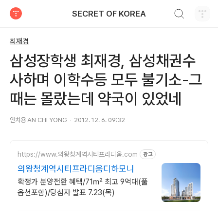
검색하기
SECRET OF KOREA
티스토리
최재경
삼성장학생 최재경, 삼성채권수
사하며 이학수등 모두 불기소-그
때는 몰랐는데 약국이 있었네
안치용 AN CHI YONG
2012. 12. 6. 09:32
https://www.의왕청계역시티프라디움.com
광고
의왕청계역시티프라디움디하모니
확정가 분양전환 혜택/71㎡ 최고 9억대(풀
옵션포함)/당첨자 발표 7.23(목)