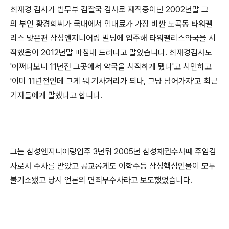
최재경 검사가 법무부 검찰국 검사로 재직중이던 2002년말 그
의 부인 황경희씨가 국내에서 임대료가 가장 비싼 도곡동 타워팰
리스 맞은편 삼성엔지니어링 빌딩에 입주해 타워팰리스약국을 시
작했음이 2012년말 마침내 드러나고 말았습니다. 최재경검사도
'어쩌다보니 11년전 그곳에서 약국을 시작하게 됐다'고 시인하고
'이미 11년전인데 그게 뭐 기사거리가 되나, 그냥 넘어가자'고 최근
기자들에게 말했다고 합니다.
그는 삼성엔지니어링입주 3년뒤 2005년 삼성채권수사때 주임검
사로서 수사를 맡았고 공교롭게도 이학수등 삼성핵심인물이 모두
불기소됐고 당시 언론의 면죄부수사라고 보도했었습니다.