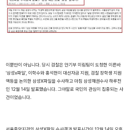
이뿐만이 아닙니다. 당시 검찰은 안기부 미림팀이 도청한 이른바
'삼성x파일', 이학수와 홍석현이 대선자금 지원, 검찰 장학생 지원
액등을 논의한 삼성X파일을 수사하고 마침 삼성채권수사 하루전
인 12월 14일 발표했습니다. 그야말로 국민의 관심이 집중되는 사
건이었습니다.
서울중앙지검의 삼성X파일 수사결과 발표시간이 12월 14일 오후