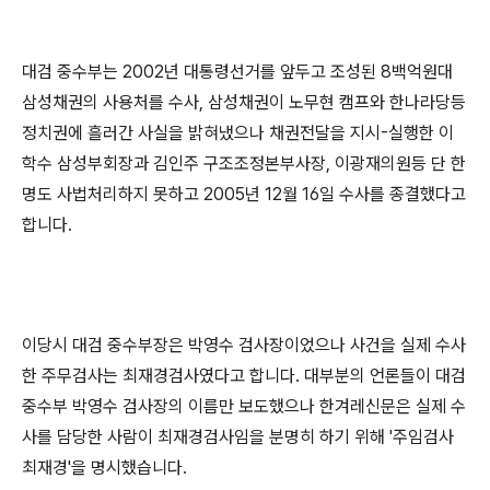
대검 중수부는 2002년 대통령선거를 앞두고 조성된 8백억원대
삼성채권의 사용처를 수사, 삼성채권이 노무현 캠프와 한나라당등
정치권에 흘러간 사실을 밝혀냈으나 채권전달을 지시-실행한 이
학수 삼성부회장과 김인주 구조조정본부사장, 이광재의원등 단 한
명도 사법처리하지 못하고 2005년 12월 16일 수사를 종결했다고
합니다.
이당시 대검 중수부장은 박영수 검사장이었으나 사건을 실제 수사
한 주무검사는 최재경검사였다고 합니다. 대부분의 언론들이 대검
중수부 박영수 검사장의 이름만 보도했으나 한겨레신문은 실제 수
사를 담당한 사람이 최재경검사임을 분명히 하기 위해 '주임검사
최재경'을 명시했습니다.