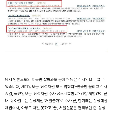
당시 언론보도의 제목만 살펴봐도 문제가 많은 수사임으르 알 수
있습니다, 세계일보는 '삼성채권 모두 밝혔다'-변죽만 울리고 수사
종결, 국민일보는 '삼성채권 수사 공소시효만료'-검찰 처벌없이 끝
내, 동아일보는 삼성채권 '처벌불가'로 수사 끝, 한겨레는 삼성대선
채권수사, 아무도 처벌 못하고 '끝', 서울신문은 면죄부만 준 '삼성