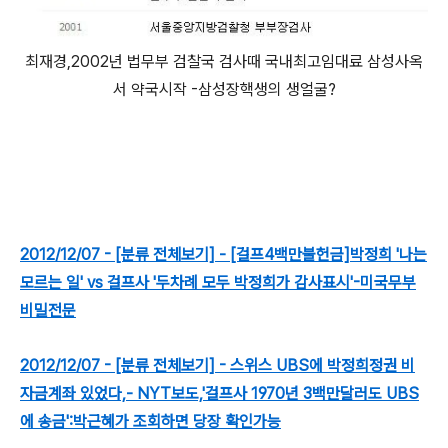
최재경,2002년 법무부 검찰국 검사때 국내최고임대료 삼성사옥
서 약국시작 -삼성장핵생의 생얼굴?
2012/12/07 - [분류 전체보기] - [걸프4백만불헌금]박정희 '나는
모르는 일' vs 걸프사 '두차례 모두 박정희가 감사표시'-미국무부
비밀전문
2012/12/07 - [분류 전체보기] - 스위스 UBS에 박정희정권 비
자금계좌 있었다,- NYT보도,'걸프사 1970년 3백만달러도 UBS
에 송금':박근혜가 조회하면 당장 확인가능