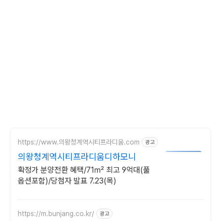
https://www.의왕청계역시티프라디움.com
광고
의왕청계역시티프라디움디하모니
확정가 분양전환 혜택/71㎡ 최고 9억대(풀
옵션포함)/당첨자 발표 7.23(목)
https://m.bunjang.co.kr/
광고