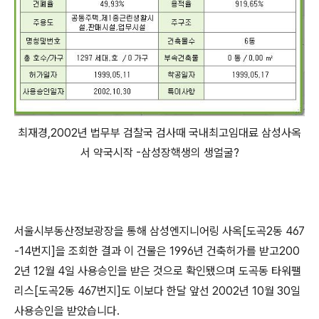
최재경,2002년 법무부 검찰국 검사때 국내최고임대료 삼성사옥
서 약국시작 -삼성장핵생의 생얼굴?
서울시부동산정보광장을 통해 삼성엔지니어링 사옥[도곡2동 467
-14번지]을 조회한 결과 이 건물은 1996년 건축허가를 받고200
2년 12월 4일 사용승인을 받은 것으로 확인됐으며 도곡동 타워팰
리스[도곡2동 467번지]도 이보다 한달 앞선 2002년 10월 30일
사용승인을 받았습니다.