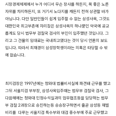
시장경제체제에서 누가 어디서 무슨 장사를 하든지, 목 좋은 노른
자위를 차지하든지, 또 거기서 노다지를 캐든지 전혀 상관할 바가
아닙니다. 다만 일반인들이 쉽게 입주할 수 없는 삼성사옥, 그것도
대한민국 최고부촌에 자리잡은 삼성사옥의 하나뿐인 약국에 공교
롭게도 당시 법무부 검찰국 검사의 부인이 입주했던 것입니다. 그
리고 그 건물의 임대료는 국내최고였다는 것이 당시 언론의 보도
입니다. 따라서 최재경이 삼성장학생이라는 의혹은 타당할 수 밖
에 없습니다.
최지검장은 1997년에는 청와대 법률비서실에 파견돼 근무를 했고
그뒤 서울지검 부부장, 삼성사옥입주때는 법무부 검찰국 검사, 그
다음해에는 청와대 민정수석실과의 업무협조등을 담당하는 법무
부 검찰 2과장으로 승진하는등 승승장구하면서 줄곧 삼성등 재벌
비리를 다루는 서울지검 특수부와 대검 중수부에 주로 근무했고