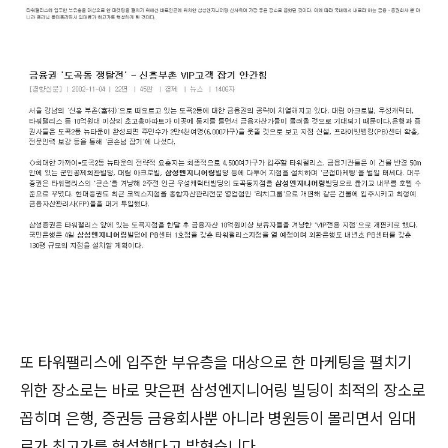
또 타워팰리스에 입주한 부유층을 대상으로 한 마케팅을 펼치기
위한 장소로는 바로 맞은편 삼성엔지니어링 빌딩이 최적의 장소로
꼽히며 은행, 증권등 금융회사뿐 아니라 병원등이 몰리면서 임대
료가 최고가를 형성했다고 밝혔습니다.