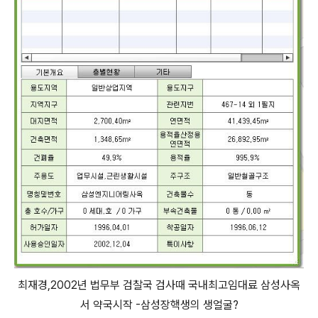
최재경,2002년 법무부 검찰국 검사때 국내최고임대료 삼성사옥
서 약국시작 -삼성장핵생의 생얼굴?