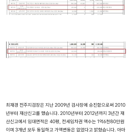
최재경 전주지검장은 지난 2009년 검사장에 승진함으로써 2010
년부터 재산신고를 했습니다. 2010년부터 2012년까지 3년간 재
산신고에서 임대면적은 40평, 전세임차권 액수는 1억6천80만원
이며 3개년 모두 동일하고 가액변동은 없었다고 밝혔습니다. 아마