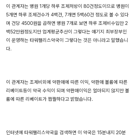
이 관계자는 병원 1개당 하루 조제처방이 80건정도이므로 병원이
5개면 하루 조제건수가 4백건, 7개면 5백60건 정도로 볼 수 있다
며 건당 4500원을 곱하면 병원 7개로 보면 하루 조제비수입만 2
백52만원정도지만 업계평균추산이 그렇다는 얘기지 최부장부인
이 운영하는 타워팰리스약국이 그렇다는 것은 아니라고 말했습니
다.
이 관계자는 조제비외에 약판매에 따른 이익, 약판매 볼륨에 따른
리베이트등이 약국 수익이 되며 약판매이익은 얼마되지 않지만 볼
륨에 따른 리베이트가 짭짤하다고 밝혔습니다.
인터넷에 타워팰리스약국을 검색하면 이 약국은 15분내지 20분