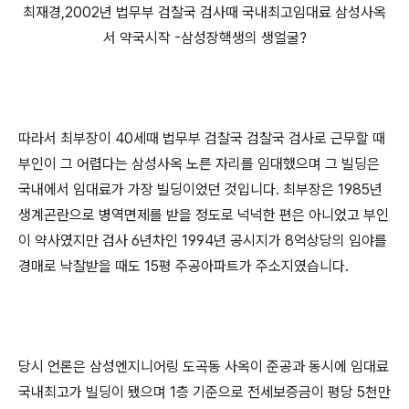
최재경,2002년 법무부 검찰국 검사때 국내최고임대료 삼성사옥
서 약국시작 -삼성장핵생의 생얼굴?
따라서 최부장이 40세때 법무부 검찰국 검찰국 검사로 근무할 때
부인이 그 어렵다는 삼성사옥 노른 자리를 임대했으며 그 빌딩은
국내에서 임대료가 가장 빌딩이었던 것입니다. 최부장은 1985년
생계곤란으로 병역면제를 받을 정도로 넉넉한 편은 아니었고 부인
이 약사였지만 검사 6년차인 1994년 공시지가 8억상당의 임야를
경매로 낙찰받을 때도 15평 주공아파트가 주소지였습니다.
당시 언론은 삼성엔지니어링 도곡동 사옥이 준공과 동시에 임대료
국내최고가 빌딩이 됐으며 1층 기준으로 전세보증금이 평당 5천만