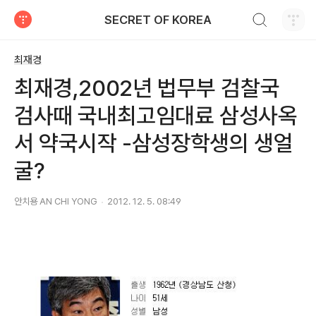
검색하기
SECRET OF KOREA
티스토리
최재경
최재경,2002년 법무부 검찰국
검사때 국내최고임대료 삼성사옥
서 약국시작 -삼성장학생의 생얼
굴?
안치용 AN CHI YONG
2012. 12. 5. 08:49