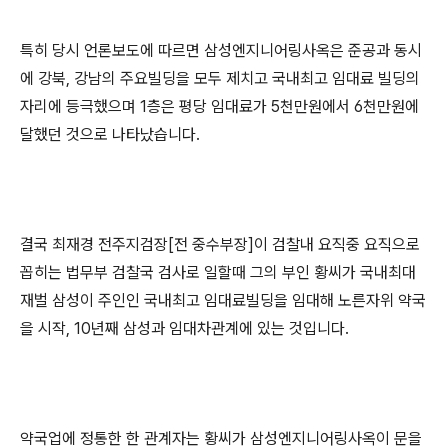
특히 당시 언론보도에 따르면 삼성엔지니어링사옥은 준공과 동시
에 강북, 강남의 주요빌딩을 모두 제치고 국내최고 임대료 빌딩의
자리에 등극했으며 1층은 평당 임대료가 5천만원에서 6천만원에
달했던 것으로 나타났습니다.
결국 최재경 전주지검장[전 중수부장]이 검찰내 요직중 요직으로
꼽히는 법무부 검찰국 검사로 일할때 그의 부인 황씨가 국내최대
재벌 삼성이 주인인 국내최고 임대료빌딩을 임대해 노른자위 약국
을 시작, 10년째 삼성과 임대차관계에 있는 것입니다.
약국업에 정통한 한 관계자는 황씨가 삼성엔지니어링사옥이 문을