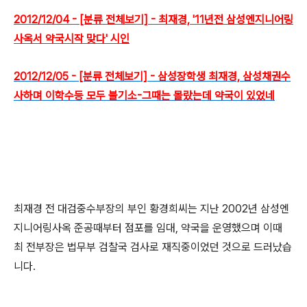
2012/12/04 - [분류 전체보기] - 최재경, '11년전 삼성엔지니어링
사옥서 약국시작 맞다' 시인
2012/12/05 - [분류 전체보기] - 삼성장학생 최재경, 삼성채권수
사하며 이학수등 모두 불기소-그때는 몰랐는데 약국이 있었네
최재경 전 대검중수부장의 부인 황경희씨는 지난 2002년 삼성엔
지니어링사옥 준공때부터 점포를 임대, 약국을 운영했으며 이때
최 전부장은 법무부 검찰국 검사로 재직중이었던 것으로 드러났습
니다.