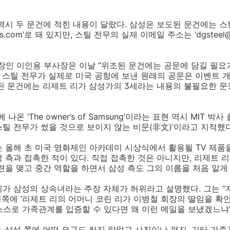
역시 두 문건에 적힌 내용이 달랐다. 삼성은 보도된 문건에는 
ng-us.com’로 돼 있지만, 스틸 전무의 실제 이메일 주소는 ‘dgsteel
인 이인용 부사장은 이날 “위조된 문건에는 공문에 담길 필요가
. 스틸 전무가 실제로 미국 공항에 보낸 원래의 공문은 이벤트 
된 문건에는 리제트 리가 삼성가의 3세라는 내용의 불필요한 문
나온 ‘The owner’s of Samsung’이라는 표현 역시 MIT 
틸 전무가 썼을 것으로 보이지 않는 비문(非文)’이라고 지적했다
 올해 초 미국 영화제인 아카데미 시상식에서 활용될 TV 제품
 측과 접촉한 적이 있다. 직접 접촉한 것은 아니지만, 리제트 리
련을 맺고 중간 역할을 하면서 삼성 측도 그의 이름을 처음 알게
가 삼성의 상속녀라는 주장 자체가 허위라고 설명했다. 그는 “지
쪽에 ‘리제트 리의 어머니 코린 리가 이병철 회장의 딸임을 확인
“스스로 가족관계를 입증할 수 있다면 왜 이런 메일을 보냈겠느냐
례도 삼성 쪽에 어떤 요구도 하지 않았고 사진이나 편지, 기타 가