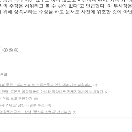
리의 주장은 허위라고 볼 수 밖에 없다”고 언급했다. 이 부사장
 위해 상속녀라는 주장을 하고 문서도 사전에 위조한 것이 아닌
른 글
과 무관 - 리제트 리는 스틸전무 지인집 데려가는 파워과시
(1)
짓판명, 원본은 공항당국이 아니라 마약나른 전세기회사에 보내졌다
(7)
건 직접 보고 판단하기
(0)
 V 위조' 공방 - [일부 수정]
(8)
 검찰문건공개 - 삼성, '문서위조됐다' 전면부인
(4)