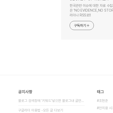
한국관련 이슈에 대한 자료 수집
은 'NO EVIDENCE,NO STOR
리더나 RSS로!!
구독하기
공지사항
태그
블로그 검색창에 '키워드'넣으면 블로그내 글만 검색
조현준
안치용 
구글리더 이용법 -모든 글 다보기