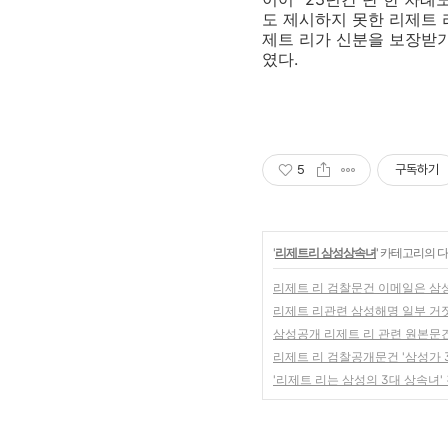
도 제시하지 못한 리제트 
제트 리가 신분을 보장받기
였다.
5
구독하기
'
리제트리 삼성상속녀
' 카테고리의 다
리제트 리 검찰문건 이메일은 삼성
리제트 리관련 삼성해명 일부 거
삼성공개 리제트 리 관련 원본문
리제트 리 검찰공개문건 '삼성가 3세
'리제트 리는 삼성의 3대 상속녀'