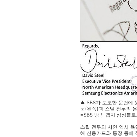
▲
SBS가 보도한 문건에 
문(왼쪽)과 스틸 전무의 은
=SBS 방송 캡처·삼성블
스틸 전무의 사인 역시 육
해 신용카드와 통장 등에 