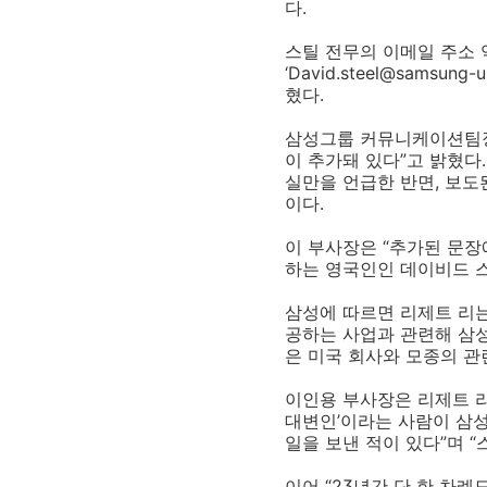
다.
스틸 전무의 이메일 주소 
‘David.steel@samsu
혔다.
삼성그룹 커뮤니케이션팀장
이 추가돼 있다”고 밝혔다
실만을 언급한 반면, 보도
이다.
이 부사장은 “추가된 문장에 
하는 영국인인 데이비드 스
삼성에 따르면 리제트 리는
공하는 사업과 관련해 삼성
은 미국 회사와 모종의 관
이인용 부사장은 리제트 리
대변인’이라는 사람이 삼성
일을 보낸 적이 있다”며 
이어 “23년간 단 한 차