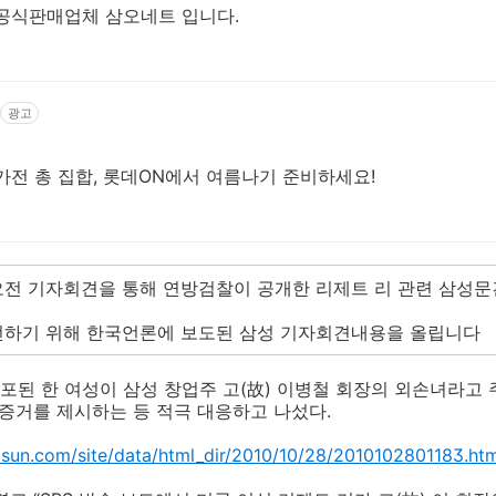
LL 공식판매업체 삼오네트 입니다.
광고
가전 총 집합, 롯데ON에서 여름나기 준비하세요!
오전 기자회견을 통해 연방검찰이 공개한 리제트 리 관련 삼성문
 전하기 위해 한국언론에 보도된 삼성 기자회견내용을 올립니다
된 한 여성이 삼성 창업주 고(故) 이병철 회장의 외손녀라고 
 증거를 제시하는 등 적극 대응하고 나섰다.
osun.com/site/data/html_dir/2010/10/28/2010102801183.htm