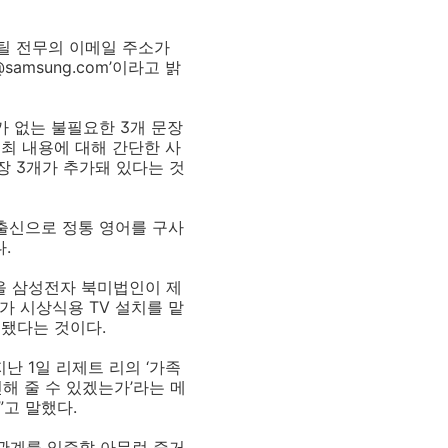
스틸 전무의 이메일 주소가
@samsung.com’이라고 밝
 없는 불필요한 3개 문장
개최 내용에 대해 간단한 사
장 3개가 추가돼 있다는 것
박사 출신으로 정통 영어를 구사
.
을 삼성전자 북미법인이 제
가 시상식용 TV 설치를 맡
 됐다는 것이다.
난 1일 리제트 리의 ‘가족
해 줄 수 있겠는가’라는 메
”고 말했다.
족관계를 입증할 아무런 증거