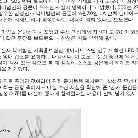
열고 “SBS 방송 보도에서 미국 여성 리제트 리가 고(故) 이 
미법인의 공문이 위조된 사실이 명백하다”고 밝혔다. SBS는 2
압수한 삼성전자 북미법인의 공문에 ‘6월30일 LA 근처 밴나이
대신해 리제트 리가 참석한다’는 내용이 적혀 있다고 보도했다.
일 마약을 운반하다 체포됐고 수사 과정에서 자신이 고(故) 이 
 이 같은 주장을 보도했으나, 삼성은 이를 부인해 왔다.
성전자 북미법인 기획홍보팀장 데이비드 스틸 전무가 최신 LED 
 임대 협조를 요청하는 내용이다. 이 보도는 문건 중간에 ‘리제
장이 적혀 있는 점으로 볼 때 삼성이 스스로 공문에서 리제트 
혹을 제기했다.
허위로 꾸며진 것이라며 관련 증거들을 제시했다. 삼성은 우선 
 최근 공항 측에서도 메일 수신 사실을 확인해 준 ‘진짜’ 문건을
삼성가(家)를 대신해 행사에 참석한다는 내용이 전혀 담겨 있지 