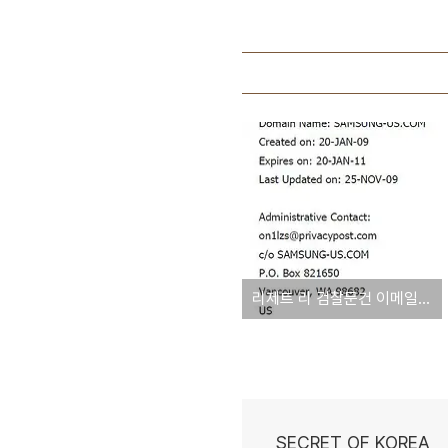
리제트 리 검찰문건 이메일은 삼성과 무관 - 리제트 리는 스틸전무 지인집 데려가는 파워과시
SECRET OF KOREA