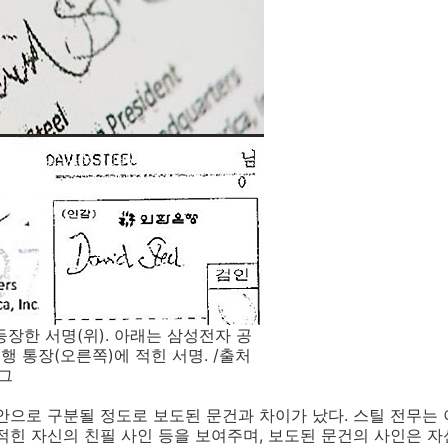
등장한 서명(위). 아래는 삼성전자 공
행 통장(오른쪽)에 적힌 서명. /출처
로그
안으로 구분될 정도로 보도된 문건과 차이가 났다. 스틸 전무는
적힌 자신의 친필 사인 등을 보여주며, 보도된 문건의 사인은 