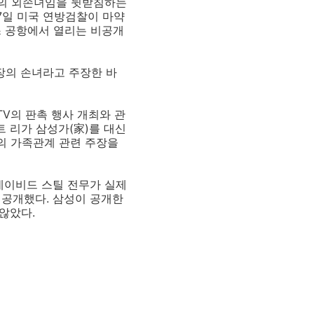
회장의 외손녀임을 뒷받침하는
7일 미국 연방검찰이 마약
스 공항에서 열리는 비공개
회장의 손녀라고 주장한 바
TV의 판촉 행사 개최와 관
트 리가 삼성가(家)를 대신
리의 가족관계 관련 주장을
데이비드 스틸 전무가 실제
 공개했다. 삼성이 공개한
않았다.