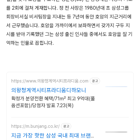
를 2회에 걸쳐 게재합니다. 정 전 사장은 1980년대 초 삼성그룹
회장비서실 비서팀장을 지내는 등 7년여 동안 호암의 지근거리에
서 근무했습니다. 호암을 가까이에서 보좌하면서 갖가지 구두 지
시를 받아 기록했던 그는 삼성 출신 인사들 중에서도 호암을 잘 기
억하는 인물로 꼽힙니다.
https://www.의왕청계역시티프라디움.com
광고
의왕청계역시티프라디움디하모니
확정가 분양전환 혜택/71㎡ 최고 9억대(풀
옵션포함)/당첨자 발표 7.23(목)
https://m.bunjang.co.kr/
광고
지금 가장 핫한 삼성 국내 최대 브랜드