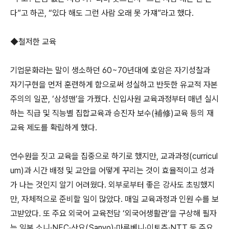
다”고 하곤, “있다 해도 그런 사람 오래 못 가쟤”라고 했다.
◆철저한 교육
기업문화라는 말이 생소하던 60~70년대에 호암은 자기성찰과
자기구현을 먼저 훈련하게 함으로써 성실하고 반듯한 유교적 자본
주의의 일꾼, ‘삼성맨’을 가꿨다. 신입사원 교육과정부터 매년 실시
하는 직급 및 직능별 집합교육과 승진자 보수(補修)교육 등의 재
교육 제도를 확립하게 했다.
연수원을 짓고 교육을 집중으로 하기로 했지만, 교과과정(curricul
um)과 시간 배정 및 교안을 어떻게 꾸리는 것이 효율적이고 성과
가 나는 것인지 알기 어려웠다. 외부로부터 좋은 강사도 초빙했지
만, 자체적으로 준비할 일이 많았다. 매일 교육과정과 인원 수를 보
고받았다. 또 주요 외국어 교육전담 ‘외국어생활관’을 구상해 필자
는 일본 소니·NEC·산요(Sanyo)·마루베니·이토추·NTT 등 주요