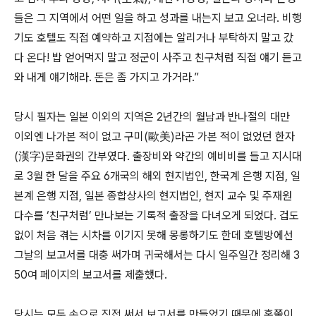
들은 그 지역에서 어떤 일을 하고 성과를 내는지 보고 오너라. 비행
기도 호텔도 직접 예약하고 지점에는 알리거나 부탁하지 말고 갔
다 온다! 밥 얻어먹지 말고 정군이 사주고 친구처럼 직접 얘기 듣고
와 내게 얘기해라. 돈은 좀 가지고 가거라.”
당시 필자는 일본 이외의 지역은 2년간의 월남과 반나절의 대만
이외엔 나가본 적이 없고 구미(歐美)라곤 가본 적이 없었던 한자
(漢字)문화권의 간부였다. 출장비와 약간의 예비비를 들고 지시대
로 3월 한 달을 주요 6개국의 해외 현지법인, 한국계 은행 지점, 일
본계 은행 지점, 일본 종합상사의 현지법인, 현지 교수 및 주재원
다수를 ‘친구처럼’ 만나보는 기록적 출장을 다녀오게 되었다. 겁도
없이 처음 겪는 시차를 이기지 못해 몽롱하기도 한데 호텔방에선
그날의 보고서를 대충 써가며 귀국해서는 다시 일주일간 정리해 3
50여 페이지의 보고서를 제출했다.
당시는 모두 손으로 직접 써서 보고서를 만들었기 때문에 혼쭐이