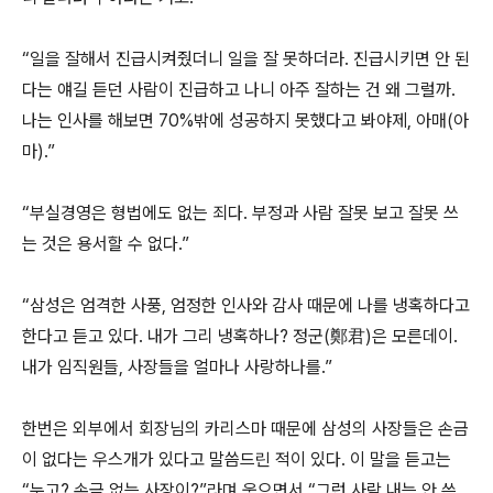
“일을 잘해서 진급시켜줬더니 일을 잘 못하더라. 진급시키면 안 된
다는 얘길 듣던 사람이 진급하고 나니 아주 잘하는 건 왜 그럴까.
나는 인사를 해보면 70%밖에 성공하지 못했다고 봐야제, 아매(아
마).”
“부실경영은 형법에도 없는 죄다. 부정과 사람 잘못 보고 잘못 쓰
는 것은 용서할 수 없다.”
“삼성은 엄격한 사풍, 엄정한 인사와 감사 때문에 나를 냉혹하다고
한다고 듣고 있다. 내가 그리 냉혹하나? 정군(鄭君)은 모른데이.
내가 임직원들, 사장들을 얼마나 사랑하나를.”
한번은 외부에서 회장님의 카리스마 때문에 삼성의 사장들은 손금
이 없다는 우스개가 있다고 말씀드린 적이 있다. 이 말을 듣고는
“누고? 손금 없는 사장이?”라며 웃으면서 “그런 사람 내는 안 쓴