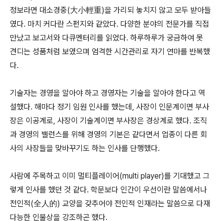
정보라면 대소경중(大小輕重)을 가리되 놓치지 않고 모두 받아들
였다. 마치 커다란 스펀지와 같았다. 다양한 분야의 전문가를 직접
만났고 보고서와 다큐멘터리를 읽었다. 하루하루가 궁금하여 못
견디는 성품처럼 보였으며 엄격한 시간관리로 자기 연마를 반복했
다.
기술자는 경영을 알아야 하고 경영자는 기술을 알아야 한다고 역
설했다. 해마다 정기 임원 인사를 했는데, 사장이 인문계이면 부사
장은 이공계로, 사장이 기술계이면 부사장은 경상계로 했다. 조직
과 경영의 밸런스를 위해 경영의 기본은 같다면서 업종이 다른 회
사의 사장들을 맞바꾸기도 하는 인사를 단행했다.
사람에 주목하고 이미 멀티플레이어(multi player)를 기대했고 그
렇게 인사를 했던 것 같다. 학문보다 인간이 우선이란 말씀에서나
전인적(全人的) 교양을 갖추어야 전인적 인재라는 말씀으로 다재
다능한 인물상을 강조하곤 했다.