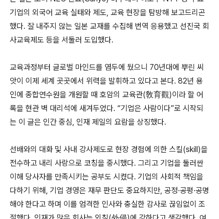
기업의 외국어 교육 실태와 제도, 교육 현장을 탐방해 보고드리곤
했다. 잘 내주지 않는 일본 교재를 수집해 번역 응용했고 선진국 회
사교육제도 등을 서둘러 도입했다.
교육과정부터 글로벌 마인드를 염두에 뒀으니 70년대에 뿌린 씨
앗이 이제 세계 곳곳에서 위력을 발휘하고 있다고 본다. 82년 용
인에 종합연수원을 개원할 때 호암의 교육관(敎育觀)이라 할 어
록을 현관 벽 대리석에 새겨두었다. “기업은 사람이다”로 시작되
는 이 글은 인간 중심, 인재 제일의 요람을 상징했다.
선배와의 대화 및 사내 강사제도로 현장 경험에 의한 스킬(skill)을
전수하고 내리 사랑으로 코칭을 중시했다. 그리고 기업을 둘러싼
이해 당사자를 만족시키는 공부도 시켰다. 기업의 사회적 책임을
다하기 위해, 기업 경영은 재무 판단도 중요하지만, 공정·공평·공명
해야 한다고 하며 이를 엄격한 인사와 충실한 감사로 끊임없이 조
절했다. 인재가 많은 회사는 외침(外侵)에 강하다고 생각했다. 여