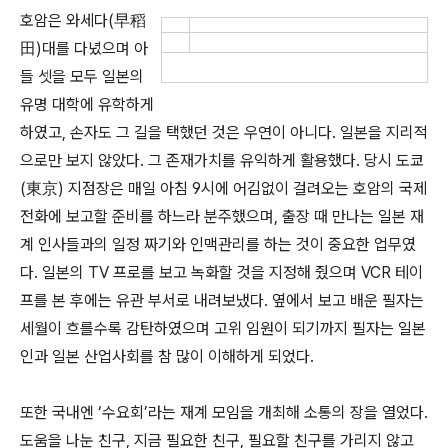
호암은 와세다(早稻
田)대를 다녔으며 아
들 셋을 모두 일본의
유명 대학에 유학하게
하였고, 손자도 그 길을 택했던 것은 우연이 아니다. 일본을 지리적
으로만 보지 않았다. 그 존재가치를 유익하게 활용했다. 당시 도쿄
(東京) 지점장은 매일 아침 9시에 어김없이 걸려오는 호암의 국제
전화에 보고할 준비를 하느라 분주했으며, 출장 때 만나는 일본 재
계 인사들과의 일정 짜기와 인맥관리를 하는 것이 중요한 업무였
다. 일본의 TV 프로를 보고 녹화할 것을 지정해 줬으며 VCR 테이
프를 본 후에는 유관 부서로 내려보냈다. 옆에서 보고 배운 필자는
세월이 흐를수록 감탄하였으며 고위 임원이 되기까지 필자는 일본
인과 일본 산업사회를 참 많이 이해하게 되었다.
또한 국내엔 ‘수요회’라는 재계 모임을 개최해 소통의 장을 열었다.
도움을 나눈 친구, 지금 필요한 친구, 필요할 친구를 가리지 않고