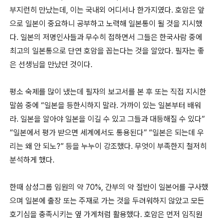
부지런히 만났는데, 이는 국내외 어디서나 한가지였다. 호암은 앞
으로 일본이 중요하니 공부하고 노력해 일본통이 될 것을 지시했
다. 일본의 저명인사들과 무수히 접하면서 그들은 한국사람 중에
최고의 일본통으로 단연 호암을 꼽는다는 것을 알았다. 필자는 좋
은 선생님을 만났던 것이다.
평소 숙제를 많이 냈는데 필자의 보고서를 본 후 또는 직접 지시한
말씀 중에 “일본을 등한시하지 말라. 가까이 있는 일본부터 배워
라. 일본을 알아야 일본을 이길 수 있고 그들과 대등해질 수 있다”
“일본에서 평가 받으면 세계에서도 통용된다” “일본은 되는데 우
리는 왜 안 되노?” 등을 누누이 강조했다. 무엇이 부족한지 철저히
분석하게 했다.
한때 삼성그룹 임원의 약 70%, 간부의 약 절반이 일본어를 구사했
으며 일본에 출장 또는 주재로 가는 것을 두려워하지 않았고 모든
호기심을 충족시키는 옆 가게처럼 활용했다. 호암은 먼저 임직원