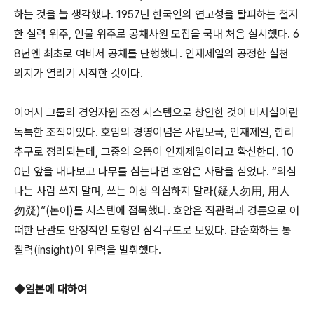
하는 것을 늘 생각했다. 1957년 한국인의 연고성을 탈피하는 철저
한 실력 위주, 인물 위주로 공채사원 모집을 국내 처음 실시했다. 6
8년엔 최초로 여비서 공채를 단행했다. 인재제일의 공정한 실천
의지가 열리기 시작한 것이다.
이어서 그룹의 경영자원 조정 시스템으로 창안한 것이 비서실이란
독특한 조직이었다. 호암의 경영이념은 사업보국, 인재제일, 합리
추구로 정리되는데, 그중의 으뜸이 인재제일이라고 확신한다. 10
0년 앞을 내다보고 나무를 심는다면 호암은 사람을 심었다. “의심
나는 사람 쓰지 말며, 쓰는 이상 의심하지 말라(疑人勿用, 用人
勿疑)”(논어)를 시스템에 접목했다. 호암은 직관력과 경륜으로 어
떠한 난관도 안정적인 도형인 삼각구도로 보았다. 단순화하는 통
찰력(insight)이 위력을 발휘했다.
◆일본에 대하여