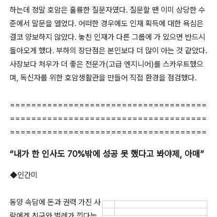
하는데 정말 호암은 훌륭한 질문자였다. 질문할 땐 이미 상당한 수
준에서 말문을 열었다. 어떠한 경우에도 인재 획득에 대한 욕심은
결코 양보하지 않았다. 놓친 인재가 다른 그룹에 가 있으면 반드시
돌아오게 했다. 부하의 장단점은 본인보다 더 많이 아는 것 같았다.
사장보다 처우가 더 좋은 전문가(고급 엔지니어)를 스카우트했으
며, 독신자를 위한 호암생활관을 만들어 직접 환경을 점검했다.
=====================================
=====================================
=====================================
“내가 한 인사도 70%밖에 성공 못 했다고 봐야제, 아매”
◆인간미
동양 속담에 돈과 권력 가진 사
람에겐 친구와 벌레가 낀다는