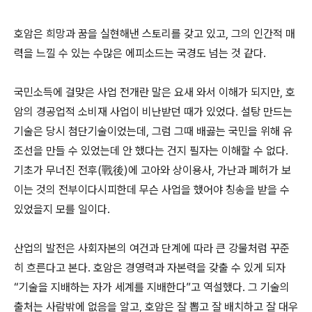
호암은 희망과 꿈을 실현해낸 스토리를 갖고 있고, 그의 인간적 매
력을 느낄 수 있는 수많은 에피소드는 국경도 넘는 것 같다.
국민소득에 걸맞은 사업 전개란 말은 요새 와서 이해가 되지만, 호
암의 경공업적 소비재 사업이 비난받던 때가 있었다. 설탕 만드는
기술은 당시 첨단기술이었는데, 그럼 그때 배곯는 국민을 위해 유
조선을 만들 수 있었는데 안 했다는 건지 필자는 이해할 수 없다.
기초가 무너진 전후(戰後)에 고아와 상이용사, 가난과 폐허가 보
이는 것의 전부이다시피한데 무슨 사업을 했어야 칭송을 받을 수
있었을지 모를 일이다.
산업의 발전은 사회자본의 여건과 단계에 따라 큰 강물처럼 꾸준
히 흐른다고 본다. 호암은 경영력과 자본력을 갖출 수 있게 되자
“기술을 지배하는 자가 세계를 지배한다”고 역설했다. 그 기술의
출처는 사람밖에 없음을 알고, 호암은 잘 뽑고 잘 배치하고 잘 대우