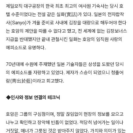
제일모직 대구공장의 한국 최초 최고의 여사원 기숙사는 당시 호
텔 수준이었다는 전설 같은 실화(實話)가 있다. 일본의 전자합작
사(Sanyo)가 겨울 준비로 사내에 김장을 대량으로 해두어야 한다
는 호암의 제안을 따를 수 없다고 했고, 전 세계에 없는 김장보너스
지급을 반대했지만 끝내 관철시킨 일화는 호암의 임직원 사랑의
에피소드로 유명하다.
70년대에 수원에 주재했던 일본 기술자들은 삼성을 도왔던 당시
의 에피소드를 자랑하고 있었다. 제자가 스승이 되었으니 청출어
람(靑出於藍)이라고 회고했다.
◆인사와 정보 연결의 테크닉
호암은 그룹의 구심점이며, 정말 끊임없이 현장의 정보를 모으고
나누고 확인하고 장악해 빈틈이 없었다. 적당히 넘어가는 일이나
거짓말, 매너가 그릇된 것은 받아주지 않았다. 가치와 의미가 있는