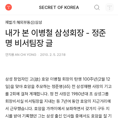
검색하기
SECRET OF KOREA
티스토리
재벌가 해외부동산/삼성
내가 본 이병철 삼성회장 - 정준
명 비서팀장 글
안치용 AN CHI YONG
2010. 2. 5. 22:18
삼성 창업자인 고(故) 호암 이병철 회장의 탄생 100주년(2월 12
일)을 맞아 호암을 추모하는 정준명(65) 전 삼성재팬 사장의 기고
를 2회에 걸쳐 게재합니다. 정 전 사장은 1980년대 초 삼성그룹
회장비서실 비서팀장을 지내는 등 7년여 동안 호암의 지근거리에
서 근무했습니다. 호암을 가까이에서 보좌하면서 갖가지 구두 지
시를 받아 기록했던 그는 삼성 출신 인사들 중에서도 호암을 잘 기