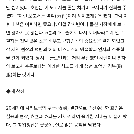
난 셈이었다. 호암은 이 보고서를 줄을 쳐가며 보시다가 전화를 주
셨다. “이런 보고서는 역작(力作)이라 해야겠쟤? 욕 봤다. 그럼 이
후 대책은 어찌하면 좋으냐. 이걸 감사반이나 물산 사장에게 보내
면 많아서 못 읽는다. 5분의 1로 줄여서 다시 보내봐라.” 이 일로
필자는 정말 많은 것을 배우고 균형감각의 중요성을 알게 되었고
각 지역 현장의 형편과 해외 비즈니스의 냉혹함과 인사의 소중함
을 알게 되었다. 당시는 글로벌과는 거의 무관했던 시절이니 필자
의 보고서 수준보다는 이러한 시도를 하게 했던 호암께 경복(敬
服)하는 것이다.
◆새 삼성
20세기에 사업보국의 구국(救國) 결단으로 솔선수범한 호암은
실용과 현장, 효율과 효과를 기치로 하여 숨가쁜 시대를 이끌어 왔
다. 그 창업정신은 곳곳에, 실로 많은 공적을 남겼다.