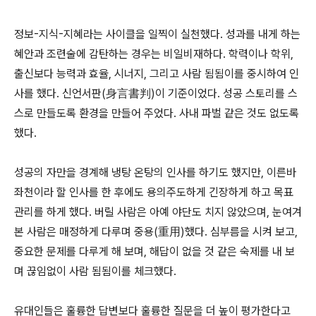
정보-지식-지혜라는 사이클을 일찍이 실천했다. 성과를 내게 하는
혜안과 조련술에 감탄하는 경우는 비일비재하다. 학력이나 학위,
출신보다 능력과 효율, 시너지, 그리고 사람 됨됨이를 중시하여 인
사를 했다. 신언서판(身言書判)이 기준이었다. 성공 스토리를 스
스로 만들도록 환경을 만들어 주었다. 사내 파벌 같은 것도 없도록
했다.
성공의 자만을 경계해 냉탕 온탕의 인사를 하기도 했지만, 이른바
좌천이라 할 인사를 한 후에도 용의주도하게 긴장하게 하고 목표
관리를 하게 했다. 버릴 사람은 아예 야단도 치지 않았으며, 눈여겨
본 사람은 매정하게 다루며 중용(重用)했다. 심부름을 시켜 보고,
중요한 문제를 다루게 해 보며, 해답이 없을 것 같은 숙제를 내 보
며 끊임없이 사람 됨됨이를 체크했다.
유대인들은 훌륭한 답변보다 훌륭한 질문을 더 높이 평가한다고