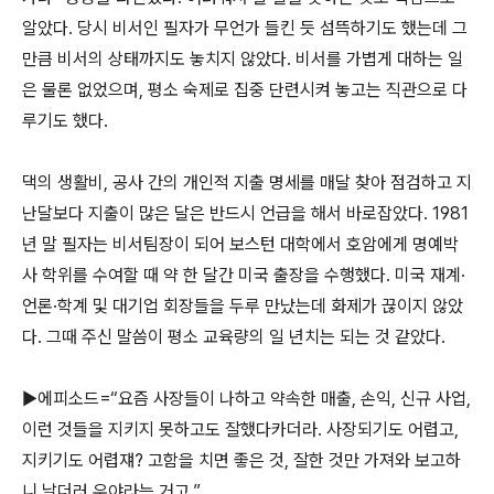
알았다. 당시 비서인 필자가 무언가 들킨 듯 섬뜩하기도 했는데 그
만큼 비서의 상태까지도 놓치지 않았다. 비서를 가볍게 대하는 일
은 물론 없었으며, 평소 숙제로 집중 단련시켜 놓고는 직관으로 다
루기도 했다.
댁의 생활비, 공사 간의 개인적 지출 명세를 매달 찾아 점검하고 지
난달보다 지출이 많은 달은 반드시 언급을 해서 바로잡았다. 1981
년 말 필자는 비서팀장이 되어 보스턴 대학에서 호암에게 명예박
사 학위를 수여할 때 약 한 달간 미국 출장을 수행했다. 미국 재계·
언론·학계 및 대기업 회장들을 두루 만났는데 화제가 끊이지 않았
다. 그때 주신 말씀이 평소 교육량의 일 년치는 되는 것 같았다.
▶에피소드=“요즘 사장들이 나하고 약속한 매출, 손익, 신규 사업,
이런 것들을 지키지 못하고도 잘했다카더라. 사장되기도 어렵고,
지키기도 어렵쟤? 고함을 치면 좋은 것, 잘한 것만 가져와 보고하
니 날더러 우야라는 거고.”