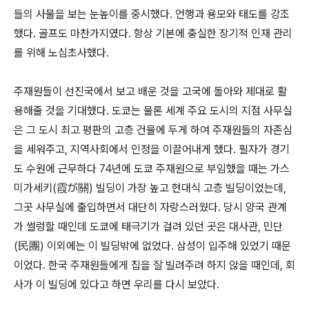
들의 사물을 보는 눈높이를 중시했다. 언행과 용모와 태도를 강조
했다. 골프도 마찬가지였다. 항상 기본에 충실한 장기적 인재 관리
를 위해 노심초사했다.
주재원들이 선진국에서 보고 배운 것을 고국에 돌아와 제대로 활
용해줄 것을 기대했다. 도쿄는 물론 세계 주요 도시의 지점 사무실
은 그 도시 최고 평판의 고층 건물에 두게 하여 주재원들의 자존심
을 세워주고, 지역사회에서 인정을 이끌어내게 했다. 필자가 경기
도 수원에 근무하다 74년에 도쿄 주재원으로 부임했을 때는 가스
미가세키(霞が關) 빌딩이 가장 높고 현대식 고층 빌딩이었는데,
그곳 사무실에 출입하면서 대단히 자랑스러웠다. 당시 양국 관계
가 썰렁할 때인데 도쿄에 태극기가 걸려 있던 곳은 대사관, 민단
(民團) 이외에는 이 빌딩밖에 없었다. 삼성이 입주해 있었기 때문
이었다. 한국 주재원들에게 집을 잘 빌려주려 하지 않을 때인데, 회
사가 이 빌딩에 있다고 하면 우리를 다시 보았다.