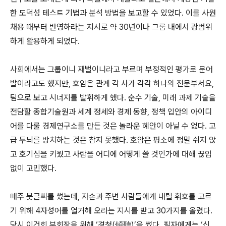
한 도덕성 테스트 기법과 분석 방법을 보고할 수 있었다. 이를 사원
채용 때부터 반영하라는 지시로 약 30년이나 그룹 내에서 광범위
하게 활용하게 되었다.
사회에서는 그룹이니 재벌이니라고 부르며 부정적인 평가로 문어
발이라고도 했지만, 호암은 관계 각 사가 각각 하나의 전문부서요,
팀으로 보고 시너지를 발휘하게 했다. 순수 기술, 미래 과제 기술을
전담할 종합기술원과 세계 정세와 경제 동향, 정책 입안의 아이디
어를 다룰 경제연구소를 만든 것은 놀라운 혜안이 아닐 수 없다. 고
급 두뇌를 방치하는 것은 참지 못했다. 호암은 평소에 정말 쉬지 않
고 호기심을 키웠고 사람을 어디에 어떻게 쓸 것인가에 대해 끊임
없이 고민했다.
매주 붓글씨를 썼는데, 자손과 주변 사람들에게 내릴 휘호를 고르
기 위해 4자성어를 열거해 오라는 지시를 받고 30가지를 올렸다.
당시 이건희 부회장을 위해 ‘경청(傾聽)’을 썼다. 필자에게는 ‘신