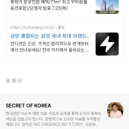
확정가 분양전환 혜택/71㎡ 최고 9억대(풀
옵션포함)/당첨자 발표 7.23(목)
https://m.bunjang.co.kr/
광고
금방 품절되는 삼성 국내 최대 브랜드
중고거래
컨디션은 신상, 가격은 합리적으로 번개장터
에서 만나보세요! 전국 각지에서 올라오는 전
국구 최다 상품 매일 10만 개 이상의 신규 상
품 업로드
(새창열림)
로그 정보
SECRET OF KOREA
한국관련 이슈에 대한 자료 수집과 공개를 통해 상식이 통하는
세상을 만들고자 합니다. 합법적으로 입수한 자료를 무차별공
개합니다. 원칙은 'NO EVIDENCE,NO STORY', 다운로드