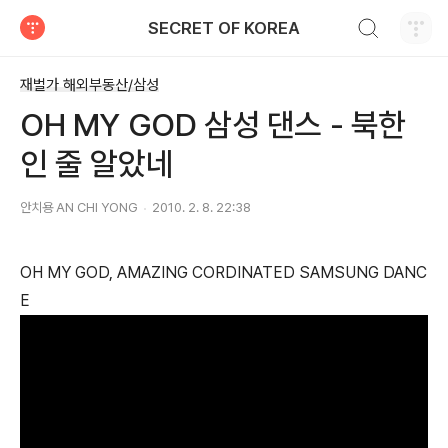
검색하기
SECRET OF KOREA
티스토리
재벌가 해외부동산/삼성
OH MY GOD 삼성 댄스 - 북한
인 줄 알았네
안치용 AN CHI YONG
2010. 2. 8. 22:38
OH MY GOD, AMAZING CORDINATED SAMSUNG DANC
E