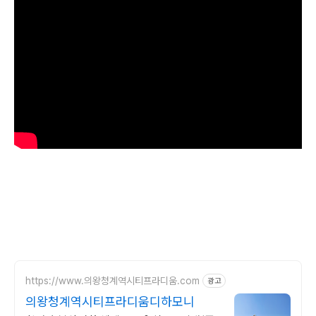
https://www.의왕청계역시티프라디움.com
광고
의왕청계역시티프라디움디하모니