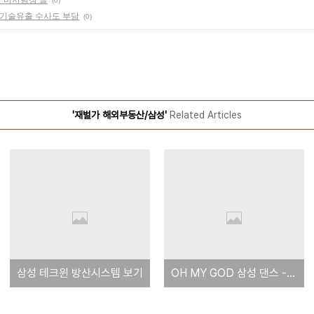
(0)
 기술유출 수사도 부담
(0)
'재벌가 해외부동산/삼성'
Related Articles
삼성 테크윈 방산시스템 보기
OH MY GOD 삼성 댄스 - 북한인 줄 알았네