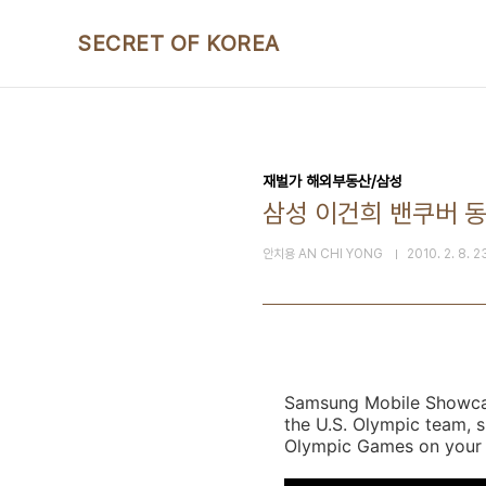
본문 바로가기
SECRET OF KOREA
재벌가 해외부동산/삼성
삼성 이건희 밴쿠버 동
안치용 AN CHI YONG
2010. 2. 8. 2
Samsung Mobile Showcas
the U.S. Olympic team, 
Olympic Games on your S