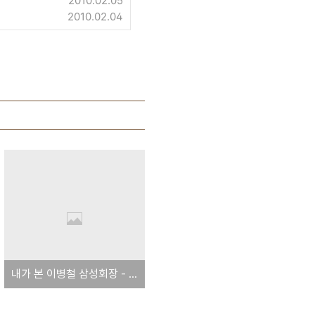
2010.02.05
2010.02.04
내가 본 이병철 삼성회장 - 정준명 비서팀장 글