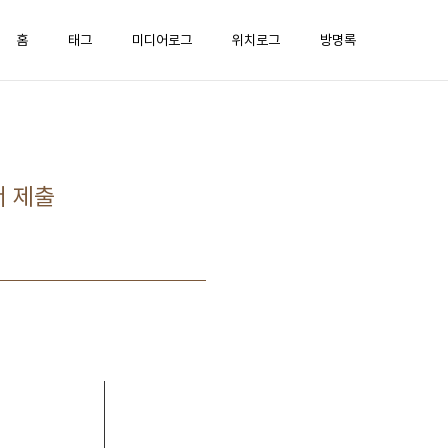
홈
태그
미디어로그
위치로그
방명록
서 제출