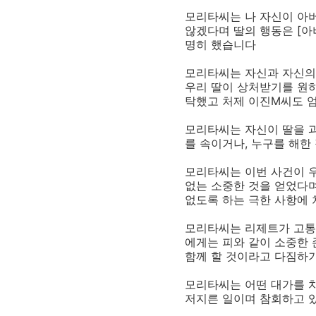
모리타씨는 나 자신이 아
않겠다며 딸의 행동은 [아
명히 했습니다
모리타씨는 자신과 자신의
우리 딸이 상처받기를 원
탁했고 처제 이진M씨도 
모리타씨는 자신이 딸을 
를 속이거나, 누구를 해한
모리타씨는 이번 사건이 우
없는 소중한 것을 얻었다며
없도록 하는 극한 사항에
모리타씨는 리제트가 고통
에게는 피와 같이 소중한
함께 할 것이라고 다짐하
모리타씨는 어떤 대가를 
저지른 일이며 참회하고 