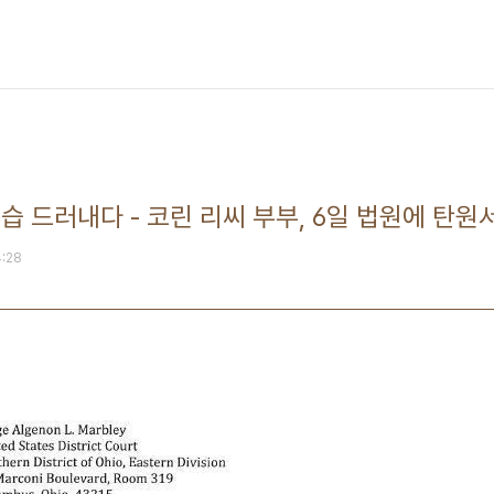
습 드러내다 - 코린 리씨 부부, 6일 법원에 탄원
4:28