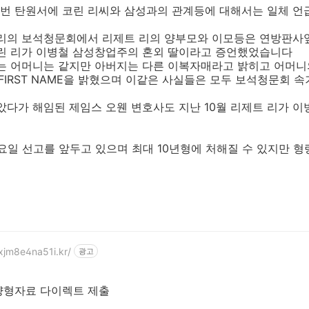
번 탄원서에 코린 리씨와 삼성과의 관계등에 대해서는 일체 
 리의 보석청문회에서 리제트 리의 양부모와 이모등은 연방판사
코린 리가 이병철 삼성창업주의 혼외 딸이라고 증언했었습니다
기는 어머니는 같지만 아버지는 다른 이복자매라고 밝히고 어머니
과 FIRST NAME을 밝혔으며 이같은 사실들은 모두 보석청문회
았다가 해임된 제임스 오웬 변호사도 지난 10월 리제트 리가 
금요일 선고를 앞두고 있으며 최대 10년형에 처해질 수 있지만 
xjm8e4na51i.kr/
광고
양형자료 다이렉트 제출