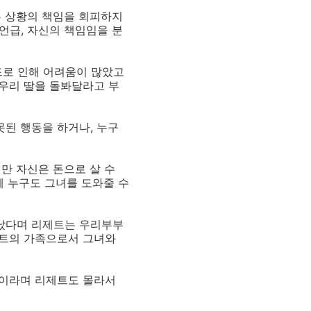
은 상황의 책임을 회피하지
언급, 자신의 책임임을 분
드로 인해 어려움이 많았고
우리 딸을 돌봐달라고 부
된 행동을 하거나, 누구
만 자신은 돈으로 살 수
에 누구도 그녀를 도와줄 수
났다며 리제트는 우리부부
제트의 가족으로서 그녀와
것이라며 리제트도 몰라서