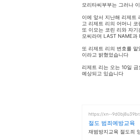
모리타씨부부는 그러나 이
이에 앞서 지난해 리제트
고 리제트 리의 어머니 
또 이모는 코린 리와 자
모씨라며 LAST NAME
또 리제트 리의 변호를 맡
이라고 밝혔었습니다
리제트 리는 오는 10일 
예상되고 있습니다
https://xn--9d0bj8u39br
절도 범죄예방교육
재범방지교육 절도죄 