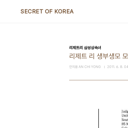
본문 바로가기
SECRET OF KOREA
리제트리 삼성상속녀
리제트 리 생부생모 모
안치용 AN CHI YONG
2011. 6. 8. 0