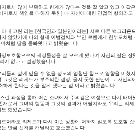
버지로서 많이 부족하고 한계가 많다는 것을 잘 알고 있고 이같
버지로서 책임을 다하지 못한] 나 자신에 대한 간접적 항의라고 
 아내 코린 리는 [한국인과 일본인이라는] 서로 다른 백그라운
하지 않았기에 나의 형제 이범걸씨와 부인 로렌에게 친부모처럼 
엄마처럼 딸을 돌봐왓다고 밝혔습니다
과잉보호함으로써 세상물정을 잘 모르게 됐다며 자신의 딸은 잘못
 적이 없다고 설명했습니다
리들의 삶에 믿을 수 없을 정도의 엄청난 힘으로 영향을 미쳤지
 그것은 리제트가 부주의한 결정, 옳지 못한 판단이 그 자신외
 처하게 한다는 것을 알게 됐다는 점 이라고 밝혔습니다
스런 과정을 통해 어린 소녀에서 주의깊은 여성으로 다시 태어
 존재로서 그녀의 행동과 그것의 결과가 어떨지라도 우리는 리
기도 했었습니다
치르더라도 리제트가 다시 이런 상황에 처하지 않도록 보호할 
있는 만큼 선처를 해달라고 호소했습니다