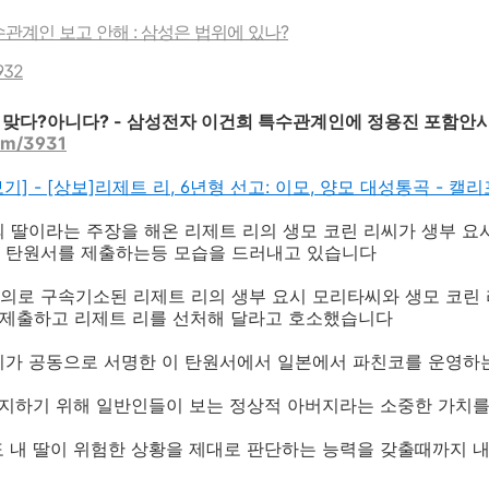
관계인 보고 안해 : 삼성은 법위에 있나?
3932
 맞다?아니다? - 삼성전자 이건희 특수관계인에 정용진 포함안
com/3931
 전체보기] - [상보]리제트 리, 6년형 선고: 이모, 양모 대성통곡 -
 딸이라는 주장을 해온 리제트 리의 생모 코린 리씨가 생부 요
 탄원서를 제출하는등 모습을 드러내고 있습니다
로 구속기소된 리제트 리의 생부 요시 모리타씨와 생모 코린 리
 제출하고 리제트 리를 선처해 달라고 호소했습니다
씨가 공동으로 서명한 이 탄원서에서 일본에서 파친코를 운영하는
유지하기 위해 일반인들이 보는 정상적 아버지라는 소중한 가치
 내 딸이 위험한 상황을 제대로 판단하는 능력을 갖출때까지 내