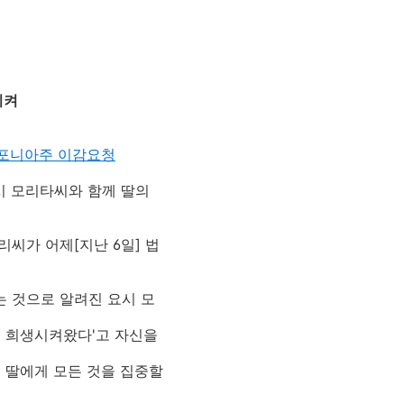
시켜
 캘리포니아주 이감요청
시 모리타씨와 함께 딸의
씨가 어제[지난 6일] 법
 것으로 알려진 요시 모
를 희생시켜왔다'고 자신을
 딸에게 모든 것을 집중할