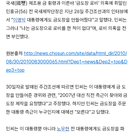
국새(國璽) 제조용 금 횡령과 이른바 '금도장 로비' 의혹에 휘말린
민홍규(56) 전 국새제작단장은 지난 26일 주간조선과의 인터뷰에
서 "
이명박
대통령에게도 금도장을 만들어줬다"고 말했다. 민씨는
그러나 "나는 금도장으로 로비를 한 적이 없다"며, 로비 의혹을 전
면 부인했다.
원본출처
http://news.chosun.com/site/data/html_dir/2010/
08/30/2010083000065.html?Dep1=news&Dep2=top&D
ep3=top
30일자로 발매된 주간조선에 따르면 민씨는 이 대통령에게 금 도
장을 만들어준 경위와 관련, "2007년 대선 직전 측근이 찾아와 금
도장 제작을 요청했다"고 주장했다. 하지만 민씨는 금도장을 주문
한 대통령 측근이 누구인지에 대해선 "모른다"고 답했다.
민씨는 이 대통령뿐 아니라
노무현
전 대통령에게도 금도장을 파