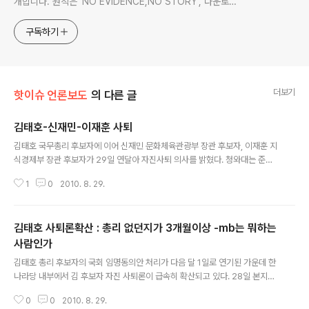
개합니다. 원칙은 'NO EVIDENCE,NO STORY', 다운로드
www.docstoc.com/profile/cyan67 , 이메일
jesim56@gmail.com, 안보일때는 구글리더나 RSS로!!
구독하기
더보기
핫이슈 언론보도
의 다른 글
김태호-신재민-이재훈 사퇴
글 내용
김태호 국무총리 후보자에 이어 신재민 문화체육관광부 장관 후보자, 이재훈 지
식경제부 장관 후보자가 29일 연달아 자진사퇴 의사를 밝혔다. 청와대는 준비
가 미흡했던 ‘8·8 개각'의 실패로 인한 정치적 부담을 안고 정권 후반기를 맞게
1
0
2010. 8. 29.
됐다. 김 후보자가 이날 오전 10시 자진사퇴 의사를 밝히자, 민주당은 다른 장관
후보자에게도 공세를 이어갔다. 박지원 민주당 비상대책위 대표는 이날 기자간
담회를 열어 “‘위장전입, 탈세, 부동산 투기, 병역기피 및 논문 표절 등 이른바 ’4
김태호 사퇴론확산 : 총리 없던지가 3개월이상 -mb는 뭐하는
+1’에 해당되는 인사는 임명이 불가하다는 원칙과 명분은 어떤 경우에도 지킬
것”이라고 거듭 강조했다. 박 대표는 “총리 후보자가 자진사퇴하는 것을 봤으면
사람인가
글 내용
여기 해당되는 인사들은 국민 여론이 어떻다는 것, 또 어떻게 하는 것이 대통령
김태호 총리 후보자의 국회 임명동의안 처리가 다음 달 1일로 연기된 가운데 한
을 위..
나라당 내부에서 김 후보자 자진 사퇴론이 급속히 확산되고 있다. 28일 본지와
통화한 한나라당 최고위원들은 “정부의 부담을 덜어주는 차원에서라도 김 후보
0
0
2010. 8. 29.
자의 자진 사퇴밖에 달리 방도가 없다”는 입장을 밝혔다. 안상수 대표도 “의원