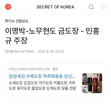
검색하기
SECRET OF KOREA
티스토리
핫이슈 언론보도
이명박-노무현도 금도장 - 민홍
규 주장
안치용 AN CHI YONG
2010. 8. 30. 03:35
http://www.maroodd.com
광고
감성새김 수제도장 마루와동동 당신을
위한 특별한 선물!!
수제도장 인감도장 아기도장 커플도장 가족
도장 육각도장 졸업도장 단체도장 맞춤 전문