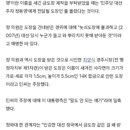
영'이란 이름을 새긴 금도장 제작을 부탁받았을 때는 '민주당 대선
주자 정동영'에게 전달될 도장인 줄 몰랐다는 것이다.
정 의원은 도장을 건네받은 경위에 대해 "놋쇠도장에 불과하고 (2
007년) 대선 당시 누군가 들고 와 뿌리치지 못해 받아둔 것"이라
고 해명한 바 있다.
정 의원과 역시 도장을 받은 것으로 시인한
최양식
경주시장(전 행
정자치부 제1차관)이 받은 도장은 이름이 새겨진 사각면의 크기가
가로·세로 각각 1.5㎝, 높이가 5.5㎝인 14K 합금으로 만든 도장
이라고 민씨는 주장했다.
민씨의 주장에 대해 이 대통령측은 "말도 안 되는 얘기"라며 일축
했다.
청와대 한 관계자는 "민감한 대선 정국에서 금도장 같은 걸 왜 받