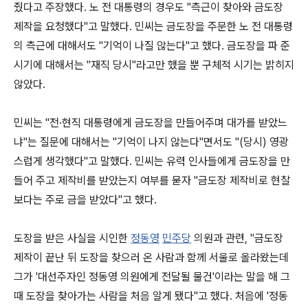
줬다고 주장했다. 노 전 대통령의 경우도 "측근이 찾아와 금도장
제작을 요청했다"고 말했다. 민씨는 금도장을 주문한 노 전 대통령
의 측근에 대해서도 "기억이 나질 않는다"고 했다. 금도장을 파 준
시기에 대해서는 "재직 당시"라고만 했을 뿐 구체적 시기는 밝히지
않았다.
민씨는 "전·현직 대통령에게 금도장을 만들어주며 대가를 받았느
냐"는 질문에 대해서는 "기억이 나지 않는다"면서도 "(당시) 영광
스럽게 생각했다"고 말했다. 민씨는 유력 인사들에게 금도장을 만
들어 주고 제작비를 받았는지 여부를 묻자 "금도장 제작비로 현찰
보다는 주로 금을 받았다"고 했다.
도장을 받은 사실을 시인한
정동영
민주당
의원과 관련, "금도장
제작이 끝난 뒤 도장을 찾으러 온 사람과 함께 서울로 올라왔는데
그가 '대선주자인 정동영 의원에게 전달될 물건'이라는 말을 해 그
때 도장을 찾아가는 사람을 처음 알게 됐다"고 했다. 처음에 '정동