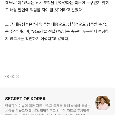
겠느냐"며 "민씨는 당시 도장을 받아갔다는 측근이 누구인지 밝히
고 해당 발언에 책임을 져야 할 것"이라고 말했다.
노 전 대통령측은 "처음 듣는 내용으로, 상식적으로 납득할 수 없
는 주장"이라며, "금도장을 전달받았다는 측근이 누구인지 특정하
지 않고서는 확인하기 어렵다"고 말했다.
(새창열림)
로그 정보
SECRET OF KOREA
한국관련 이슈에 대한 자료 수집과 공개를 통해 상식이 통하는
세상을 만들고자 합니다. 합법적으로 입수한 자료를 무차별공