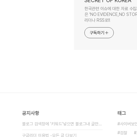
SECRET OF KOREA
한국관련 이슈에 대한 자료 수집
은 'NO EVIDENCE,NO STOR
리더나 RSS로!!
구독하기
공지사항
태그
블로그 검색창에 '키워드'넣으면 블로그내 글만 검색
사이버보
검찰
구글리더 이용법 -모든 글 다보기