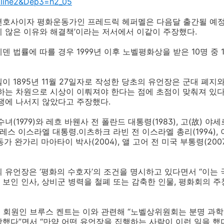
line2&Dep3=h2_05
변호사이자 평화운동가인 프레드릭 헤퍼멜은 다음달 출간될 예정인
 않은 이유와 해결책’이라는 저서에서 이같이 주장했다.
덴 법률에 따를 경우 1999년 이후 노벨평화상을 받은 10명 중
이 1895년 11월 27일자로 작성한 당초의 유언장은 군대 폐지
상하는 차원으로 시상이 이뤄져야 한다는 점에 초점이 맞춰져 있
쟁에 나서지 않았다고 주장했다.
녀(1979)와 레흐 바웬사 전 폴란드 대통령(1983), 고(故)
페레스 이스라엘 대통령.이츠하크 라빈 전 이스라엘 총리(1994)
운동가 완가리 마아타이 박사(2004), 앨 고어 전 미국 부통령(20
 유언장은 ‘평화의 수호자’의 조건을 명시하고 있다면서 “이는
보인 인사, 상비군 병력을 철폐 또는 감축한 인물, 평화회의 주
 회원인 브루스 켄트는 이와 관련해 “노벨상위원회는 분명 과
상했다”면서 “만약 어떤 유언장을 집행하는 사람이 이런 일을 