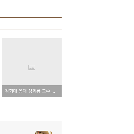
경희대 음대 성희롱 교수 누구 - 트럼펫을 잘 분다나