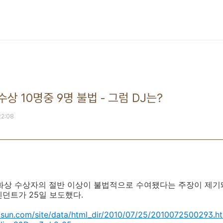
 10명중 9명 불법 - 그럼 DJ는?
22:08
평화상 수상자의 절반 이상이 불법적으로 수여됐다는 주장이 제기
던트가 25일 보도했다.
osun.com/site/data/html_dir/2010/07/25/2010072500293.h