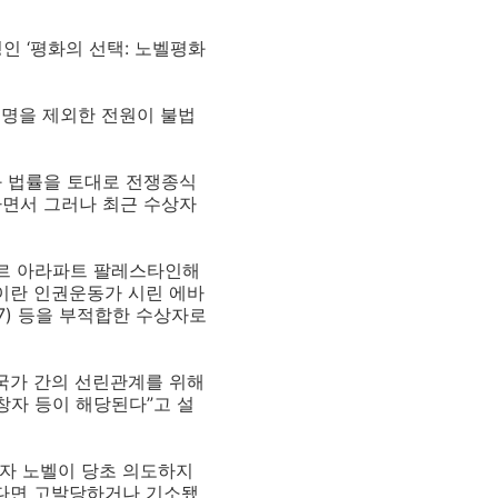
 ‘평화의 선택: 노벨평화
 1명을 제외한 전원이 불법
와 법률을 토대로 전쟁종식
다면서 그러나 최근 수상자
 야세르 아라파트 팔레스타인해
, 이란 인권운동가 시린 에바
07) 등을 부적합한 수상자로
 국가 간의 선린관계를 위해
창자 등이 해당된다”고 설
학자 노벨이 당초 의도하지
했다면 고발당하거나 기소됐