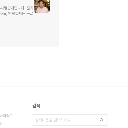
무차별공개합니다. 원칙
l.com, 안보일때는 구글
검색
m.바이러스
희