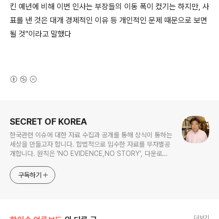
킨 예년에 비해 이번 인사는 부장들의 이동 폭이 컸기는 하지만, 사
표를 낸 것은 대개 경제적인 이유 등 개인적인 문제 때문으로 보면
될 것"이라고 말했다
(새창열림)
로그 정보
SECRET OF KOREA
한국관련 이슈에 대한 자료 수집과 공개를 통해 상식이 통하는
세상을 만들고자 합니다. 합법적으로 입수한 자료를 무차별공
개합니다. 원칙은 'NO EVIDENCE,NO STORY', 다운로드
www.docstoc.com/profile/cyan67 , 이메일
jesim56@gmail.com, 안보일때는 구글리더나 RSS로!!
구독하기
더보기