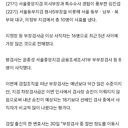
(21기) 서울중앙지검 외사부장과 특수수사 경험이 풍부한 임진섭
(22기) 서울동부지검 형사5부장을 비롯해 서울 동부ㆍ남부ㆍ북
부와 대구, 의정부 지검에서 총 10명이 사표를 냈다.
지청장 등 부장검사급 이상 사직자는 16명으로 최근 5년 사이에
가장 많은 것으로 전해졌다.
평검사는 윤종성 서울중앙지검 금융조세조사1부 부부장검사 등 8
명이 사직했다.
이번에 검찰조직을 떠난 부장검사는 예년보다 약간 많은 수준이지
만, 지검 차장검사급은 이번 인사에서 검사장 승진이 이뤄지지 않
음으로써 내년 승진이 예상되는 18기보다 선배인 검사 중에서 사
직자가 비교적 많이 나왔다는 평가다.
검찰 출신의 한 변호사는 30일 "부장검사 중 절반 정도를 이동시