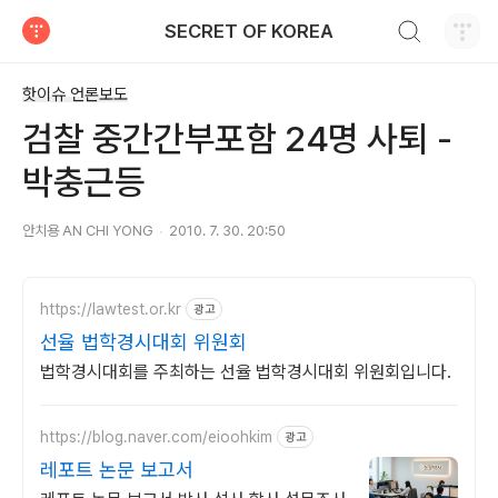
검색하기
SECRET OF KOREA
티스토리
핫이슈 언론보도
검찰 중간간부포함 24명 사퇴 -
박충근등
안치용 AN CHI YONG
2010. 7. 30. 20:50
https://lawtest.or.kr
광고
선율 법학경시대회 위원회
법학경시대회를 주최하는 선율 법학경시대회 위원회입니다.
https://blog.naver.com/eioohkim
광고
레포트 논문 보고서