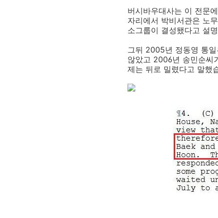
버시바우대사는 이 전문에
자리에서 박비서관은 노무현
소그룹이 결성됐다고 설명
그뒤 2005년 정동영 통
않았고 2006년 송민순
제는 뒤로 밀렸다고 말했