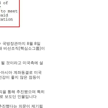
 국방장관까지 8월 8일
채 비선조직[핵심소그룹]이
 될 것이라고 미국측에 설
타아시아 계좌동결로 미국
건강이 좋지 않은 점등이
직을 통해 추진됐으며 특히
으로 보도딘 인물입니다
추진했다는 의문이 제기됩