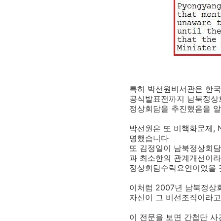
특히 박선원비서관은 한국정
공식발표전까지 남북정상회
정상회담을 추진했음을 알
박선원은 또 비핵화문제,
명했습니다
또 김정일이 남북정상회담
과 최소한의 관계개선이라
정상회담수락요인이었을 
이처럼 2007년 남북정
자신이 그 비선조직이라고
이 전문을 보면 간첩단 