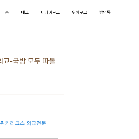
홈
태그
미디어로그
위치로그
방명록
외교-국방 모두 따돌
 - 위키리크스 외교전문