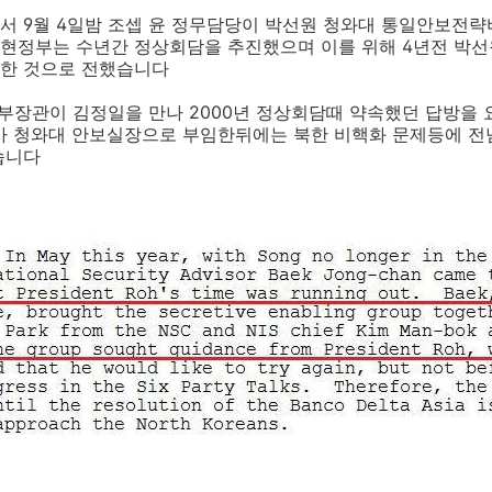
서 9월 4일밤 조셉 윤 정무담당이 박선원 청와대 통일안보전략
정부는 수년간 정상회담을 추진했으며 이를 위해 4년전 박선원
한 것으로 전했습니다
일부장관이 김정일을 만나 2000년 정상회담때 약속했던 답방을
씨가 청와대 안보실장으로 부임한뒤에는 북한 비핵화 문제등에 
습니다