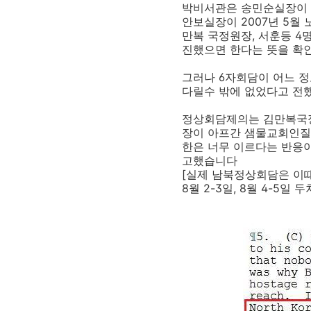
박비서관은 송민순실장이 (
안보실장이 2007년 5월
만복 국정원장, 서훈등 4명의
진했으면 한다는 뜻을 확
그러나 6자회담이 어느 정
다릴수 밖에 없었다고 전
정상회담제의는 김만복국
장이 아프간 샘물교회인질
한은 너무 이르다는 반응이
고했습니다
[실제 남북정상회담은 이
8월 2-3일, 8월 4-5