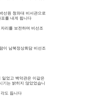
 박선원 청와대 비서관으로
사표를 내게 됩니다
 자리를 보전하며 비선조
사람이 남북정상회담 비선조
이 일었고 백악관은 이같은
보시기는 밝히지 않았었습니
생각도 듭니다