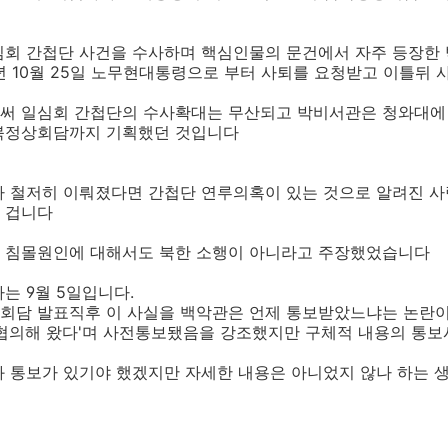
심회 간첩단 사건을 수사하며 핵심인물의 문건에서 자주 등장한
년 10월 25일 노무현대통령으로 부터 사퇴를 요청받고 이틀뒤 
써 일심회 간첩단의 수사확대는 무산되고 박비서관은 청와대에
북정상회담까지 기획했던 것입니다
가 철저히 이뤄졌다면 간첩단 연루의혹이 있는 것으로 알려진 
을 겁니다
 침몰원인에 대해서도 북한 소행이 아니라고 주장했었습니다
는 9월 5일입니다.
정상회담 발표직후 이 사실을 백악관은 언제 통보받았느냐는 논란
 협의해 왔다'며 사전통보됐음을 강조했지만 구체적 내용의 통
와 통보가 있기야 했겠지만 자세한 내용은 아니었지 않나 하는 