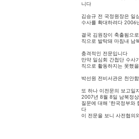
니다
김승규 전 국정원장은 일
수사를 확대하려다 2006
결국 김원장이 축출됨으로
직으로 발탁돼 마침내 남
충격적인 전문입니다
만약 일심회 간첩단 수사
직으로 활동하지는 못했
박선원 전비서관은 천안함
또 하나 이전문의 보고일자
2007년 8월 8일 남북
질문에 대해 '한국정부와
다
이 전문을 보니 사전협의