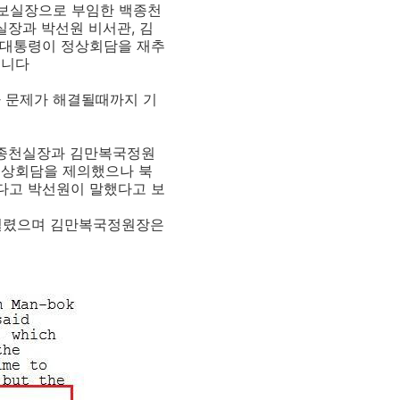
안보실장으로 부임한 백종천
실장과 박선원 비서관, 김
켰고 노대통령이 정상회담을 재추
습니다
아 문제가 해결될때까지 기
백종천실장과 김만복국정원
정상회담을 제의했으나 북
했다고 박선원이 말했다고 보
 열렸으며 김만복국정원장은