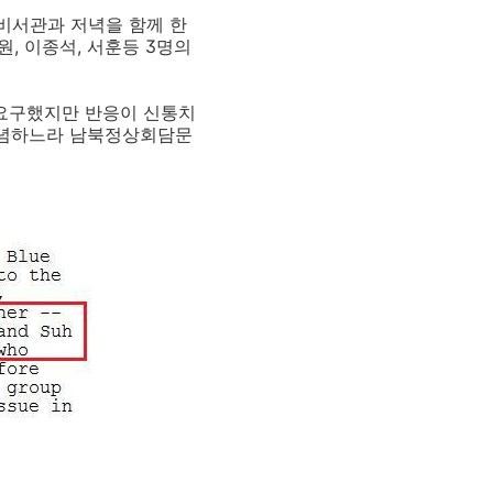
비서관과 저녁을 함께 한
, 이종석, 서훈등 3명의
 요구했지만 반응이 신통치
전념하느라 남북정상회담문