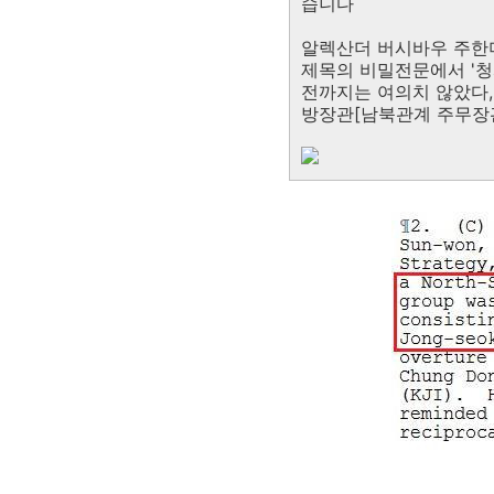
습니다
알렉산더 버시바우 주한미
제목의 비밀전문에서 '
전까지는 여의치 않았다
방장관[남북관계 주무장관