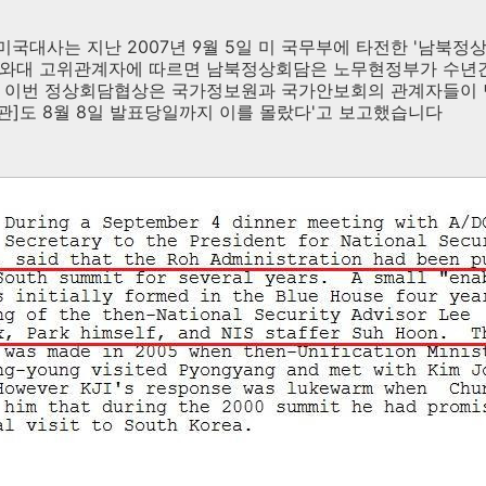
국대사는 지난 2007년 9월 5일 미 국무부에 타전한 '남북정
청와대 고위관계자에 따르면 남북정상회담은 노무현정부가 수년간
, 이번 정상회담협상은 국가정보원과 국가안보회의 관계자들이 
]도 8월 8일 발표당일까지 이를 몰랐다'고 보고했습니다