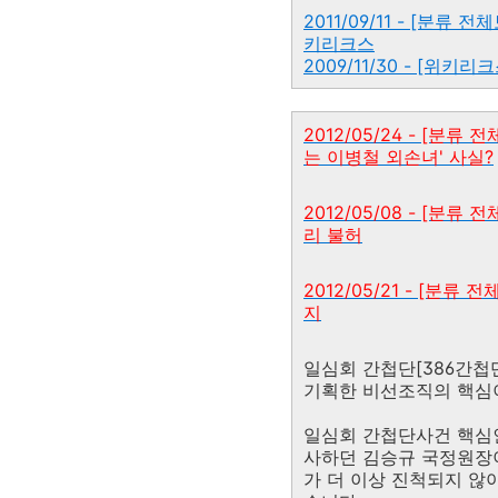
2011/09/11 - [분
키리크스
2009/11/30 - [위
2012/05/24 - [분류
는 이병철 외손녀' 사실?
2012/05/08 - [
리 불허
2012/05/21 - [분
지
일심회 간첩단[386간첩
기획한 비선조직의 핵심
일심회 간첩단사건 핵심
사하던 김승규 국정원장이
가 더 이상 진척되지 