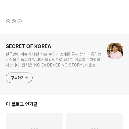
(새창열림)
로그 정보
SECRET OF KOREA
한국관련 이슈에 대한 자료 수집과 공개를 통해 상식이 통하는
세상을 만들고자 합니다. 합법적으로 입수한 자료를 무차별공
개합니다. 원칙은 'NO EVIDENCE,NO STORY', 다운로드
www.docstoc.com/profile/cyan67 , 이메일
jesim56@gmail.com, 안보일때는 구글리더나 RSS로!!
구독하기
이 블로그 인기글