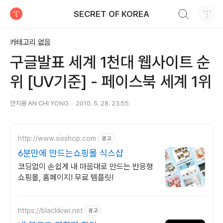
검색하기
SECRET OF KOREA
티스토리
카테고리 없음
구글발표 세계 1천대 웹사이트 순
위 [UV기준] - 페이스북 세계 1위
안치용 AN CHI YONG
2010. 5. 28. 23:55
http://www.sixshop.com
광고
6분만에 만드는쇼핑몰 식스샵
코딩없이 손쉽게 내 마음대로 만드는 반응형
쇼핑몰, 홈페이지! 무료 템플릿!
https://blackkiwi.net
광고