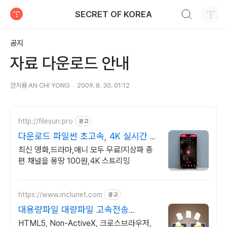
검색하기
SECRET OF KOREA
티스토리
공지
자료 다운로드 안내
안치용 AN CHI YONG
2009. 8. 30. 01:12
http://filesun.pro
광고
다운로드 파일썬 초고속, 4K 실시간 보
기!
최신 영화,드라마,애니 모두 무료!지상파 종
편 채널을 몽땅 100원,4K 스트리밍
https://www.inclunet.com
광고
대용량파일 대량파일 고속전송
TeraTransfer
HTML5, Non-ActiveX, 크로스브라우저,