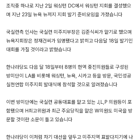
조직중 하나로 지난 2일 워싱턴 DC에서 워싱턴 지회를 결성했으
며 지난 23일 뉴욕 뉴저지 지회 발기 준비모임을 가졌습니다
국실련측 인사는 국실련 미주지부장은 김준식씨가 맡기로 했으며
뉴욕지회장은 정재건씨가 임명됐다고 밝히고 다음달 18일 발기인
대회를 가질 것이라고 밝혔습니다
한나라당도 다음 달 18일부터 8명의 현역 중진의원들로 구성된
방미단이 LA를 비롯해 워싱턴, 뉴욕, 시카고 등을 방문, 국민성공
실천연합 미주지회 발대식에 참석할 것으로 알려졌습니다
이번 방미단에는 국실련 공동대표를 맡고 있는 J,L,P 의원등이 포
함됐으며 H최고위원과 최근 주요당직을 맡은 W의원도 미국을 방
문할 것이란 소문이 돌고 있습니다
한나라당이 이처럼 차기 대선을 앞두고 미주지역 표밭다지기에 나