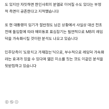
도 있지만 자칫하면 한인사회의 분열로 이어질 수도 있다는 부정
적 측면이 공존한다고 지적했습니다
또 현 대통령의 임기가 절반정도 남은 상황에서 사실상 대선 전초
전에 돌입함에 따라 해외동포 표심잡기는 필연적으로 MB의 레임
덕을 가속화시킬 것이란 분석도 나오고 있습니다
민주당측이 '도랑치고 가재잡는'식으로, 부수적으로 레임덕 가속화
라는 효과가 있을 수 있다며 엷은 미소를 짓는 것도 이같은 분석을
뒷받침하고 있습니다
(새창열림)