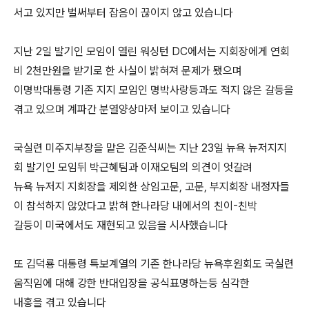
서고 있지만 벌써부터 잡음이 끊이지 않고 있습니다
지난 2일 발기인 모임이 열린 워싱턴 DC에서는 지회장에게 연회
비 2천만원을 받기로 한 사실이 밝혀져 문제가 됐으며
이명박대통령 기존 지지 모임인 명박사랑등과도 적지 않은 갈등을
겪고 있으며 계파간 분열양상마저 보이고 있습니다
국실련 미주지부장을 맡은 김준식씨는 지난 23일 뉴욕 뉴저지지
회 발기인 모임뒤 박근혜팀과 이재오팀의 의견이 엇갈려
뉴욕 뉴저지 지회장을 제외한 상임고문, 고문, 부지회장 내정자들
이 참석하지 않았다고 밝혀 한나라당 내에서의 친이-친박
갈등이 미국에서도 재현되고 있음을 시사했습니다
또 김덕룡 대통령 특보계열의 기존 한나라당 뉴욕후원회도 국실련
움직임에 대해 강한 반대입장을 공식표명하는등 심각한
내홍을 겪고 있습니다