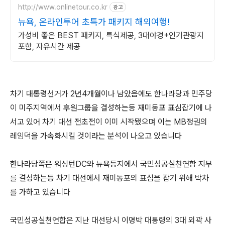
http://www.onlinetour.co.kr
광고
뉴욕, 온라인투어 초특가 패키지 해외여행!
가성비 좋은 BEST 패키지, 특식제공, 3대야경+인기관광지
포함, 자유시간 제공
차기 대통령선거가 2년4개월이나 남았음에도 한나라당과 민주당
이 미주지역에서 후원그룹을 결성하는등 재미동포 표심잡기에 나
서고 있어 차기 대선 전초전이 이미 시작됐으며 이는 MB정권의
레임덕을 가속화시킬 것이라는 분석이 나오고 있습니다
한나라당쪽은 워싱턴DC와 뉴욕등지에서 국민성공실천연합 지부
를 결성하는등 차기 대선에서 재미동포의 표심을 잡기 위해 박차
를 가하고 있습니다
국민성공실천연합은 지난 대선당시 이명박 대통령의 3대 외곽 사