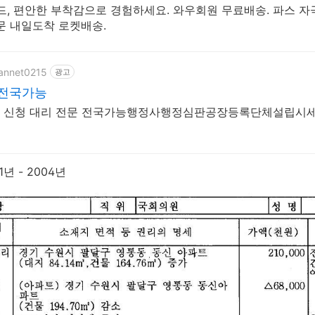
드, 편안한 부착감으로 경험하세요. 와우회원 무료배송. 파스 자
문 내일도착 로켓배송.
hannet0215
광고
 전국가능
 신청 대리 전문 전국가능행정사행정심판공장등록단체설립시
년 - 2004년