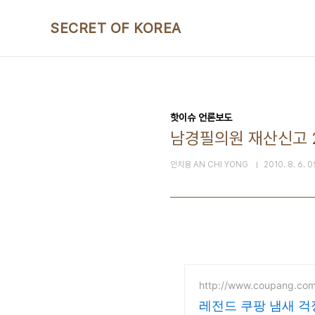
본문 바로가기
SECRET OF KOREA
핫이슈 언론보도
남경필의원 재산신고 20
안치용 AN CHI YONG
2010. 8. 6. 
http://www.coupang.co
레전드 쿠팡 냄새 걱