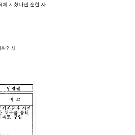
극에 지쳤다면 순한 사
세확인서