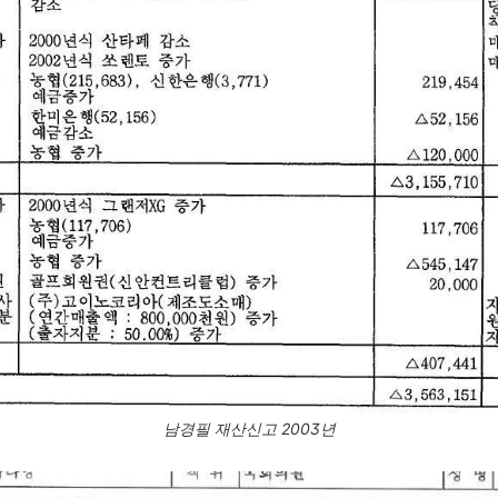
남경필 재산신고 2003년