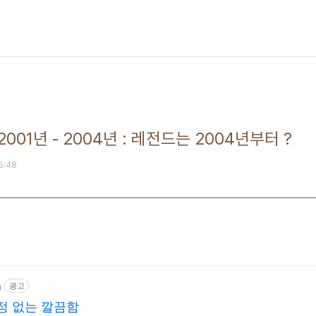
01년 - 2004년 : 레전드는 2004년부터 ?
05:48
m
광고
정 없는 깔끔함