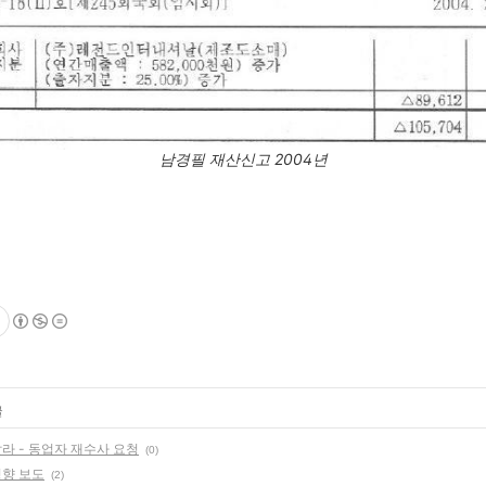
남경필 재산신고 2004년
글
라 - 동업자 재수사 요청
(0)
경향 보도
(2)