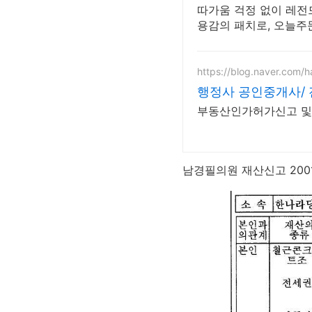
따가움 걱정 없이 레전
용감의 패치로, 오늘주
https://blog.naver.com/
행정사 공인중개사/
부동산인가허가신고 및
남경필의원 재산신고 2001