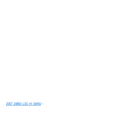
2007 26803 LEE HI SANG
-