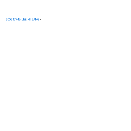
2006 17746 LEE HI SANG
-