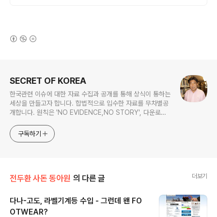
(새창열림)
로그 정보
SECRET OF KOREA
한국관련 이슈에 대한 자료 수집과 공개를 통해 상식이 통하는
세상을 만들고자 합니다. 합법적으로 입수한 자료를 무차별공
개합니다. 원칙은 'NO EVIDENCE,NO STORY', 다운로드
www.docstoc.com/profile/cyan67 , 이메일
jesim56@gmail.com, 안보일때는 구글리더나 RSS로!!
구독하기
더보기
전두환 사돈 동아원
의 다른 글
다나-고도, 라벨기계등 수입 - 그런데 왠 FO
OTWEAR?
글 내용