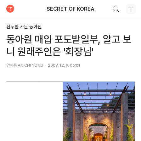
검색하기
SECRET OF KOREA
티스토리
전두환 사돈 동아원
동아원 매입 포도밭일부, 알고 보
니 원래주인은 '회장님'
안치용 AN CHI YONG
2009. 12. 9. 06:01