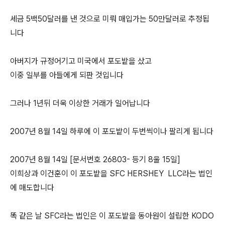
세금 5백50달러를 낸 것으로 미뤄 매입가는 50만달러로 추정됩
니다
아버지가 규정어기고 미국에서 포도밭을 샀고
이중 일부를 아들에게 되판 것입니다
그러나 1년뒤 더욱 이상한 거래가 일어납니다
2007년 8월 14일 하루에 이 포도밭이 두번씩이나 팔리게 됩니다
2007년 8월 14일 [문서번호 26803- 등기 8울 15일]
이희상과 이건훈이 이 포도밭을 SFC HERSHEY LLC라는 법인
에 매도합니다
똑 같은 날 SFC라는 법인은 이 포도밭을 동아원이 설립한 KODO