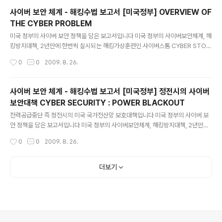
키울수가 없어 안타깝습니다 좀 더 큰 화면으로 보실려면 화면창 우측 상단의 풄크린
사이버 보안 체계 - 해킹수법 보고서 [미국정부] OVERVIEW OF
을 클릭하시거나 화면창 아래의 파일명을 클릭하십시요 또 http://www.docstoc.
THE CYBER PROBLEM
com/collection/3502/NATIONAL-CYBER-SECURITY에 들어가셔도 됩니
글 내용
다 IS YOUR SYSTEM REALLY SECURE -
미국 정부의 사이버 보안 정책을 담은 보고서입니다 미국 정부의 사이버보안체계, 해
킹방지대책, 2년만에 한번씩 실시되는 해킹가상훈련인 사이버스톰 CYBER STOR
M 평가보고서등 광범위하면서도 구체적인 사이버보안정책을 담고 있습니다 특히
작성시간
0
0
2009. 8. 26.
아주 세세한 보안체계도 언급돼 있어 한국의 사이버보안정책에 도움이 돌 것으로 보
입니다 해킹전문가들의 해킹수법등도 상세히 나와 있습니다 화면창을 현상탭다 더
키울수가 없어 안타깝습니다 좀 더 큰 화면으로 보실려면 화면창 우측 상단의 풄크린
사이버 보안 체계 - 해킹수법 보고서 [미국정부] 정전시의 사이버
을 클릭하시거나 화면창 아래의 파일명을 클릭하십시요 또 http://www.docstoc.
보안대책 CYBER SECURITY : POWER BLACKOUT
com/collection/3502/NATIONAL-CYBER-SECURITY에 들어가셔도 됩니
글 내용
다 OVERVIEW OF THE CYBER PROBLEM -
전력공급중단 즉 정전시의 미국 국가전산망 보호대책입니다 미국 정부의 사이버 보
안 정책을 담은 보고서입니다 미국 정부의 사이버보안체계, 해킹방지대책, 2년만에
한번씩 실시되는 해킹가상훈련인 사이버스톰 CYBER STORM 평가보고서등 광범
작성시간
0
0
2009. 8. 26.
위하면서도 구체적인 사이버보안정책을 담고 있습니다 특히 아주 세세한 보안체계
도 언급돼 있어 한국의 사이버보안정책에 도움이 돌 것으로 보입니다 해킹전문가들
의 해킹수법등도 상세히 나와 있습니다 화면창을 현상탭다 더 키울수가 없어 안타깝
더보기
습니다 좀 더 큰 화면으로 보실려면 화면창 우측 상단의 풄크린을 클릭하시거나 화면
창 아래의 파일명을 클릭하십시요 또 http://www.docstoc.com/collection/35
02/NATIONAL-CYBER-SECURITY에 들어가셔도 됩니..