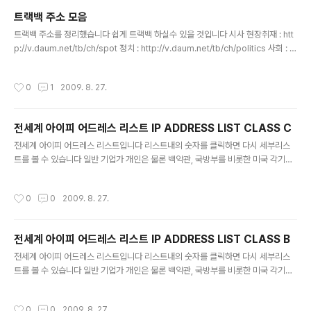
트랙백 주소 모음
글 내용
트랙백 주소를 정리했습니다 쉽게 트랙백 하실수 있을 것입니다 시사 현장취재 : htt
p://v.daum.net/tb/ch/spot 정치 : http://v.daum.net/tb/ch/politics 사회 : ht
tp://v.daum.net/tb/ch/society 경제 : http://v.daum.net/tb/ch/economy
해외 : http://v.daum.net/tb/ch/world 미디어 : http://v.daum.net/tb/ch/me
작성시간
0
1
2009. 8. 27.
dia 사는이야기 일상다반사 : http://v.daum.net/tb/ch/lifestory 취미 : http://v.
daum.net/tb/ch/hobby 요리 : http://v.daum.net/tb/ch/food 건강 : http://v.
daum.net/tb..
전세계 아이피 어드레스 리스트 IP ADDRESS LIST CLASS C
글 내용
전세계 아이피 어드레스 리스트입니다 리스트내의 숫자를 클릭하면 다시 세부리스
트를 볼 수 있습니다 일반 기업가 개인은 물론 백악관, 국방부를 비롯한 미국 각기관
을 비롯해 전세계 아이피 주소가 망라돼 있습니다 아이피 주소는 물론 아이피주소를
사용하는 회사와 주소들이 모두 나와 있습니다 전세계 아이피 어드레스 리스트 IP A
작성시간
0
0
2009. 8. 27.
DDRESS LIST CLASS C IP ADDRESS LIST CLASS C -
전세계 아이피 어드레스 리스트 IP ADDRESS LIST CLASS B
글 내용
전세계 아이피 어드레스 리스트입니다 리스트내의 숫자를 클릭하면 다시 세부리스
트를 볼 수 있습니다 일반 기업가 개인은 물론 백악관, 국방부를 비롯한 미국 각기관
을 비롯해 전세계 아이피 주소가 망라돼 있습니다 아이피 주소는 물론 아이피주소를
사용하는 회사와 주소들이 모두 나와 있습니다 전세계 아이피 어드레스 리스트 IP A
작성시간
0
0
2009. 8. 27.