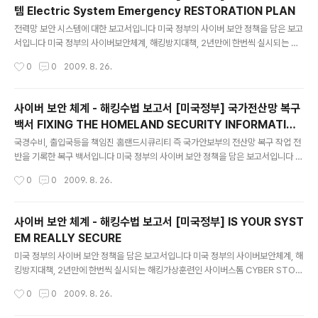
면으로 보실려면 화면창 우측 상단의 풄크린을 클릭하시거나 화면창 아래의 파일명
템 Electric System Emergency RESTORATION PLAN
을 클릭하십시요 또 http://www.docstoc.com/collection/3502/NATIONAL
글 내용
-CYBER-SECURITY에 들어가셔도 됩니다 CYBER STO..
전력망 보안 시스템에 대한 보고서입니다 미국 정부의 사이버 보안 정책을 담은 보고
서입니다 미국 정부의 사이버보안체계, 해킹방지대책, 2년만에 한번씩 실시되는 해
킹가상훈련인 사이버스톰 CYBER STORM 평가보고서등 광범위하면서도 구체적
작성시간
0
0
2009. 8. 26.
인 사이버보안정책을 담고 있습니다 특히 아주 세세한 보안체계도 언급돼 있어 한국
의 사이버보안정책에 도움이 돌 것으로 보입니다 해킹전문가들의 해킹수법등도 상
세히 나와 있습니다 화면창을 현상탭다 더 키울수가 없어 안타깝습니다 좀 더 큰 화
사이버 보안 체계 - 해킹수법 보고서 [미국정부] 국가전산망 복구
면으로 보실려면 화면창 우측 상단의 풄크린을 클릭하시거나 화면창 아래의 파일명
백서 FIXING THE HOMELAND SECURITY INFORMATION
을 클릭하십시요 또 http://www.docstoc.com/collection/3502/NATIONAL
글 내용
NETWORK
-CYBER-SECURITY에 들어가셔도 됩니다 Electri..
국경수비, 출입국등을 책임진 홈랜드시큐리티 즉 국가안보부의 전산망 복구 작업 전
반을 기록한 복구 백서입니다 미국 정부의 사이버 보안 정책을 담은 보고서입니다 미
국 정부의 사이버보안체계, 해킹방지대책, 2년만에 한번씩 실시되는 해킹가상훈련
작성시간
0
0
2009. 8. 26.
인 사이버스톰 CYBER STORM 평가보고서등 광범위하면서도 구체적인 사이버보
안정책을 담고 있습니다 특히 아주 세세한 보안체계도 언급돼 있어 한국의 사이버보
안정책에 도움이 돌 것으로 보입니다 해킹전문가들의 해킹수법등도 상세히 나와 있
사이버 보안 체계 - 해킹수법 보고서 [미국정부] IS YOUR SYST
습니다 화면창을 현상탭다 더 키울수가 없어 안타깝습니다 좀 더 큰 화면으로 보실려
EM REALLY SECURE
면 화면창 우측 상단의 풄크린을 클릭하시거나 화면창 아래의 파일명을 클릭하십시
글 내용
요 또 http://www.docstoc.com/collection/3502/NATI..
미국 정부의 사이버 보안 정책을 담은 보고서입니다 미국 정부의 사이버보안체계, 해
킹방지대책, 2년만에 한번씩 실시되는 해킹가상훈련인 사이버스톰 CYBER STOR
M 평가보고서등 광범위하면서도 구체적인 사이버보안정책을 담고 있습니다 특히
작성시간
0
0
2009. 8. 26.
아주 세세한 보안체계도 언급돼 있어 한국의 사이버보안정책에 도움이 돌 것으로 보
입니다 해킹전문가들의 해킹수법등도 상세히 나와 있습니다 화면창을 현상탭다 더