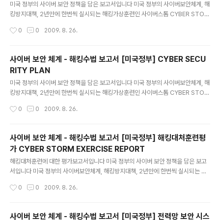
다 CYBER SECURITY REPORT -
미국 정부의 사이버 보안 정책을 담은 보고서입니다 미국 정부의 사이버보안체계, 해
킹방지대책, 2년만에 한번씩 실시되는 해킹가상훈련인 사이버스톰 CYBER STOR
M 평가보고서등 광범위하면서도 구체적인 사이버보안정책을 담고 있습니다 특히
작성시간
0
0
2009. 8. 26.
아주 세세한 보안체계도 언급돼 있어 한국의 사이버보안정책에 도움이 돌 것으로 보
입니다 해킹전문가들의 해킹수법등도 상세히 나와 있습니다 화면창을 현상탭다 더
키울수가 없어 안타깝습니다 좀 더 큰 화면으로 보실려면 화면창 우측 상단의 풄크린
사이버 보안 체계 - 해킹수법 보고서 [미국정부] CYBER SECU
을 클릭하시거나 화면창 아래의 파일명을 클릭하십시요 또 http://www.docstoc.
RITY PLAN
com/collection/3502/NATIONAL-CYBER-SECURITY에 들어가셔도 됩니
글 내용
다 CYBER SECURITY U.S. VULNERABI..
미국 정부의 사이버 보안 정책을 담은 보고서입니다 미국 정부의 사이버보안체계, 해
킹방지대책, 2년만에 한번씩 실시되는 해킹가상훈련인 사이버스톰 CYBER STOR
M 평가보고서등 광범위하면서도 구체적인 사이버보안정책을 담고 있습니다 특히
작성시간
0
0
2009. 8. 26.
아주 세세한 보안체계도 언급돼 있어 한국의 사이버보안정책에 도움이 돌 것으로 보
입니다 해킹전문가들의 해킹수법등도 상세히 나와 있습니다 화면창을 현상탭다 더
키울수가 없어 안타깝습니다 좀 더 큰 화면으로 보실려면 화면창 우측 상단의 풄크린
사이버 보안 체계 - 해킹수법 보고서 [미국정부] 해킹대처훈련평
을 클릭하시거나 화면창 아래의 파일명을 클릭하십시요 또 http://www.docstoc.
가 CYBER STORM EXERCISE REPORT
com/collection/3502/NATIONAL-CYBER-SECURITY에 들어가셔도 됩니
글 내용
다 CYBER SECURITY PLAN -
해킹대처훈련에 대한 평가보고서입니다 미국 정부의 사이버 보안 정책을 담은 보고
서입니다 미국 정부의 사이버보안체계, 해킹방지대책, 2년만에 한번씩 실시되는 해
킹가상훈련인 사이버스톰 CYBER STORM 평가보고서등 광범위하면서도 구체적
작성시간
0
0
2009. 8. 26.
인 사이버보안정책을 담고 있습니다 특히 아주 세세한 보안체계도 언급돼 있어 한국
의 사이버보안정책에 도움이 돌 것으로 보입니다 해킹전문가들의 해킹수법등도 상
세히 나와 있습니다 화면창을 현상탭다 더 키울수가 없어 안타깝습니다 좀 더 큰 화
사이버 보안 체계 - 해킹수법 보고서 [미국정부] 전력망 보안 시스