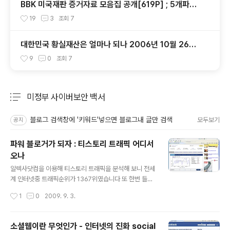
BBK 미국재판 증거자료 모음집 공개[619P] ; 5개파일
- 다운로드가능
19
3
조회
7
대한민국 황실재산은 얼마나 되나 2006년 10월 26일
주간동아
9
0
조회
7
미정부 사이버보안 백서
분류 전체보기
주요 글 목록
블로그 검색창에 '키워드'넣으면 블로그내 글만 검색
모두보기
공지
파워 블로거가 되자 : 티스토리 트래픽 어디서
오나
글 내용
알렉사닷컴을 이용해 티스토리 트래픽을 분석해 보니 전세
계 인터넷중 트래픽순위가 1367위였습니다 또 한번 들어
온 네티즌이 평균 머무는 시간은 하루에 2.5분 이었습니다
작성시간
1
0
2009. 9. 3.
트패픽은 조금 줄어드는 경향이지만 항상 업앤다운이 반복
돼와 곧 다시 늘어날 것으로 보입니다 전세계 네티즌은 0.
07% 남짓이 티스토리에 방문하며 3개월 평균 머문 시간
소셜웹이란 무엇인가 - 인터넷의 진화 social