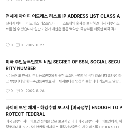
DDRESS LIST CLASS B IP ADDRESS LIST CLASS B -
전세계 아이피 어드레스 리스트 IP ADDRESS LIST CLASS A
글 내용
전세계 아이피 어드레스 리스트입니다 리스트내의 숫자를 클릭하면 다시 세부리스
트를 볼 수 있습니다 일반 기업가 개인은 물론 백악관, 국방부를 비롯한 미국 각기관
을 비롯해 전세계 아이피 주소가 망라돼 있습니다 아이피 주소는 물론 아이피주소를
사용하는 회사와 주소들이 모두 나와 있습니다 IP ADDRESS LIST CLASS A IP
작성시간
0
0
2009. 8. 27.
ADDRESS LIST CLASS A -
미국 주민등록번호의 비밀 SECRET OF SSN, SOCIAL SECU
RITY NUMBER
글 내용
k 미국에도 한국의 주민등록번호와 비슷한 쇼셜시큐리티넘버가 있습니다 SSN이라
고 부릅니다만 한국주민등록번호 관리체계보다는 엄청 허술합니다 카드에도 달랑
이름과 번호외에는 아무것도 없답니다 이 9자리 번호에 얽힌 비밀, 미국 주민등록번
작성시간
0
0
2009. 8. 26.
호인 쇼셜시큐리티번호가 나름대로 비밀을 갖고 있다고 합니다 SECRET OF SSN,
SOCIAL SECURITY NUMBER -
사이버 보안 체계 - 해킹수법 보고서 [미국정부] ENOUGH TO P
ROTECT FEDERAL
글 내용
미국 정부의 사이버 보안 정책을 담은 보고서입니다 미국 정부의 사이버보안체계, 해
킹방지대책, 2년만에 한번씩 실시되는 해킹가상훈련인 사이버스톰 CYBER STOR