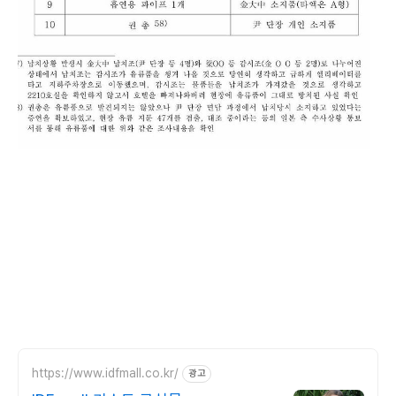
https://www.idfmall.co.kr/
광고