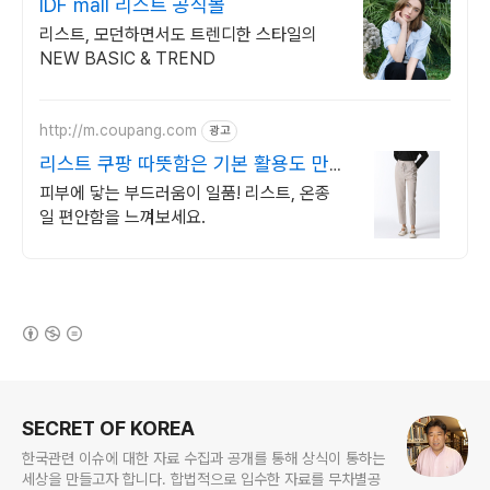
IDF mall 리스트 공식몰
리스트, 모던하면서도 트렌디한 스타일의
NEW BASIC & TREND
http://m.coupang.com
광고
리스트 쿠팡 따뜻함은 기본 활용도 만
점
피부에 닿는 부드러움이 일품! 리스트, 온종
일 편안함을 느껴보세요.
(새창열림)
로그 정보
SECRET OF KOREA
한국관련 이슈에 대한 자료 수집과 공개를 통해 상식이 통하는
세상을 만들고자 합니다. 합법적으로 입수한 자료를 무차별공