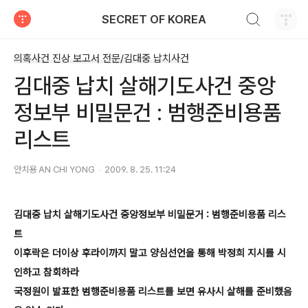
검색하기
SECRET OF KOREA
티스토리
의혹사건 진상 보고서 전문/김대중 납치사건
김대중 납치 살해기도사건 중앙
정보부 비밀문건 : 범행준비용품
리스트
안치용 AN CHI YONG
2009. 8. 25. 11:24
김대중 납치 살해기도사건 중앙정보부 비밀문거 : 범행준비용품 리스
트
이후락은 더이상 후라이까지 말고 양심선언을 통해 박정희 지시를 시
인하고 참회하라
국정원이 발표한 범행준비용품 리스트를 보면 유사시 살해를 준비했음