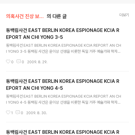
더보기
의혹사건 진상 보고서 전문/동백림사건
의 다른 글
동백림사건 EAST BERLIN KOREA ESPIONAGE KCIA R
EPORT AN CHI YONG 3-5
글 내용
동백림사건 EAST BERLIN KOREA ESPIONAGE KCIA REPORT AN CH
I YONG 3-5 동백림 사건은 윤이상 선생을 비롯한 독일 거주 예술가와 학자등
을 간첩으로 조작한 사건으로 한국과 독일간 외교분쟁을 야기하기도 했습니다
0
0
2009. 8. 29.
1967년 7월 8일 멧돼지 김형욱이 동베를린을 거점으로 한 반정부 간첩단 사
건, 이른바 동백림사건이라며 본인이 직접 대대적인 발표를 했습니다 물론 억지
조작이 많았지요 완전 조작인지는 확신할 수 없으나 극심한 과대포장임에는 틀
동백림사건 EAST BERLIN KOREA ESPIONAGE KCIA R
림없습니다 중앙정보부는 이응로, 윤이상, 김중태, 현승일, 황성모, 임석진씨등
무려 백94명이 동베를린을 거점으로 대남적화공작을 벌였다고 주장했습니다 1
EPORT AN CHI YONG 4-5
글 내용
958년부터 1967년까지 무려 약 10년간 동독주재 북한대사관을 드나들며 이
동백림사건 EAST BERLIN KOREA ESPIONAGE KCIA REPORT AN CH
적활동을 했..
I YONG 4-5 동백림 사건은 윤이상 선생을 비롯한 독일 거주 예술가와 학자등
을 간첩으로 조작한 사건으로 한국과 독일간 외교분쟁을 야기하기도 했습니다
1
0
2009. 8. 30.
1967년 7월 8일 멧돼지 김형욱이 동베를린을 거점으로 한 반정부 간첩단 사
건, 이른바 동백림사건이라며 본인이 직접 대대적인 발표를 했습니다 물론 억지
조작이 많았지요 완전 조작인지는 확신할 수 없으나 극심한 과대포장임에는 틀
동백림사건 EAST BERLIN KOREA ESPIONAGE KCIA R
림없습니다 중앙정보부는 이응로, 윤이상, 김중태, 현승일, 황성모, 임석진씨등