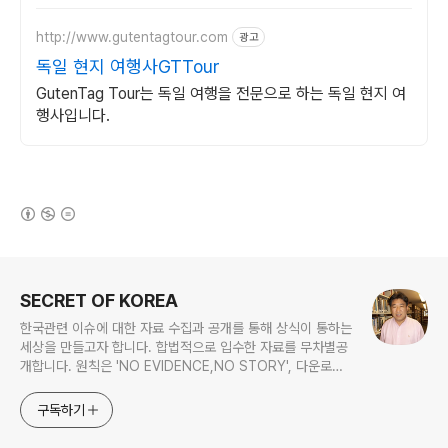
최대 70% 할인
http://www.gutentagtour.com
광고
독일 현지 여행사GTTour
GutenTag Tour는 독일 여행을 전문으로 하는 독일 현지 여
행사입니다.
(새창열림)
로그 정보
SECRET OF KOREA
한국관련 이슈에 대한 자료 수집과 공개를 통해 상식이 통하는
세상을 만들고자 합니다. 합법적으로 입수한 자료를 무차별공
개합니다. 원칙은 'NO EVIDENCE,NO STORY', 다운로드
www.docstoc.com/profile/cyan67 , 이메일
jesim56@gmail.com, 안보일때는 구글리더나 RSS로!!
구독하기