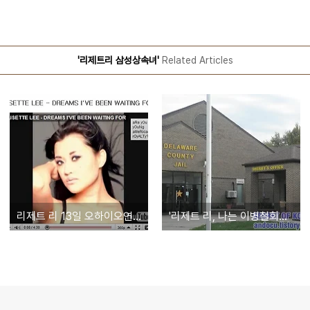
'리제트리 삼성상속녀'
Related Articles
리제트 리 13일 오하이오연방법원서 인정심문 - 리제트 리 '양부모-생모-할머니에게 미안'
'리제트 리, 나는 이병철회장 손녀 지영 - 삼성 부인할 줄 알았다' - 리제트 리 변호사 현지확인