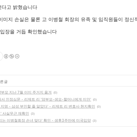
했다고 밝혔습니다
이미지 손실은 물론 고 이병철 회장의 유족 및 임직원들이 정신
입장을 거듭 확인했습니다
른 글
양부모 지난 7월 이미 주거지 옮겨
(0)
서 인정심문 - 리제트 리 '양부모-생모-할머니에게 미안'
(0)
 지영 - 삼성 부인할 줄 알았다' - 리제트 리 변호사 현지확인
(0)
리' 사실무근 재확인
(3)
 리는 이병철회장 손녀 맞다' 확인 - 생후3주만에 미국입양
(3)