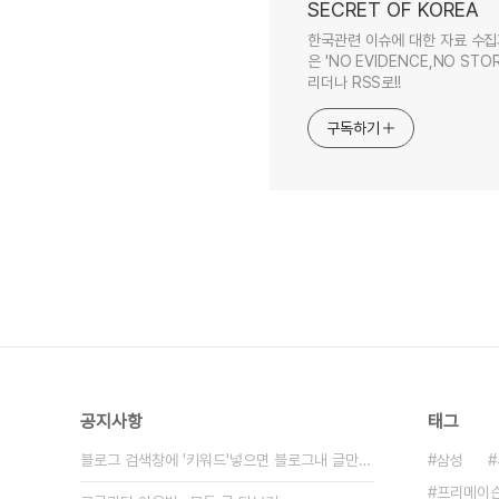
SECRET OF KOREA
한국관련 이슈에 대한 자료 수집
은 'NO EVIDENCE,NO STOR
리더나 RSS로!!
구독하기
공지사항
태그
블로그 검색창에 '키워드'넣으면 블로그내 글만 검색
삼성
프리메이