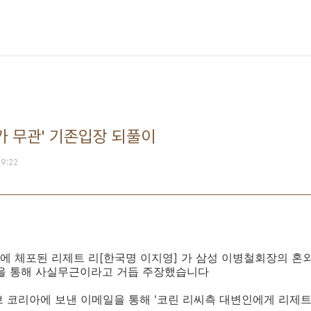
성가 무관' 기존입장 되풀이
09:22
 체포된 리제트 리[한국명 이지영] 가 삼성 이병철회장의 혼외
일을 통해 사실무근이라고 거듭 주장했습니다
 코리아에 보낸 이메일을 통해 '코린 리씨측 대변인에게 리제