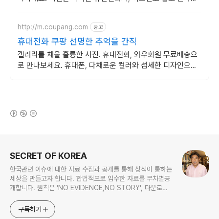
사용하세요.
http://m.coupang.com
광고
휴대전화 쿠팡 선명한 추억을 간직
갤러리를 채울 훌륭한 사진. 휴대전화, 와우회원 무료배송으
로 만나보세요. 휴대폰, 다채로운 컬러와 섬세한 디자인으로
당신의 개성을 표현하세요.
(새창열림)
로그 정보
SECRET OF KOREA
한국관련 이슈에 대한 자료 수집과 공개를 통해 상식이 통하는
세상을 만들고자 합니다. 합법적으로 입수한 자료를 무차별공
개합니다. 원칙은 'NO EVIDENCE,NO STORY', 다운로드
www.docstoc.com/profile/cyan67 , 이메일
jesim56@gmail.com, 안보일때는 구글리더나 RSS로!!
구독하기