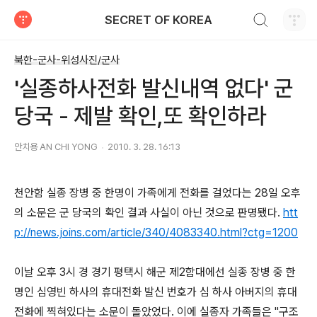
검색하기
SECRET OF KOREA
티스토리
북한-군사-위성사진/군사
'실종하사전화 발신내역 없다' 군
당국 - 제발 확인,또 확인하라
안치용 AN CHI YONG
2010. 3. 28. 16:13
천안함 실종 장병 중 한명이 가족에게 전화를 걸었다는 28일 오후
의 소문은 군 당국의 확인 결과 사실이 아닌 것으로 판명됐다.
htt
p://news.joins.com/article/340/4083340.html?ctg=1200
이날 오후 3시 경 경기 평택시 해군 제2함대에선 실종 장병 중 한
명인 심영빈 하사의 휴대전화 발신 번호가 심 하사 아버지의 휴대
전화에 찍혀있다는 소문이 돌았었다. 이에 실종자 가족들은 "구조