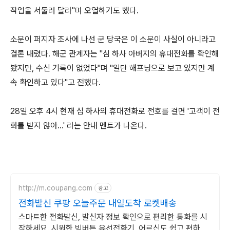
작업을 서둘러 달라"며 오열하기도 했다.
소문이 퍼지자 조사에 나선 군 당국은 이 소문이 사실이 아니라고
결론 내렸다. 해군 관계자는 "심 하사 아버지의 휴대전화를 확인해
봤지만, 수신 기록이 없었다"며 "일단 해프닝으로 보고 있지만 계
속 확인하고 있다"고 전했다.
28일 오후 4시 현재 심 하사의 휴대전화로 전호를 걸면 '고객이 전
화를 받지 않아…' 라는 안내 멘트가 나온다.
http://m.coupang.com
광고
전화발신 쿠팡 오늘주문 내일도착 로켓배송
스마트한 전화발신, 발신자 정보 확인으로 편리한 통화를 시
작하세요. 시원한 빅버튼 유선전화기, 어르신도 쉽고 편하게