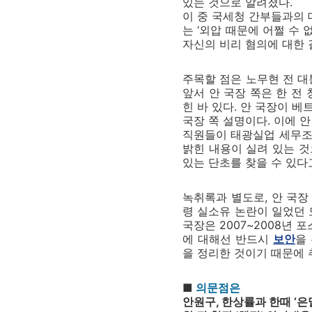
있는 것으로 알려졌다.
이 중 국세청 간부들과의 
는 ‘외압 때문에 어쩔 수
자신의 비리 혐의에 대한
주목할 점은 노무현 전 
앞서 안 국장 쪽은 한 
힌 바 있다. 안 국장이 
국장 쪽 설명이다. 이에 
직원들이 태광실업 세무조사
밝힌 내용이 실려 있는 
있는 단초를 찾을 수 있다
녹취록과 별도로, 안 국장
령 실소유 논란이 일었던 
국장은 2007~2008년
에 대해선 반드시
보안
을
을 정리한 것이기 때문에 
■
의문점은
안원구, 한상률과 한때 ‘은