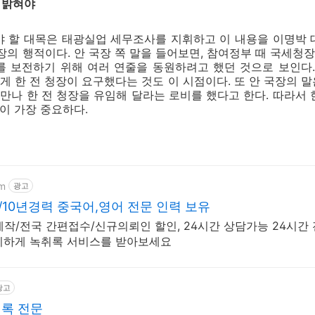
용 밝혀야
야 할 대목은 태광실업 세무조사를 지휘하고 이 내용을 이명박 
장의 행적이다. 안 국장 쪽 말을 들어보면, 참여정부 때 국세청장
 보전하기 위해 여러 연줄을 동원하려고 했던 것으로 보인다.
게 한 전 청장이 요구했다는 것도 이 시점이다. 또 안 국장의 말
 만나 한 전 청장을 유임해 달라는 로비를 했다고 한다. 따라서 한
이 가장 중요하다.
om
광고
0년경력 중국어,영어 전문 인력 보유
작/전국 간편접수/신규의뢰인 할인, 24시간 상담가능 24시간
리하게 녹취록 서비스를 받아보세요
광고
록 전문