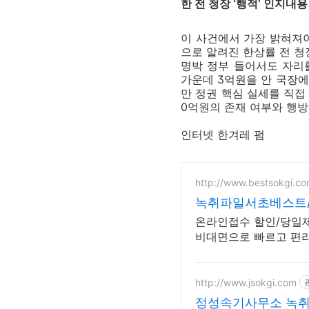
한 전 청장 ‘행적’ 인지내
이 사건에서 가장 밝혀져
으로 알려진 한상률 전 청
명박 정부 들어서도 자리를
가운데 3억원을 안 국장에
만 정권 핵심 실세를 직접
0억원의 존재 여부와 행방
인터넷 한겨레 펌
http://www.bestsokgi.c
녹취파일서초베스트/1
온라인접수 할인/당일제
비대면으로 빠르고 편
http://www.jsokgi.com
정성속기사무소 녹취