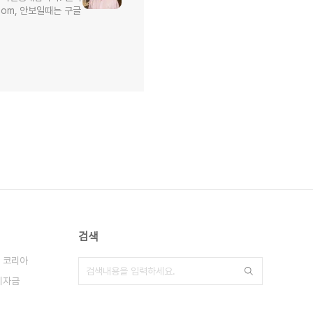
l.com, 안보일때는 구글
검색
 코리아
비자금