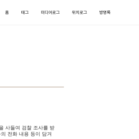
홈
태그
미디어로그
위치로그
방명록
을 사들여 검찰 조사를 받
의 전화 내용 등이 담겨