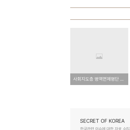
사회지도층 병역면제명단 - KBS 시사기획 쌈 2006년 11월 27일 방송
SECRET OF KOREA
한국관련 이슈에 대한 자료 수집