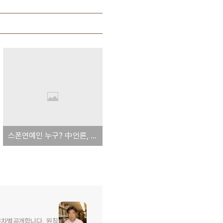
스폰연예인 누구? 中언론, '스폰받는 韓연예인' 실명 거론 - 펌
무차별공개합니다. 원칙