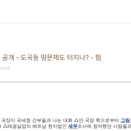
공개 - 도곡동 땅문제도 터지나? - 펌
. 20:45
 국장이 국세청 간부들과 나눈 대화 △안 국장 쪽으로부터
그림
화 △태광실업의 베트남 현지법인
세무
조사에 참여했던 사람들과