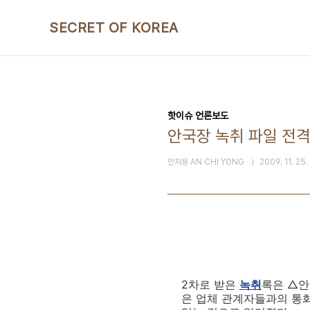
본문 바로가기
SECRET OF KOREA
핫이슈 언론보도
안국장 녹취 파일 전격 
안치용 AN CHI YONG
2009. 11. 25
2차로 받은
녹취
록은 △안
은 업체 관계자들과의 통