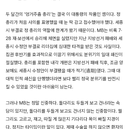
두 달간의 ‘엉거주춤 총리’는 결국 이 대통령의 작품인 셈이다. 정
총리가 처음 사의를 표명했을 때 눈 딱 감고 접수했어야 했다. 세종
시 부결로 정 총리의 역할에 한계가 왔기 때문이다. MB는 비록 7·
28 재·보선에서 승리해 체면을 살렸지만 지난 지방선거 패배와 세
종시 수정안 부결로 리더십에 심대한 타격을 받은 것도 사실이다.
집권 후반기를 효과적으로 이끌기 위해서도 분위기의 일대 쇄신이
절실했다. 총리를 포함한 내각 개편은 지방선거 패배 직후, 조금 양
보해도 세종시 수정안이 부결됐을 때가 적기(適期)였다. 그때 대
대적 인적 쇄신을 단행했더라면 보다 빨리 정국 분위기를 반전시
킬 수 있었을 것이란 아쉬움이 남는다.
그러나 MB는 정말 신중하다. 돌다리도 두들겨 보고 건너라는 속
담이 있지만, 돌다리를 두들겨 보고도 건너지 않는 신중함이다. 뭘
그리도 고르고, 재고, 따질 게 많은지 기다리다 목이 빠질 지경이
다. 정치는 타이밍이란 말이 있다. 제때 수술을 하지 않으면 환자의