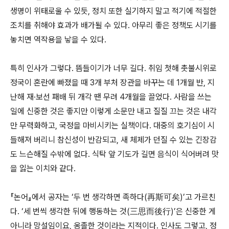
생명이 위태로울 수 있듯, 정치 또한 실기하지 말고 적기에 적절한
조치를 취해야 효과가 배가될 수 있다. 아무리 좋은 정책도 시기를
놓치면 역작용을 낳을 수 있다.
특히 인사가 그렇다. 뜸들이기가 너무 길다. 취임 첫해 촛불시위로
정국이 혼란에 빠졌을 때 3개 부처 장관을 바꾸는 데 1개월 반, 지
난해 재·보선 패배 뒤 개각 땐 무려 4개월을 끌었다. 사람을 쓰는
일에 신중한 것은 좋지만 이렇게 소문만 내고 질질 끄는 것은 내각
만 무력화하고, 국정을 마비시키는 실책이다. 대중의 호기심이 시
들해져 버리니 참신성이 반감되고, 새 체제가 던질 수 있는 긴장감
도 느슨해질 수밖에 없다. 식탁 앞 기도가 길면 음식이 식어버려 맛
을 잃는 이치와 같다.
『논어』에서 공자는 ‘두 번 생각하면 족하다(再斯可矣)’고 가르친
다. ‘세 번씩 생각한 뒤에 행동하는 것(三思而後行)’은 신중한 게
아니라 망설임이요, 옹졸한 것이라는 지적이다. 인사도 그렇고, 정