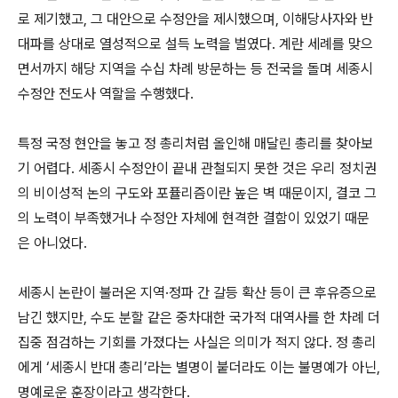
로 제기했고, 그 대안으로 수정안을 제시했으며, 이해당사자와 반
대파를 상대로 열성적으로 설득 노력을 벌였다. 계란 세례를 맞으
면서까지 해당 지역을 수십 차례 방문하는 등 전국을 돌며 세종시
수정안 전도사 역할을 수행했다.
특정 국정 현안을 놓고 정 총리처럼 올인해 매달린 총리를 찾아보
기 어렵다. 세종시 수정안이 끝내 관철되지 못한 것은 우리 정치권
의 비이성적 논의 구도와 포퓰리즘이란 높은 벽 때문이지, 결코 그
의 노력이 부족했거나 수정안 자체에 현격한 결함이 있었기 때문
은 아니었다.
세종시 논란이 불러온 지역·정파 간 갈등 확산 등이 큰 후유증으로
남긴 했지만, 수도 분할 같은 중차대한 국가적 대역사를 한 차례 더
집중 점검하는 기회를 가졌다는 사실은 의미가 적지 않다. 정 총리
에게 ‘세종시 반대 총리’라는 별명이 붙더라도 이는 불명예가 아닌,
명예로운 훈장이라고 생각한다.