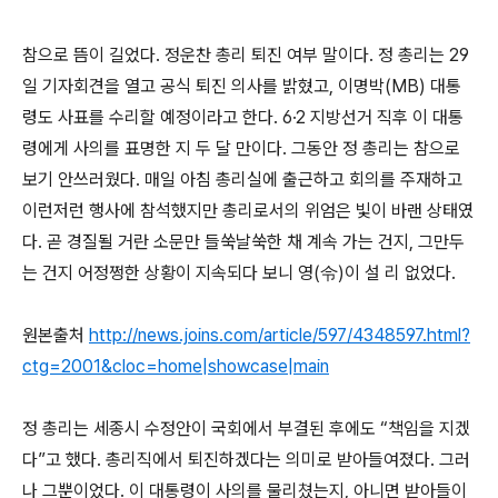
참으로 뜸이 길었다. 정운찬 총리 퇴진 여부 말이다. 정 총리는 29
일 기자회견을 열고 공식 퇴진 의사를 밝혔고, 이명박(MB) 대통
령도 사표를 수리할 예정이라고 한다. 6·2 지방선거 직후 이 대통
령에게 사의를 표명한 지 두 달 만이다. 그동안 정 총리는 참으로
보기 안쓰러웠다. 매일 아침 총리실에 출근하고 회의를 주재하고
이런저런 행사에 참석했지만 총리로서의 위엄은 빛이 바랜 상태였
다. 곧 경질될 거란 소문만 들쑥날쑥한 채 계속 가는 건지, 그만두
는 건지 어정쩡한 상황이 지속되다 보니 영(令)이 설 리 없었다.
원본출처
http://news.joins.com/article/597/4348597.html?
ctg=2001&cloc=home|showcase|main
정 총리는 세종시 수정안이 국회에서 부결된 후에도 “책임을 지겠
다”고 했다. 총리직에서 퇴진하겠다는 의미로 받아들여졌다. 그러
나 그뿐이었다. 이 대통령이 사의를 물리쳤는지, 아니면 받아들이