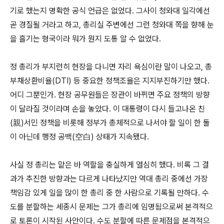
기로 했는지 명확한 공식 언급은 없었다. 그사이 청와대 일각에선
곧 경질될 거라고 하고, 총리실 주변에선 그런 청와대 쪽을 향해 눈
을 흘기는 형국이라 뭐가 뭔지 도통 알 수 없었다.
정 총리가 부지런히 현장을 다니면 자리 욕심이란 말이 나오고, 총
부채상환비율(DTI) 등 중요한 정책조율은 지지부진하기만 했다.
어디 그뿐인가. 현장 공무원들은 장관이 바뀌면 주요 정책의 방향
이 달라질 것이라며 손을 놓았다. 이 대통령이 다시 들고나온 친
(親)서민 정책을 비롯해 정부가 총체적으로 나서야 할 일이 한 둘
이 아닌데 행정 공백(空白) 상태가 지속됐다.
사실 정 총리는 맡은 바 역할을 충실하게 열심히 했다. 비록 그 결
과가 추진한 방향과는 다르게 나타났지만 역대 총리 중에선 가장
책임감 있게 일을 많이 한 총리 중 한 사람으로 기록될 만하다. 수
도를 분할하는 세종시 문제는 그가 총리에 임명됨으로써 본격적으
로 토론이 시작된 사안이다. 수도 분할에 따른 문제점을 본격적으