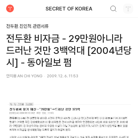
검색하기
SECRET OF KOREA
티스토리
전두환 친인척 관련서류
전두환 비자금 - 29만원아니라
드러난 것만 3백억대 [2004년당
시] - 동아일보 펌
안치용 AN CHI YONG
2009. 12. 6. 11:53