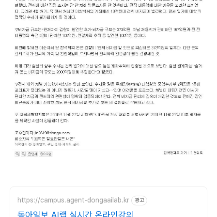
https://campus.agent-dongaailab.kr
광고
동아일보 AI랩 실시간 온라인강의