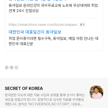
동아일보 온라인강의 국비무료교육 노트북 무상대여와 취업
연계 24시 친절상담
https://smartstore.naver.com/bookcompass
광고
대한민국 대표일간지 동아일보
취업 준비중이라면 필수구독, 동아일보, 매일 아침 만나는 대
한민국 대표신문
(새창열림)
로그 정보
SECRET OF KOREA
한국관련 이슈에 대한 자료 수집과 공개를 통해 상식이 통하는
세상을 만들고자 합니다. 합법적으로 입수한 자료를 무차별공
개합니다. 원칙은 'NO EVIDENCE,NO STORY', 다운로드