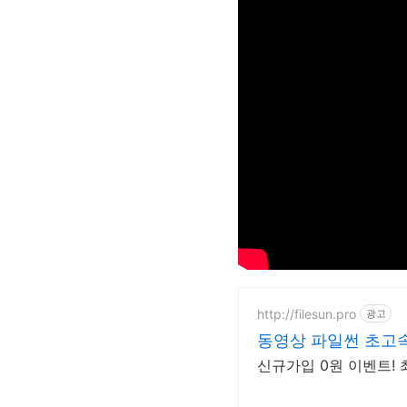
http://filesun.pro
광고
동영상 파일썬 초고속,
신규가입 0원 이벤트! 