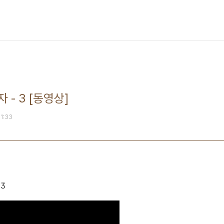
- 3 [동영상]
01:33
3