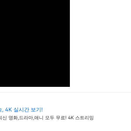
 4K 실시간 보기!
최신 영화,드라마,애니 모두 무료! 4K 스트리밍