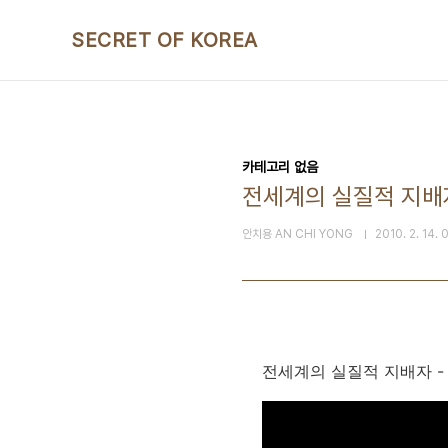
본문 바로가기
SECRET OF KOREA
카테고리 없음
전세계의 실질적 지배자 
안치용 AN CHI YONG
2010. 2. 14. 
전세계의 실질적 지배자 - 