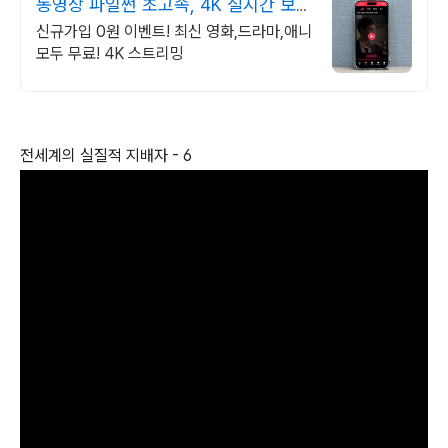
동영상 파일썬 초고속, 4K 실시간 보
기!
신규가입 0원 이벤트! 최신 영화,드라마,애니
모두 무료! 4K 스트리밍
전세계의 실질적 지배자 - 6