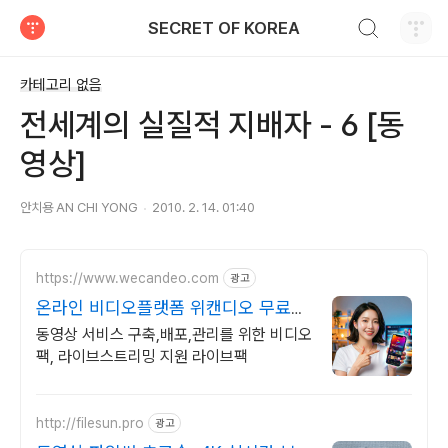
검색하기
SECRET OF KOREA
티스토리
카테고리 없음
전세계의 실질적 지배자 - 6 [동
영상]
안치용 AN CHI YONG
2010. 2. 14. 01:40
https://www.wecandeo.com
광고
온라인 비디오플랫폼 위캔디오 무료플
랜으로 시작하세요!
동영상 서비스 구축,배포,관리를 위한 비디오
팩, 라이브스트리밍 지원 라이브팩
http://filesun.pro
광고